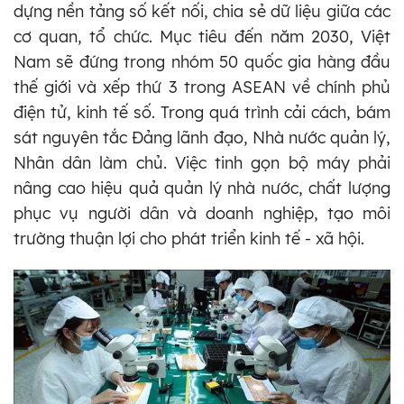
dựng nền tảng số kết nối, chia sẻ dữ liệu giữa các
cơ quan, tổ chức. Mục tiêu đến năm 2030, Việt
Nam sẽ đứng trong nhóm 50 quốc gia hàng đầu
thế giới và xếp thứ 3 trong ASEAN về chính phủ
điện tử, kinh tế số. Trong quá trình cải cách, bám
sát nguyên tắc Đảng lãnh đạo, Nhà nước quản lý,
Nhân dân làm chủ. Việc tinh gọn bộ máy phải
nâng cao hiệu quả quản lý nhà nước, chất lượng
phục vụ người dân và doanh nghiệp, tạo môi
trường thuận lợi cho phát triển kinh tế - xã hội.