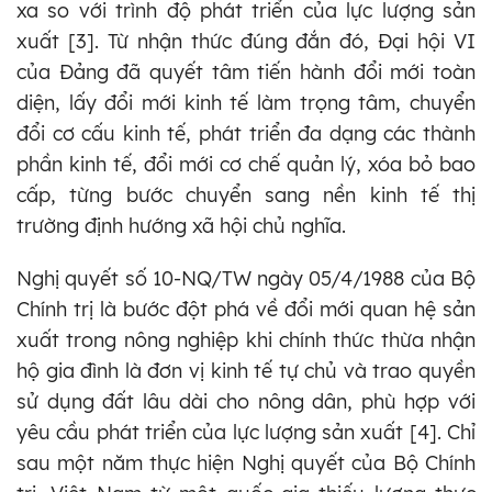
xa so với trình độ phát triển của lực lượng sản
xuất [3]. Từ nhận thức đúng đắn đó, Đại hội VI
của Đảng đã quyết tâm tiến hành đổi mới toàn
diện, lấy đổi mới kinh tế làm trọng tâm, chuyển
đổi cơ cấu kinh tế, phát triển đa dạng các thành
phần kinh tế, đổi mới cơ chế quản lý, xóa bỏ bao
cấp, từng bước chuyển sang nền kinh tế thị
trường định hướng xã hội chủ nghĩa.
Nghị quyết số 10-NQ/TW ngày 05/4/1988 của Bộ
Chính trị là bước đột phá về đổi mới quan hệ sản
xuất trong nông nghiệp khi chính thức thừa nhận
hộ gia đình là đơn vị kinh tế tự chủ và trao quyền
sử dụng đất lâu dài cho nông dân, phù hợp với
yêu cầu phát triển của lực lượng sản xuất [4]. Chỉ
sau một năm thực hiện Nghị quyết của Bộ Chính