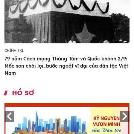
CHÍNH TRỊ
79 năm Cách mạng Tháng Tám và Quốc khánh 2/9:
Mốc son chói lọi, bước ngoặt vĩ đại của dân tộc Việt
Nam
HỒ SƠ