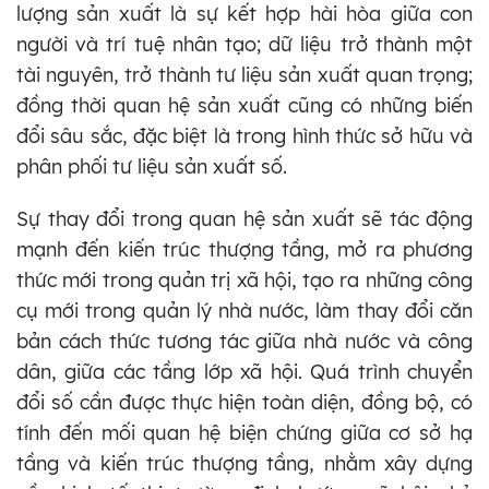
lượng sản xuất là sự kết hợp hài hòa giữa con
người và trí tuệ nhân tạo; dữ liệu trở thành một
tài nguyên, trở thành tư liệu sản xuất quan trọng;
đồng thời quan hệ sản xuất cũng có những biến
đổi sâu sắc, đặc biệt là trong hình thức sở hữu và
phân phối tư liệu sản xuất số.
Sự thay đổi trong quan hệ sản xuất sẽ tác động
mạnh đến kiến trúc thượng tầng, mở ra phương
thức mới trong quản trị xã hội, tạo ra những công
cụ mới trong quản lý nhà nước, làm thay đổi căn
bản cách thức tương tác giữa nhà nước và công
dân, giữa các tầng lớp xã hội. Quá trình chuyển
đổi số cần được thực hiện toàn diện, đồng bộ, có
tính đến mối quan hệ biện chứng giữa cơ sở hạ
tầng và kiến trúc thượng tầng, nhằm xây dựng