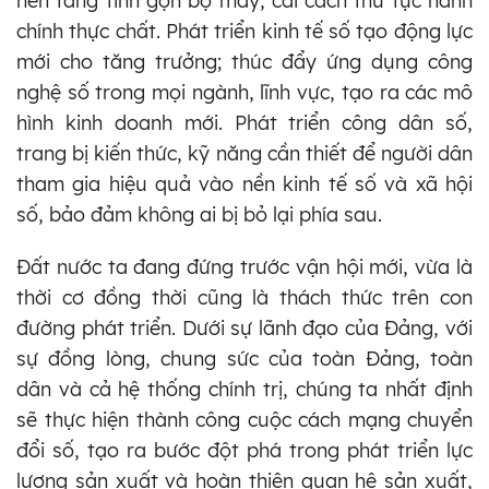
nền tảng tinh gọn bộ máy, cải cách thủ tục hành
chính thực chất. Phát triển kinh tế số tạo động lực
mới cho tăng trưởng; thúc đẩy ứng dụng công
nghệ số trong mọi ngành, lĩnh vực, tạo ra các mô
hình kinh doanh mới. Phát triển công dân số,
trang bị kiến thức, kỹ năng cần thiết để người dân
tham gia hiệu quả vào nền kinh tế số và xã hội
số, bảo đảm không ai bị bỏ lại phía sau.
Đất nước ta đang đứng trước vận hội mới, vừa là
thời cơ đồng thời cũng là thách thức trên con
đường phát triển. Dưới sự lãnh đạo của Đảng, với
sự đồng lòng, chung sức của toàn Đảng, toàn
dân và cả hệ thống chính trị, chúng ta nhất định
sẽ thực hiện thành công cuộc cách mạng chuyển
đổi số, tạo ra bước đột phá trong phát triển lực
lượng sản xuất và hoàn thiện quan hệ sản xuất,