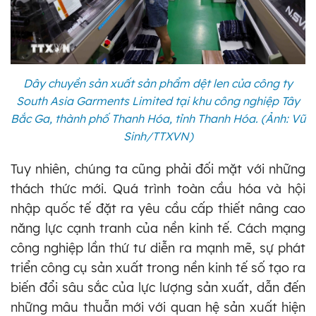
Dây chuyền sản xuất sản phẩm dệt len của công ty
South Asia Garments Limited tại khu công nghiệp Tây
Bắc Ga, thành phố Thanh Hóa, tỉnh Thanh Hóa. (Ảnh: Vũ
Sinh/TTXVN)
Tuy nhiên, chúng ta cũng phải đối mặt với những
thách thức mới. Quá trình toàn cầu hóa và hội
nhập quốc tế đặt ra yêu cầu cấp thiết nâng cao
năng lực cạnh tranh của nền kinh tế. Cách mạng
công nghiệp lần thứ tư diễn ra mạnh mẽ, sự phát
triển công cụ sản xuất trong nền kinh tế số tạo ra
biến đổi sâu sắc của lực lượng sản xuất, dẫn đến
những mâu thuẫn mới với quan hệ sản xuất hiện