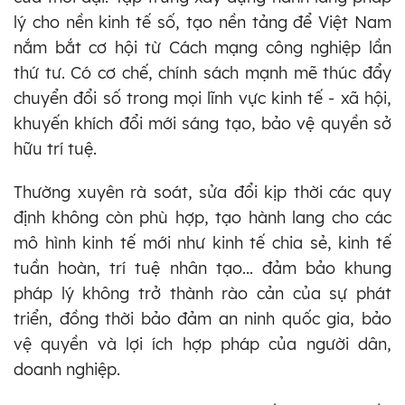
lý cho nền kinh tế số, tạo nền tảng để Việt Nam
nắm bắt cơ hội từ Cách mạng công nghiệp lần
thứ tư. Có cơ chế, chính sách mạnh mẽ thúc đẩy
chuyển đổi số trong mọi lĩnh vực kinh tế - xã hội,
khuyến khích đổi mới sáng tạo, bảo vệ quyền sở
hữu trí tuệ.
Thường xuyên rà soát, sửa đổi kịp thời các quy
định không còn phù hợp, tạo hành lang cho các
mô hình kinh tế mới như kinh tế chia sẻ, kinh tế
tuần hoàn, trí tuệ nhân tạo... đảm bảo khung
pháp lý không trở thành rào cản của sự phát
triển, đồng thời bảo đảm an ninh quốc gia, bảo
vệ quyền và lợi ích hợp pháp của người dân,
doanh nghiệp.