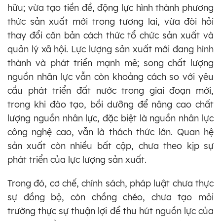
hữu; vừa tạo tiền đề, động lực hình thành phương
thức sản xuất mới trong tương lai, vừa đòi hỏi
thay đổi căn bản cách thức tổ chức sản xuất và
quản lý xã hội. Lực lượng sản xuất mới đang hình
thành và phát triển mạnh mẽ; song chất lượng
nguồn nhân lực vẫn còn khoảng cách so với yêu
cầu phát triển đất nước trong giai đoạn mới,
trong khi đào tạo, bồi dưỡng để nâng cao chất
lượng nguồn nhân lực, đặc biệt là nguồn nhân lực
công nghệ cao, vẫn là thách thức lớn. Quan hệ
sản xuất còn nhiều bất cập, chưa theo kịp sự
phát triển của lực lượng sản xuất.
Trong đó, cơ chế, chính sách, pháp luật chưa thực
sự đồng bộ, còn chồng chéo, chưa tạo môi
trường thực sự thuận lợi để thu hút nguồn lực của