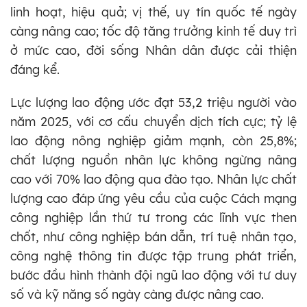
linh hoạt, hiệu quả; vị thế, uy tín quốc tế ngày
càng nâng cao; tốc độ tăng trưởng kinh tế duy trì
ở mức cao, đời sống Nhân dân được cải thiện
đáng kể.
Lực lượng lao động ước đạt 53,2 triệu người vào
năm 2025, với cơ cấu chuyển dịch tích cực; tỷ lệ
lao động nông nghiệp giảm mạnh, còn 25,8%;
chất lượng nguồn nhân lực không ngừng nâng
cao với 70% lao động qua đào tạo. Nhân lực chất
lượng cao đáp ứng yêu cầu của cuộc Cách mạng
công nghiệp lần thứ tư trong các lĩnh vực then
chốt, như công nghiệp bán dẫn, trí tuệ nhân tạo,
công nghệ thông tin được tập trung phát triển,
bước đầu hình thành đội ngũ lao động với tư duy
số và kỹ năng số ngày càng được nâng cao.