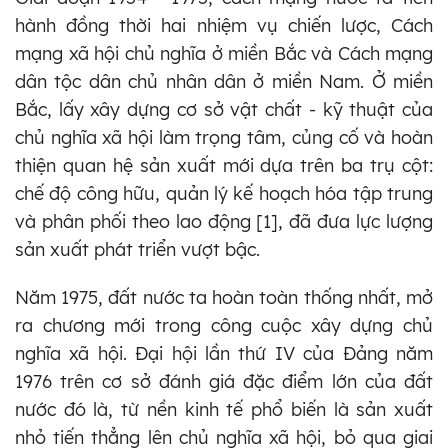
hành đồng thời hai nhiệm vụ chiến lược, Cách
mạng xã hội chủ nghĩa ở miền Bắc và Cách mạng
dân tộc dân chủ nhân dân ở miền Nam. Ở miền
Bắc, lấy xây dựng cơ sở vật chất - kỹ thuật của
chủ nghĩa xã hội làm trọng tâm, củng cố và hoàn
thiện quan hệ sản xuất mới dựa trên ba trụ cột:
chế độ công hữu, quản lý kế hoạch hóa tập trung
và phân phối theo lao động [1], đã đưa lực lượng
sản xuất phát triển vượt bậc.
Năm 1975, đất nước ta hoàn toàn thống nhất, mở
ra chương mới trong công cuộc xây dựng chủ
nghĩa xã hội. Đại hội lần thứ IV của Đảng năm
1976 trên cơ sở đánh giá đặc điểm lớn của đất
nước đó là, từ nền kinh tế phổ biến là sản xuất
nhỏ tiến thẳng lên chủ nghĩa xã hội, bỏ qua giai