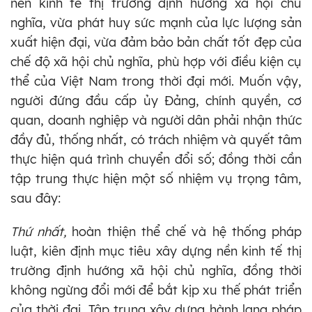
nền kinh tế thị trường định hướng xã hội chủ
nghĩa, vừa phát huy sức mạnh của lực lượng sản
xuất hiện đại, vừa đảm bảo bản chất tốt đẹp của
chế độ xã hội chủ nghĩa, phù hợp với điều kiện cụ
thể của Việt Nam trong thời đại mới. Muốn vậy,
người đứng đầu cấp ủy Đảng, chính quyền, cơ
quan, doanh nghiệp và người dân phải nhận thức
đầy đủ, thống nhất, có trách nhiệm và quyết tâm
thực hiện quá trình chuyển đổi số; đồng thời cần
tập trung thực hiện một số nhiệm vụ trọng tâm,
sau đây:
Thứ nhất,
hoàn thiện thể chế và hệ thống pháp
luật, kiên định mục tiêu xây dựng nền kinh tế thị
trường định hướng xã hội chủ nghĩa, đồng thời
không ngừng đổi mới để bắt kịp xu thế phát triển
của thời đại. Tập trung xây dựng hành lang pháp