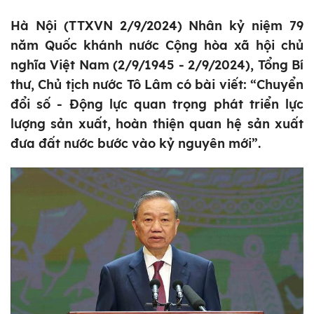
Hà Nội (TTXVN 2/9/2024) Nhân kỷ niệm 79
năm Quốc khánh nước Cộng hòa xã hội chủ
nghĩa Việt Nam (2/9/1945 - 2/9/2024), Tổng Bí
thư, Chủ tịch nước Tô Lâm có bài viết: “Chuyển
đổi số - Động lực quan trọng phát triển lực
lượng sản xuất, hoàn thiện quan hệ sản xuất
đưa đất nước bước vào kỷ nguyên mới”.