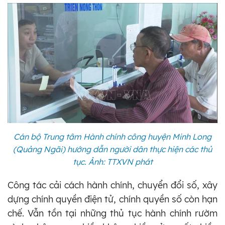
Cán bộ Trung tâm Hành chính công huyện Minh Long
(Quảng Ngãi) hướng dẫn người dân thực hiện các thủ
tục. Ảnh: TTXVN phát
Công tác cải cách hành chính, chuyển đổi số, xây
dựng chính quyền điện tử, chính quyền số còn hạn
chế. Vẫn tồn tại những thủ tục hành chính rườm