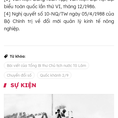
biểu toàn quốc lần thứ VI, tháng 12/1986.
[4] Nghị quyết số 10-NQ/TW ngày 05/4/1988 của
Bộ Chính trị về đổi mới quản lý kinh tế nông
nghiệp.
Từ khóa:
Bài viết của Tổng Bí thư Chủ tịch nước Tô Lâm
Chuyển đổi số
Quốc khánh 2/9
SỰ KIỆN