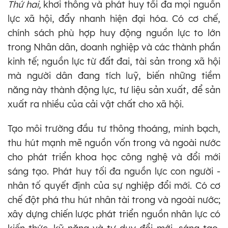
Thứ hai,
khơi thông và phát huy tối đa mọi nguồn
lực xã hội, đẩy nhanh hiện đại hóa. Có cơ chế,
chính sách phù hợp huy động nguồn lực to lớn
trong Nhân dân, doanh nghiệp và các thành phần
kinh tế; nguồn lực từ đất đai, tài sản trong xã hội
mà người dân đang tích luỹ, biến những tiềm
năng này thành động lực, tư liệu sản xuất, để sản
xuất ra nhiều của cải vật chất cho xã hội.
Tạo môi trường đầu tư thông thoáng, minh bạch,
thu hút mạnh mẽ nguồn vốn trong và ngoài nước
cho phát triển khoa học công nghệ và đổi mới
sáng tạo. Phát huy tối đa nguồn lực con người -
nhân tố quyết định của sự nghiệp đổi mới. Có cơ
chế đột phá thu hút nhân tài trong và ngoài nước;
xây dựng chiến lược phát triển nguồn nhân lực có