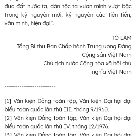
đưa đất nước ta, dân tộc ta vươn mình vượt bậc
trong kỷ nguyên mới, kỷ nguyên của tiên tiến,
văn minh, hiện đại”.
TÔ LÂM
Tổng Bí thư Ban Chấp hành Trung ương Đảng
Cộng sản Việt Nam
Chủ tịch nước Cộng hòa xã hội chủ
nghĩa Việt Nam
------------------------
[1] Văn kiện Đảng toàn tập, Văn kiện Đại hội đại
biểu toàn quốc lần thứ III, tháng 9/1960.
[2] Văn kiện Đảng toàn tập, Văn kiện Đại hội đại
biểu toàn quốc lần thứ IV, tháng 12/1976.
[3] Văn kiện Đảng toàn tập, Văn kiện Đại hội đại