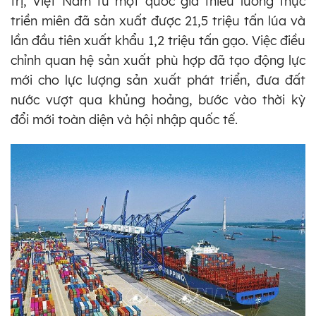
trị, Việt Nam từ một quốc gia thiếu lương thực
triền miên đã sản xuất được 21,5 triệu tấn lúa và
lần đầu tiên xuất khẩu 1,2 triệu tấn gạo. Việc điều
chỉnh quan hệ sản xuất phù hợp đã tạo động lực
mới cho lực lượng sản xuất phát triển, đưa đất
nước vượt qua khủng hoảng, bước vào thời kỳ
đổi mới toàn diện và hội nhập quốc tế.