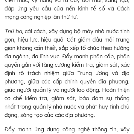
kiến thức, kỹ năng và tư duy đổi mới, sáng tạo,
đáp ứng yêu cầu của nền kinh tế số và Cách
mạng công nghiệp lần thứ tư.
Thứ ba,
cải cách, xây dựng bộ máy nhà nước tinh
gọn, hiệu lực, hiệu quả. Cắt giảm đầu mối trung
gian không cần thiết, sắp xếp tổ chức theo hướng
đa ngành, đa lĩnh vực. Đẩy mạnh phân cấp, phân
quyền gắn với tăng cường kiểm tra, giám sát, xác
định rõ trách nhiệm giữa Trung ương và địa
phương, giữa các cấp chính quyền địa phương,
giữa người quản lý và người lao động. Hoàn thiện
cơ chế kiểm tra, giám sát, bảo đảm sự thống
nhất trong quản lý nhà nước và phát huy tính chủ
động, sáng tạo của các địa phương.
Đẩy mạnh ứng dụng công nghệ thông tin, xây