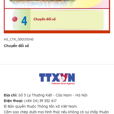
HS_CTR_000155543
Chuyển đổi số
Địa chỉ:
Số 5 Lý Thường Kiệt - Cửa Nam - Hà Nội
Điện thoại:
(+84 24) 39 332 417
© Bản quyền thuộc Thông tấn xã Việt Nam.
Cấm sao chép dưới mọi hình thức nếu không có sự chấp thuận