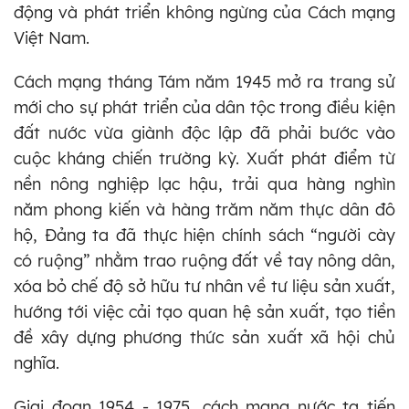
động và phát triển không ngừng của Cách mạng
Việt Nam.
Cách mạng tháng Tám năm 1945 mở ra trang sử
mới cho sự phát triển của dân tộc trong điều kiện
đất nước vừa giành độc lập đã phải bước vào
cuộc kháng chiến trường kỳ. Xuất phát điểm từ
nền nông nghiệp lạc hậu, trải qua hàng nghìn
năm phong kiến và hàng trăm năm thực dân đô
hộ, Đảng ta đã thực hiện chính sách “người cày
có ruộng” nhằm trao ruộng đất về tay nông dân,
xóa bỏ chế độ sở hữu tư nhân về tư liệu sản xuất,
hướng tới việc cải tạo quan hệ sản xuất, tạo tiền
đề xây dựng phương thức sản xuất xã hội chủ
nghĩa.
Giai đoạn 1954 - 1975, cách mạng nước ta tiến