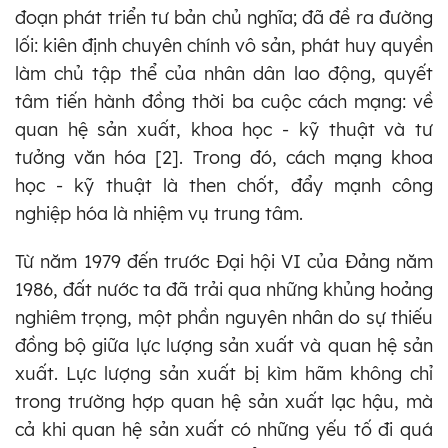
đoạn phát triển tư bản chủ nghĩa; đã đề ra đường
lối: kiên định chuyên chính vô sản, phát huy quyền
làm chủ tập thể của nhân dân lao động, quyết
tâm tiến hành đồng thời ba cuộc cách mạng: về
quan hệ sản xuất, khoa học - kỹ thuật và tư
tưởng văn hóa [2]. Trong đó, cách mạng khoa
học - kỹ thuật là then chốt, đẩy mạnh công
nghiệp hóa là nhiệm vụ trung tâm.
Từ năm 1979 đến trước Đại hội VI của Đảng năm
1986, đất nước ta đã trải qua những khủng hoảng
nghiêm trọng, một phần nguyên nhân do sự thiếu
đồng bộ giữa lực lượng sản xuất và quan hệ sản
xuất. Lực lượng sản xuất bị kìm hãm không chỉ
trong trường hợp quan hệ sản xuất lạc hậu, mà
cả khi quan hệ sản xuất có những yếu tố đi quá