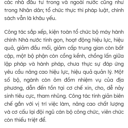
các nhà đầu tư trong và ngoài nước cũng như
trong Nhân dân; tổ chức thực thi pháp luật, chính
sách vẫn là khâu yếu.
Công tác sắp xếp, kiện toàn tổ chức bộ máy hành
chính Nhà nước tinh gọn, hoạt động hiệu lực, hiệu
quả, giảm đầu mối, giảm cấp trung gian còn bất
cập, một bộ phận còn cồng kềnh, chồng lấn giữa
lập pháp và hành pháp, chưa thực sự đáp ứng
yêu cầu nâng cao hiệu lực, hiệu quả quản lý. Một
số bộ, ngành còn ôm đồm nhiệm vụ của địa
phương, dẫn đến tồn tại cơ chế xin, cho, dễ nảy
sinh tiêu cực, tham nhũng. Công tác tinh giản biên
chế gắn với vị trí việc làm, nâng cao chất lượng
và cơ cấu lại đội ngũ cán bộ công chức, viên chức
còn thiếu triệt để.