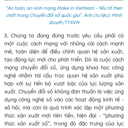
“An toàn, an ninh mạng Make in VietNam - Yếu tố then
chốt trong Chuyển đổi số quốc gia”. Ảnh (tư liệu): Minh
Quyết/TTXVN
3. Chúng ta đang đứng trước yêu cầu phải có
một cuộc cách mạng với những cải cách mạnh
mẽ, toàn diện để điều chỉnh quan hệ sản xuất,
tạo động lực mới cho phát triển. Đó là cuộc cách
mạng chuyển đổi số, ứng dụng khoa học công
nghệ nhằm tái cấu trúc quan hệ sản xuất phù
hợp với sự tiến bộ vượt bậc của lực lượng sản
xuất. Chuyển đổi số không đơn thuần là việc ứng
dụng công nghệ số vào các hoạt động kinh tế -
xã hội, mà còn là quá trình xác lập một phương
thức sản xuất mới tiên tiến, hiện đại - “phương
thức sản xuất số”, trong đó đặc trưng của lực