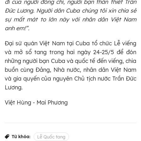
đi của người đồng chí, người bạn thân thiết Trần
Đức Lương. Người dân Cuba chúng tôi xin chia sẻ
sự mất mát to lớn này với nhân dân Việt Nam
anh em!”.
Đại sứ quán Việt Nam tại Cuba tổ chức Lễ viếng
và mở sổ tang trong hai ngày 24-25/5 để đón
những người bạn Cuba và quốc tế đến viếng, chia
buồn cùng Đảng, Nhà nước, nhân dân Việt Nam
và gia quyến của nguyên Chủ tịch nước Trần Đức
Lương.
Việt Hùng - Mai Phương
Từ khóa:
Lễ Quốc tang