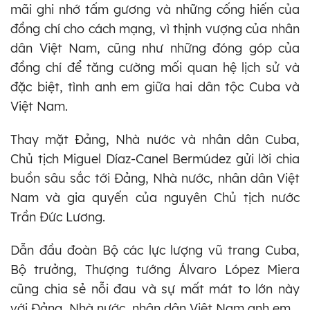
mãi ghi nhớ tấm gương và những cống hiến của
đồng chí cho cách mạng, vì thịnh vượng của nhân
dân Việt Nam, cũng như những đóng góp của
đồng chí để tăng cường mối quan hệ lịch sử và
đặc biệt, tình anh em giữa hai dân tộc Cuba và
Việt Nam.
Thay mặt Đảng, Nhà nước và nhân dân Cuba,
Chủ tịch Miguel Díaz-Canel Bermúdez gửi lời chia
buồn sâu sắc tới Đảng, Nhà nước, nhân dân Việt
Nam và gia quyến của nguyên Chủ tịch nước
Trần Đức Lương.
Dẫn đầu đoàn Bộ các lực lượng vũ trang Cuba,
Bộ trưởng, Thượng tướng Álvaro López Miera
cũng chia sẻ nỗi đau và sự mất mát to lớn này
với Đảng, Nhà nước, nhân dân Việt Nam anh em.