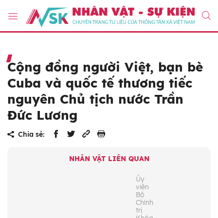
Cộng đồng người Việt, bạn bè
Cuba và quốc tế thương tiếc
nguyên Chủ tịch nước Trần
Đức Lương
Chia sẻ:
NHÂN VẬT LIÊN QUAN
Ủy
viên
Bộ
Chính
trị