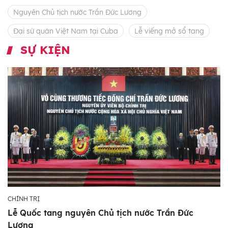
Nguyên Chủ tịch nước Trần Đức Lương
Đại sứ quán Việt Nam tại Cuba
Lễ viếng mở sổ tang
SỰ KIỆN
CHÍNH TRỊ
Lễ Quốc tang nguyên Chủ tịch nước Trần Đức
Lương