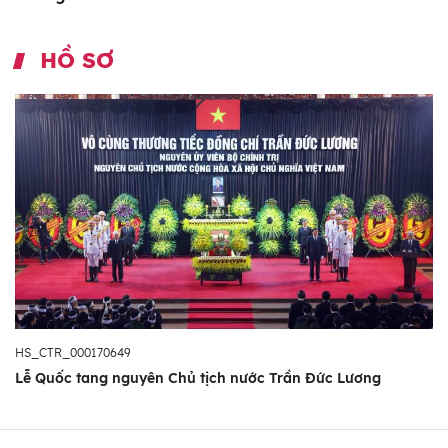
HỒ SƠ
HS_CTR_000170649
Lễ Quốc tang nguyên Chủ tịch nước Trần Đức Lương