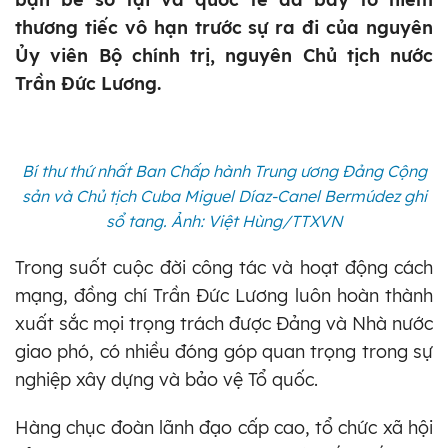
thương tiếc vô hạn trước sự ra đi của nguyên
Ủy viên Bộ chính trị, nguyên Chủ tịch nước
Trần Đức Lương.
Bí thư thứ nhất Ban Chấp hành Trung ương Đảng Cộng
sản và Chủ tịch Cuba Miguel Díaz-Canel Bermúdez ghi
sổ tang. Ảnh: Việt Hùng/TTXVN
Trong suốt cuộc đời công tác và hoạt động cách
mạng, đồng chí Trần Đức Lương luôn hoàn thành
xuất sắc mọi trọng trách được Đảng và Nhà nước
giao phó, có nhiều đóng góp quan trọng trong sự
nghiệp xây dựng và bảo vệ Tổ quốc.
Hàng chục đoàn lãnh đạo cấp cao, tổ chức xã hội