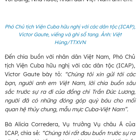
Phó Chủ tịch Viện Cuba hữu nghị với các dân tộc (ICAP),
Victor Gaute, viếng và ghi sổ tang. Ảnh: Việt
Hùng/TTXVN
Đến chia buồn với nhân dân Việt Nam, Phó Chủ
tịch Viện Cuba hữu nghị với các dân tộc (ICAP),
Victor Gaute bày tỏ:
“Chúng tôi xin gửi tới các
bạn, người anh em Việt Nam, lời chia buồn sâu
sắc trước sự ra đi của đồng chí Trần Đức Lương,
người đã có những đóng góp quý báu cho mối
quan hệ thủy chung, mẫu mực Cuba-Việt Nam”.
Bà Alicia Corredera, Vụ trưởng Vụ châu Á của
ICAP, chia sẻ:
“Chúng tôi rất đau buồn trước sự ra