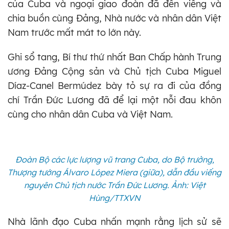
của Cuba và ngoại giao đoàn đã đến viếng và
chia buồn cùng Đảng, Nhà nước và nhân dân Việt
Nam trước mất mát to lớn này.
Ghi sổ tang, Bí thư thứ nhất Ban Chấp hành Trung
ương Đảng Cộng sản và Chủ tịch Cuba Miguel
Díaz-Canel Bermúdez bày tỏ sự ra đi của đồng
chí Trần Đức Lương đã để lại một nỗi đau khôn
cùng cho nhân dân Cuba và Việt Nam.
Đoàn Bộ các lực lượng vũ trang Cuba, do Bộ trưởng,
Thượng tướng Álvaro López Miera (giữa), dẫn đầu viếng
nguyên Chủ tịch nước Trần Đức Lương. Ảnh: Việt
Hùng/TTXVN
Nhà lãnh đạo Cuba nhấn mạnh rằng lịch sử sẽ