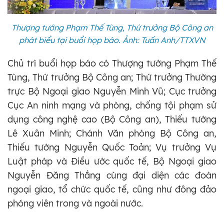
Thượng tướng Phạm Thế Tùng, Thứ trưởng Bộ Công an
phát biểu tại buổi họp báo. Ảnh: Tuấn Anh/TTXVN
Chủ trì buổi họp báo có Thượng tướng Phạm Thế
Tùng, Thứ trưởng Bộ Công an; Thứ trưởng Thường
trực Bộ Ngoại giao Nguyễn Minh Vũ; Cục trưởng
Cục An ninh mạng và phòng, chống tội phạm sử
dụng công nghệ cao (Bộ Công an), Thiếu tướng
Lê Xuân Minh; Chánh Văn phòng Bộ Công an,
Thiếu tướng Nguyễn Quốc Toản; Vụ trưởng Vụ
Luật pháp và Điều ước quốc tế, Bộ Ngoại giao
Nguyễn Đăng Thắng cùng đại diện các đoàn
ngoại giao, tổ chức quốc tế, cũng như đông đảo
phóng viên trong và ngoài nước.