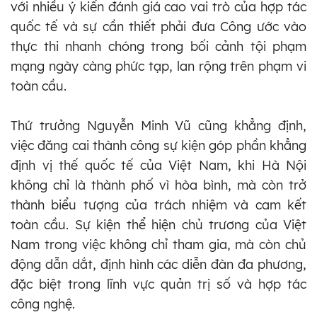
với nhiều ý kiến đánh giá cao vai trò của hợp tác
quốc tế và sự cần thiết phải đưa Công ước vào
thực thi nhanh chóng trong bối cảnh tội phạm
mạng ngày càng phức tạp, lan rộng trên phạm vi
toàn cầu.
Thứ trưởng Nguyễn Minh Vũ cũng khẳng định,
việc đăng cai thành công sự kiện góp phần khẳng
định vị thế quốc tế của Việt Nam, khi Hà Nội
không chỉ là thành phố vì hòa bình, mà còn trở
thành biểu tượng của trách nhiệm và cam kết
toàn cầu. Sự kiện thể hiện chủ trương của Việt
Nam trong việc không chỉ tham gia, mà còn chủ
động dẫn dắt, định hình các diễn đàn đa phương,
đặc biệt trong lĩnh vực quản trị số và hợp tác
công nghệ.