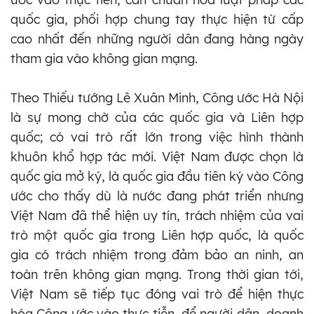
quốc gia, phối hợp chung tay thực hiện từ cấp
cao nhất đến những người dân đang hàng ngày
tham gia vào không gian mạng.
Theo Thiếu tướng Lê Xuân Minh, Công ước Hà Nội
là sự mong chờ của các quốc gia và Liên hợp
quốc; có vai trò rất lớn trong việc hình thành
khuôn khổ hợp tác mới. Việt Nam được chọn là
quốc gia mở ký, là quốc gia đầu tiên ký vào Công
ước cho thấy dù là nước đang phát triển nhưng
Việt Nam đã thể hiện uy tín, trách nhiệm của vai
trò một quốc gia trong Liên hợp quốc, là quốc
gia có trách nhiệm trong đảm bảo an ninh, an
toàn trên không gian mạng. Trong thời gian tới,
Việt Nam sẽ tiếp tục đóng vai trò để hiện thực
hóa Công ước vào thực tiễn, để người dân, doanh