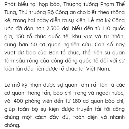
Phát biểu tại họp báo, Thượng tướng Phạm Thế
Tùng, Thứ trưởng Bộ Công an cho biết theo thống
kê, trong hai ngày diễn ra sự kiện, Lễ mở ký Công
ước đã đón hơn 2.500 đại biểu đến từ 110 quốc
gia, 150 tổ chức quốc tế, khu vực và tư nhân,
cùng hơn 50 cơ quan nghiên cứu. Con số này
vượt dự báo của Ban tổ chức, thể hiện sự quan
tâm sâu rộng của cộng đồng quốc tế đối với sự
kiện lần đầu tiên được tổ chức tại Việt Nam.
Lễ mở ký nhận được sự quan tâm rất lớn từ các
cơ quan thông tấn, báo chí trong và ngoài nước,
với 400 phóng viên đến từ 180 cơ quan báo chí,
giúp toàn bộ sự kiện được truyền tải tới công
chúng một cách đầy đủ, toàn diện và nhanh
chóng.