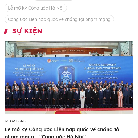
Lễ mở ký Công ước Hà Nội
Công ước Liên hợp quốc về chống tội phạm mạng
SỰ KIỆN
NGOẠI GIAO
Lễ mở ký Công ước Liên hợp quốc về chống tội
phạm mạng - "Công ước Hà Nội"