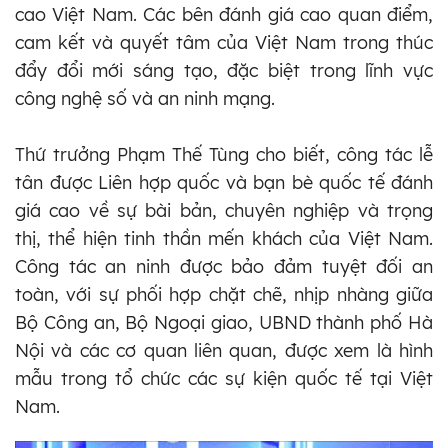
cao Việt Nam. Các bên đánh giá cao quan điểm,
cam kết và quyết tâm của Việt Nam trong thúc
đẩy đổi mới sáng tạo, đặc biệt trong lĩnh vực
công nghệ số và an ninh mạng.
Thứ trưởng Phạm Thế Tùng cho biết, công tác lễ
tân được Liên hợp quốc và bạn bè quốc tế đánh
giá cao về sự bài bản, chuyên nghiệp và trọng
thị, thể hiện tinh thần mến khách của Việt Nam.
Công tác an ninh được bảo đảm tuyệt đối an
toàn, với sự phối hợp chặt chẽ, nhịp nhàng giữa
Bộ Công an, Bộ Ngoại giao, UBND thành phố Hà
Nội và các cơ quan liên quan, được xem là hình
mẫu trong tổ chức các sự kiện quốc tế tại Việt
Nam.