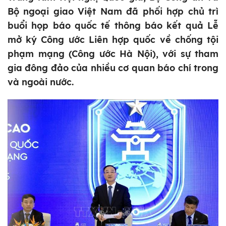
Bộ ngoại giao Việt Nam đã phối hợp chủ trì
buổi họp báo quốc tế thông báo kết quả Lễ
mở ký Công ước Liên hợp quốc về chống tội
phạm mạng (Công ước Hà Nội), với sự tham
gia đông đảo của nhiều cơ quan báo chí trong
và ngoài nước.