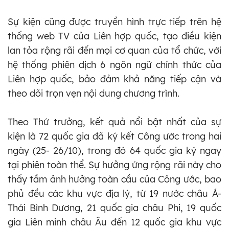
Sự kiện cũng được truyền hình trực tiếp trên hệ
thống web TV của Liên hợp quốc, tạo điều kiện
lan tỏa rộng rãi đến mọi cơ quan của tổ chức, với
hệ thống phiên dịch 6 ngôn ngữ chính thức của
Liên hợp quốc, bảo đảm khả năng tiếp cận và
theo dõi trọn vẹn nội dung chương trình.
Theo Thứ trưởng, kết quả nổi bật nhất của sự
kiện là 72 quốc gia đã ký kết Công ước trong hai
ngày (25- 26/10), trong đó 64 quốc gia ký ngay
tại phiên toàn thể. Sự hưởng ứng rộng rãi này cho
thấy tầm ảnh hưởng toàn cầu của Công ước, bao
phủ đều các khu vực địa lý, từ 19 nước châu Á-
Thái Bình Dương, 21 quốc gia châu Phi, 19 quốc
gia Liên minh châu Âu đến 12 quốc gia khu vực