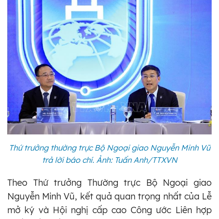
Thứ trưởng thường trực Bộ Ngoại giao Nguyễn Minh Vũ
trả lời báo chí. Ảnh: Tuấn Anh/TTXVN
Theo Thứ trưởng Thường trực Bộ Ngoại giao
Nguyễn Minh Vũ, kết quả quan trọng nhất của Lễ
mở ký và Hội nghị cấp cao Công ước Liên hợp