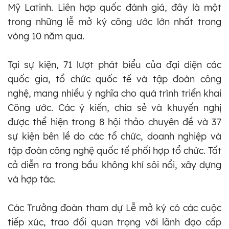
Mỹ Latinh. Liên hợp quốc đánh giá, đây là một
trong những lễ mở ký công ước lớn nhất trong
vòng 10 năm qua.
Tại sự kiện, 71 lượt phát biểu của đại diện các
quốc gia, tổ chức quốc tế và tập đoàn công
nghệ, mang nhiều ý nghĩa cho quá trình triển khai
Công ước. Các ý kiến, chia sẻ và khuyến nghị
được thể hiện trong 8 hội thảo chuyên đề và 37
sự kiện bên lề do các tổ chức, doanh nghiệp và
tập đoàn công nghệ quốc tế phối hợp tổ chức. Tất
cả diễn ra trong bầu không khí sôi nổi, xây dựng
và hợp tác.
Các Trưởng đoàn tham dự Lễ mở ký có các cuộc
tiếp xúc, trao đổi quan trọng với lãnh đạo cấp