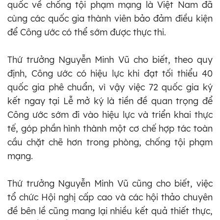
quốc về chống tội phạm mạng là Việt Nam đã
cùng các quốc gia thành viên bảo đảm điều kiện
để Công ước có thể sớm được thực thi.
Thứ trưởng Nguyễn Minh Vũ cho biết, theo quy
định, Công ước có hiệu lực khi đạt tối thiểu 40
quốc gia phê chuẩn, vì vậy việc 72 quốc gia ký
kết ngay tại Lễ mở ký là tiền đề quan trọng để
Công ước sớm đi vào hiệu lực và triển khai thực
tế, góp phần hình thành một cơ chế hợp tác toàn
cầu chặt chẽ hơn trong phòng, chống tội phạm
mạng.
Thứ trưởng Nguyễn Minh Vũ cũng cho biết, việc
tổ chức Hội nghị cấp cao và các hội thảo chuyên
đề bên lề cũng mang lại nhiều kết quả thiết thực,