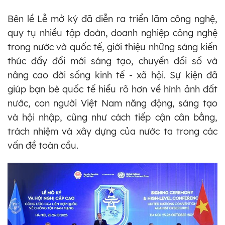
Bên lề Lễ mở ký đã diễn ra triển lãm công nghệ,
quy tụ nhiều tập đoàn, doanh nghiệp công nghệ
trong nước và quốc tế, giới thiệu những sáng kiến
thúc đẩy đổi mới sáng tạo, chuyển đổi số và
nâng cao đời sống kinh tế - xã hội. Sự kiện đã
giúp bạn bè quốc tế hiểu rõ hơn về hình ảnh đất
nước, con người Việt Nam năng động, sáng tạo
và hội nhập, cũng như cách tiếp cận cân bằng,
trách nhiệm và xây dựng của nước ta trong các
vấn đề toàn cầu.