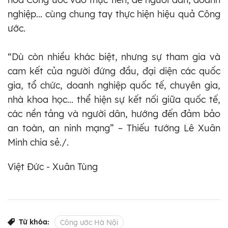
nghiệp... cùng chung tay thực hiện hiệu quả Công
ước.
“Dù còn nhiều khác biệt, nhưng sự tham gia và
cam kết của người đứng đầu, đại diện các quốc
gia, tổ chức, doanh nghiệp quốc tế, chuyên gia,
nhà khoa học... thể hiện sự kết nối giữa quốc tế,
các nền tảng và người dân, hướng đến đảm bảo
an toàn, an ninh mạng” – Thiếu tướng Lê Xuân
Minh chia sẻ./.
Việt Đức - Xuân Tùng
Từ khóa:
Công ước Hà Nội