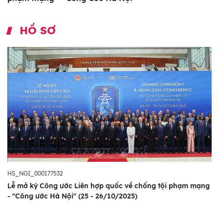
HỒ SƠ
HS_NGI_000177532
Lễ mở ký Công ước Liên hợp quốc về chống tội phạm mạng
- "Công ước Hà Nội" (25 - 26/10/2025)