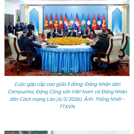
Cuộc gặp cấp cao giữa 3 đảng: Đảng Nhân dân
Campuchia, Đảng Cộng sản Việt Nam và Đảng Nhân
dân Cách mạng Lào (6/3/2026). Ảnh: Thống Nhất -
TTXVN