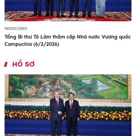
NGOẠI GIAO
Tổng Bí thư Tô Lâm thăm cấp Nhà nước Vương quốc
Campuchia (6/2/2026)
HỒ SƠ