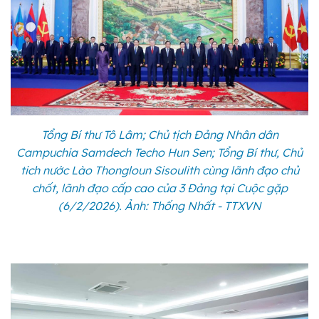
Tổng Bí thư Tô Lâm; Chủ tịch Đảng Nhân dân
Campuchia Samdech Techo Hun Sen; Tổng Bí thư, Chủ
tich nước Lào Thongloun Sisoulith cùng lãnh đạo chủ
chốt, lãnh đạo cấp cao của 3 Đảng tại Cuộc gặp
(6/2/2026). Ảnh: Thống Nhất - TTXVN