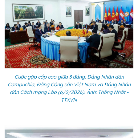
Cuộc gặp cấp cao giữa 3 đảng: Đảng Nhân dân
Campuchia, Đảng Cộng sản Việt Nam và Đảng Nhân
dân Cách mạng Lào (6/2/2026). Ảnh: Thống Nhất -
TTXVN