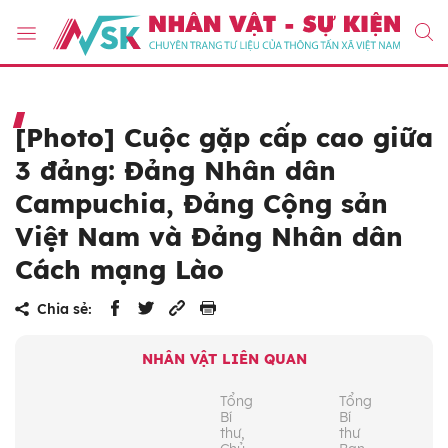
[Photo] Cuộc gặp cấp cao giữa
3 đảng: Đảng Nhân dân
Campuchia, Đảng Cộng sản
Việt Nam và Đảng Nhân dân
Cách mạng Lào
Chia sẻ:
NHÂN VẬT LIÊN QUAN
Tổng
Tổng
Bí
Bí
thư,
thư