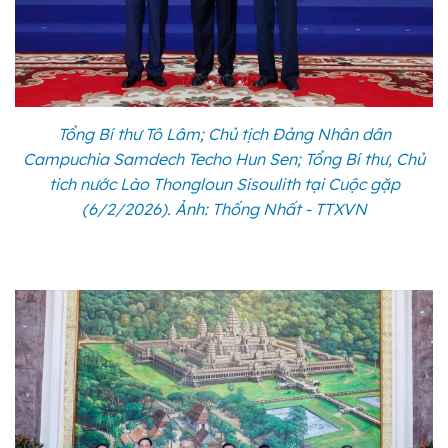
Tổng Bí thư Tô Lâm; Chủ tịch Đảng Nhân dân
Campuchia Samdech Techo Hun Sen; Tổng Bí thư, Chủ
tich nước Lào Thongloun Sisoulith tại Cuộc gặp
(6/2/2026). Ảnh: Thống Nhất - TTXVN