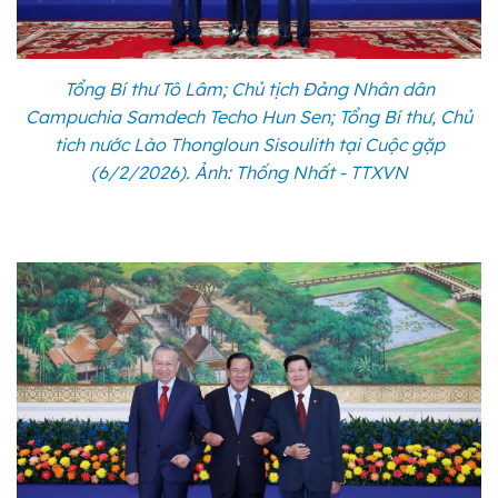
Tổng Bí thư Tô Lâm; Chủ tịch Đảng Nhân dân
Campuchia Samdech Techo Hun Sen; Tổng Bí thư, Chủ
tich nước Lào Thongloun Sisoulith tại Cuộc gặp
(6/2/2026). Ảnh: Thống Nhất - TTXVN