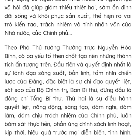
xã hội đã giúp giảm thiểu thiệt hại, sớm ổn định
đời sống và khôi phục sản xuất, thể hiện rõ vai
trò kiến tạo, trách nhiệm và tính nhân văn của
Nhà nước, của Chính phủ…
Theo Phó Thủ tướng Thường trực Nguyễn Hòa
Bình, có ba yếu tố then chốt tạo nên những thành
tích ấn tượng trên. Đầu tiên và quyết định nhất là
sự lãnh đạo sáng suốt, bản lĩnh, tầm nhìn chiến
lược của Đảng, đặc biệt là sự chỉ đạo quyết liệt,
sát sao của Bộ Chính trị, Ban Bí thư, đứng đầu là
đồng chí Tổng Bí thư. Thứ hai là sự điều hành
quyết liệt, năng động, sáng tạo, dám nghĩ, dám
làm, dám chịu trách nhiệm của Chính phủ, luôn
bám sát thực tiễn, phản ứng chính sách linh hoạt,
kịp thời, hiệu quả trước mọi diễn biến, tình hình.