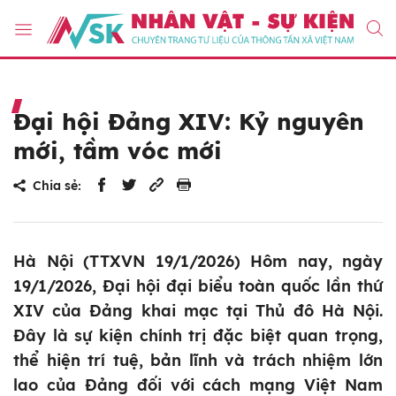
Đại hội Đảng XIV: Kỷ nguyên
mới, tầm vóc mới
Chia sẻ:
Hà Nội (TTXVN 19/1/2026) Hôm nay, ngày
19/1/2026, Đại hội đại biểu toàn quốc lần thứ
XIV của Đảng khai mạc tại Thủ đô Hà Nội.
Đây là sự kiện chính trị đặc biệt quan trọng,
thể hiện trí tuệ, bản lĩnh và trách nhiệm lớn
lao của Đảng đối với cách mạng Việt Nam