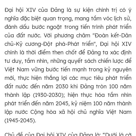
Đại hội XIV của Đảng là sự kiện chính trị có ý
nghĩa đặc biệt quan trọng, mang tầm vóc lịch sử,
đánh dấu bước ngoặt trong tiến trình phát triển
của đất nước. Với phương châm "Đoàn kết-Dân
chủ-Kỷ cương-Đột phá-Phát triển", Đại hội XIV
chính là thời điểm then chốt để Đảng ta xác định
tư duy, tầm nhìn, những quyết sách chiến lược để
Việt Nam vững bước tiến mạnh trong kỷ nguyên
mới, thực hiện thắng lợi các mục tiêu phát triển
đất nước đến năm 2030 khi Đảng tròn 100 năm
thành lập (1930-2030); hiện thực hóa tầm nhìn
phát triển đến năm 2045, kỷ niệm 100 năm thành
lập nước Cộng hòa xã hội chủ nghĩa Việt Nam
(1945-2045).
Chủ đề của Đại hội XIV của Đảng là: “Dưới lá cờ