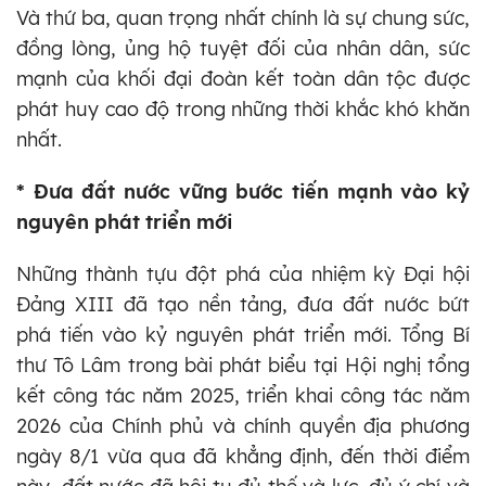
Và thứ ba, quan trọng nhất chính là sự chung sức,
đồng lòng, ủng hộ tuyệt đối của nhân dân, sức
mạnh của khối đại đoàn kết toàn dân tộc được
phát huy cao độ trong những thời khắc khó khăn
nhất.
* Đưa đất nước vững bước tiến mạnh vào kỷ
nguyên phát triển mới
Những thành tựu đột phá của nhiệm kỳ Đại hội
Đảng XIII đã tạo nền tảng, đưa đất nước bứt
phá tiến vào kỷ nguyên phát triển mới. Tổng Bí
thư Tô Lâm trong bài phát biểu tại Hội nghị tổng
kết công tác năm 2025, triển khai công tác năm
2026 của Chính phủ và chính quyền địa phương
ngày 8/1 vừa qua đã khẳng định, đến thời điểm