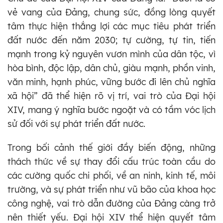
vẻ vang của Đảng, chung sức, đồng lòng quyết
tâm thực hiện thắng lợi các mục tiêu phát triển
đất nước đến năm 2030; tự cường, tự tin, tiến
mạnh trong kỷ nguyên vươn mình của dân tộc, vì
hòa bình, độc lập, dân chủ, giàu mạnh, phồn vinh,
văn minh, hạnh phúc, vững bước đi lên chủ nghĩa
xã hội” đã thể hiện rõ vị trí, vai trò của Đại hội
XIV, mang ý nghĩa bước ngoặt và có tầm vóc lịch
sử đối với sự phát triển đất nước.
Trong bối cảnh thế giới đầy biến động, những
thách thức về sự thay đổi cấu trúc toàn cầu do
các cường quốc chi phối, về an ninh, kinh tế, môi
trường, và sự phát triển như vũ bão của khoa học
công nghệ, vai trò dẫn đường của Đảng càng trở
nên thiết yếu. Đại hội XIV thể hiện quyết tâm