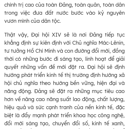
chính trị cao của toàn Đảng, toàn quân, toàn dân
trong việc đưa đất nước bước vào kỷ nguyên
vươn mình của dân tộc.
Thật vậy, Đại hội XIV sẽ là nơi Đảng tiếp tục
khẳng định sự kiên định với Chủ nghĩa Mác-Lênin,
tư tưởng Hồ Chí Minh và con đường đổi mới, đồng
thời có những bước đi sáng tạo, linh hoạt để giải
quyết những vấn đề mới đặt ra. Đại hội sẽ định
hướng phát triển kinh tế thị trường định hướng xã
hội chủ nghĩa theo hướng bền vững, hiện đại và
năng động. Đảng sẽ đặt ra những mục tiêu cao
hơn về nâng cao năng suất lao động, chất lượng,
hiệu quả và sức cạnh tranh của nền kinh tế, đặc
biệt là đẩy mạnh phát triển khoa học công nghệ,
đổi mới sáng tạo, chuyển đổi số, kinh tế xanh,