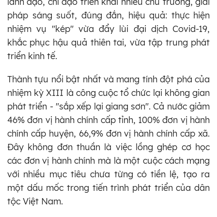
lãnh đạo, chỉ đạo triển khai nhiều chủ trương, giải
pháp sáng suốt, đúng đắn, hiệu quả: thực hiện
nhiệm vụ "kép" vừa đẩy lùi đại dịch Covid-19,
khắc phục hậu quả thiên tai, vừa tập trung phát
triển kinh tế.
Thành tựu nổi bật nhất và mang tính đột phá của
nhiệm kỳ XIII là công cuộc tổ chức lại không gian
phát triển - "sắp xếp lại giang sơn". Cả nước giảm
46% đơn vị hành chính cấp tỉnh, 100% đơn vị hành
chính cấp huyện, 66,9% đơn vị hành chính cấp xã.
Đây không đơn thuần là việc lồng ghép cơ học
các đơn vị hành chính mà là một cuộc cách mạng
với nhiều mục tiêu chưa từng có tiền lệ, tạo ra
một dấu mốc trong tiến trình phát triển của dân
tộc Việt Nam.