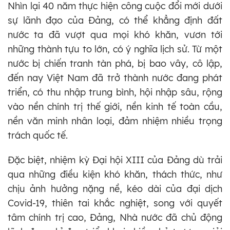
Nhìn lại 40 năm thực hiện công cuộc đổi mới dưới
sự lãnh đạo của Đảng, có thể khẳng định đất
nước ta đã vượt qua mọi khó khăn, vươn tới
những thành tựu to lớn, có ý nghĩa lịch sử. Từ một
nước bị chiến tranh tàn phá, bị bao vây, cô lập,
đến nay Việt Nam đã trở thành nước đang phát
triển, có thu nhập trung bình, hội nhập sâu, rộng
vào nền chính trị thế giới, nền kinh tế toàn cầu,
nền văn minh nhân loại, đảm nhiệm nhiều trọng
trách quốc tế.
Đặc biệt, nhiệm kỳ Đại hội XIII của Đảng dù trải
qua những điều kiện khó khăn, thách thức, như
chịu ảnh hưởng nặng nề, kéo dài của đại dịch
Covid-19, thiên tai khắc nghiệt, song với quyết
tâm chính trị cao, Đảng, Nhà nước đã chủ động