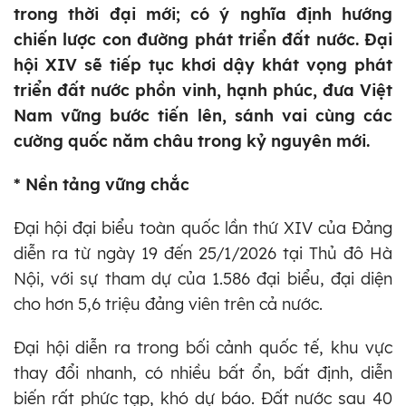
trong thời đại mới; có ý nghĩa định hướng
chiến lược con đường phát triển đất nước. Đại
hội XIV sẽ tiếp tục khơi dậy khát vọng phát
triển đất nước phồn vinh, hạnh phúc, đưa Việt
Nam vững bước tiến lên, sánh vai cùng các
cường quốc năm châu trong kỷ nguyên mới.
* Nền tảng vững chắc
Đại hội đại biểu toàn quốc lần thứ XIV của Đảng
diễn ra từ ngày 19 đến 25/1/2026 tại Thủ đô Hà
Nội, với sự tham dự của 1.586 đại biểu, đại diện
cho hơn 5,6 triệu đảng viên trên cả nước.
Đại hội diễn ra trong bối cảnh quốc tế, khu vực
thay đổi nhanh, có nhiều bất ổn, bất định, diễn
biến rất phức tạp, khó dự báo. Đất nước sau 40