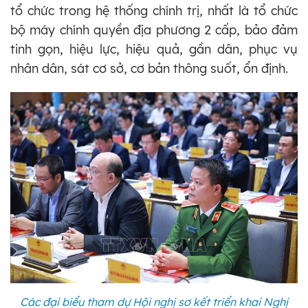
tổ chức trong hệ thống chính trị, nhất là tổ chức
bộ máy chính quyền địa phương 2 cấp, bảo đảm
tinh gọn, hiệu lực, hiệu quả, gần dân, phục vụ
nhân dân, sát cơ sở, cơ bản thông suốt, ổn định.
Các đại biểu tham dự Hội nghị sơ kết triển khai Nghị