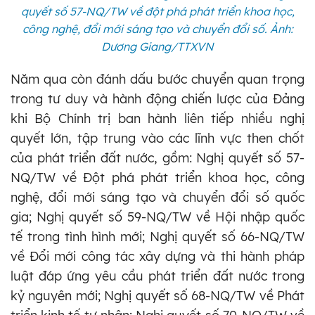
quyết số 57-NQ/TW về đột phá phát triển khoa học,
công nghệ, đổi mới sáng tạo và chuyển đổi số. Ảnh:
Dương Giang/TTXVN
Năm qua còn đánh dấu bước chuyển quan trọng
trong tư duy và hành động chiến lược của Đảng
khi Bộ Chính trị ban hành liên tiếp nhiều nghị
quyết lớn, tập trung vào các lĩnh vực then chốt
của phát triển đất nước, gồm: Nghị quyết số 57-
NQ/TW về Đột phá phát triển khoa học, công
nghệ, đổi mới sáng tạo và chuyển đổi số quốc
gia; Nghị quyết số 59-NQ/TW về Hội nhập quốc
tế trong tình hình mới; Nghị quyết số 66-NQ/TW
về Đổi mới công tác xây dựng và thi hành pháp
luật đáp ứng yêu cầu phát triển đất nước trong
kỷ nguyên mới; Nghị quyết số 68-NQ/TW về Phát