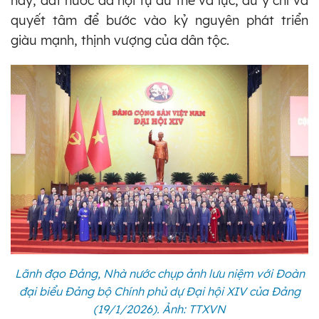
này, đất nước đã hội tụ đủ thế và lực, đủ ý chí và
quyết tâm để bước vào kỷ nguyên phát triển
giàu mạnh, thịnh vượng của dân tộc.
Lãnh đạo Đảng, Nhà nước chụp ảnh lưu niệm với Đoàn
đại biểu Đảng bộ Chính phủ dự Đại hội XIV của Đảng
(19/1/2026). Ảnh: TTXVN