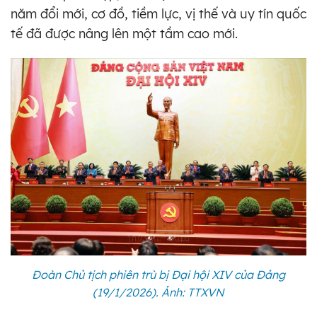
năm đổi mới, cơ đồ, tiềm lực, vị thế và uy tín quốc
tế đã được nâng lên một tầm cao mới.
Đoàn Chủ tịch phiên trù bị Đại hội XIV của Đảng
(19/1/2026). Ảnh: TTXVN