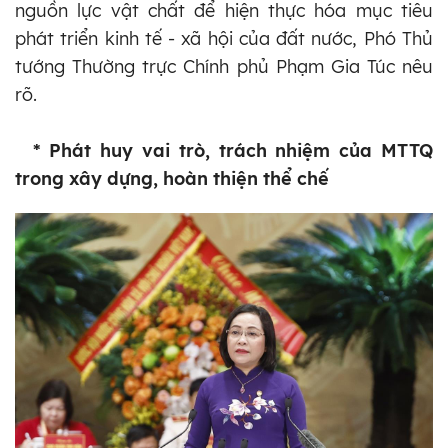
nguồn lực vật chất để hiện thực hóa mục tiêu
phát triển kinh tế - xã hội của đất nước, Phó Thủ
tướng Thường trực Chính phủ Phạm Gia Túc nêu
rõ.
* Phát huy vai trò, trách nhiệm của MTTQ
trong xây dựng, hoàn thiện thể chế