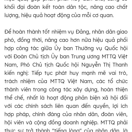
khối đại đoàn kết toàn dân tộc, nâng cao chất
lượng, hiệu quả hoạt động của mỗi cơ quan.
Để hoàn thành tốt nhiệm vụ Đảng, nhân dân giao
phó, đồng thời, nâng cao hơn nữa hiệu quả phối
hợp công tác giữa Ủy ban Thường vụ Quốc hội
với Đoàn Chủ tịch Ủy ban Trung ương MTTQ Việt
Nam, Phó Chủ tịch Quốc hội Nguyễn Thị Thanh
kiến nghị: Tiếp tục phát huy mạnh mẽ vai trò,
trách nhiệm của MTTQ Việt Nam, các tổ chức
thành viên trong công tác xây dựng, hoàn thiện
thể chế, nhất là hoạt động phản biện xã hội đối
với các chính sách liên quan đến quyền, lợi ích
hợp pháp, chính đáng của nhân dân, đoàn viên,
hội viên và cộng đồng doanh nghiệp. MTTQ phải
thực sự trở thành "tiếng lòng" của nhân dân, là