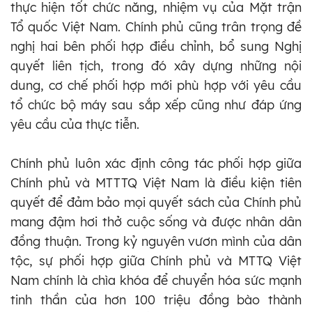
thực hiện tốt chức năng, nhiệm vụ của Mặt trận
Tổ quốc Việt Nam. Chính phủ cũng trân trọng đề
nghị hai bên phối hợp điều chỉnh, bổ sung Nghị
quyết liên tịch, trong đó xây dựng những nội
dung, cơ chế phối hợp mới phù hợp với yêu cầu
tổ chức bộ máy sau sắp xếp cũng như đáp ứng
yêu cầu của thực tiễn.
Chính phủ luôn xác định công tác phối hợp giữa
Chính phủ và MTTTQ Việt Nam là điều kiện tiên
quyết để đảm bảo mọi quyết sách của Chính phủ
mang đậm hơi thở cuộc sống và được nhân dân
đồng thuận. Trong kỷ nguyên vươn mình của dân
tộc, sự phối hợp giữa Chính phủ và MTTQ Việt
Nam chính là chìa khóa để chuyển hóa sức mạnh
tinh thần của hơn 100 triệu đồng bào thành