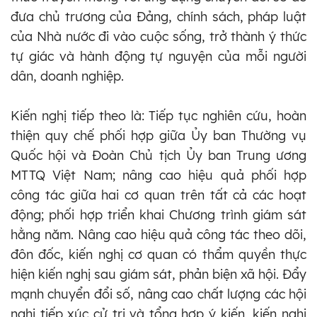
đưa chủ trương của Đảng, chính sách, pháp luật
của Nhà nước đi vào cuộc sống, trở thành ý thức
tự giác và hành động tự nguyện của mỗi người
dân, doanh nghiệp.
Kiến nghị tiếp theo là: Tiếp tục nghiên cứu, hoàn
thiện quy chế phối hợp giữa Ủy ban Thường vụ
Quốc hội và Đoàn Chủ tịch Ủy ban Trung ương
MTTQ Việt Nam; nâng cao hiệu quả phối hợp
công tác giữa hai cơ quan trên tất cả các hoạt
động; phối hợp triển khai Chương trình giám sát
hằng năm. Nâng cao hiệu quả công tác theo dõi,
đôn đốc, kiến nghị cơ quan có thẩm quyền thực
hiện kiến nghị sau giám sát, phản biện xã hội. Đẩy
mạnh chuyển đổi số, nâng cao chất lượng các hội
nghị tiếp xúc cử tri và tổng hợp ý kiến, kiến nghị