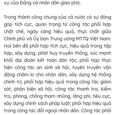
vụ của Đảng và nhân dân giao phó.
Trong thành công chung của cả nước có sự đóng
góp tích cực, quan trọng từ công tác phối hợp
chặt chẽ, ngày càng hiệu quả, thực chất giữa
Chính phủ và Ủy ban Trung ương MTTQ Việt Nam.
Hai bên đã phối hợp tích cực, hiệu quả trong tập
hợp, xây dựng, phát huy truyền thống, sức mạnh
khối đại đoàn kết toàn dân tộc; phối hợp thực
hiện công tác an sinh xã hội, tuyên truyền vận
động chăm lo cho nhân dân, xây dựng hệ thống
chính trị; phối hợp hiệu quả trong công tác giám
sát, phản biện xã hội, công tác thanh tra, kiểm
tra, phòng, chống tham nhũng, lãng phí, tiêu cực,
xây dựng chính sách pháp luật; phối hợp hiệu quả
trong công tác đối ngoại nhân dân. Công tác phối