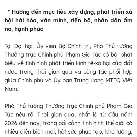
* Hướng đến mục tiêu xây dựng, phát triển xã
hội hài hòa, văn minh, tiến bộ, nhân dân ấm
no, hạnh phúc
Tại Đại hội, Ủy viên Bộ Chính trị, Phó Thủ tướng
Thường trực Chính phủ Phạm Gia Túc có bài phát
biểu về tình hình phát triển kinh tế-xã hội của đất
nước trong thời gian qua và công tác phối hợp
giữa Chính phủ và Ủy ban Trung ương MTTQ Việt
Nam.
Phó Thủ tướng Thường trực Chính phủ Phạm Gia
Túc nêu rõ: Thời gian qua, nhất là từ đầu năm
2026 đến nay, trong bối cảnh tình hình thế giới có
nhiều diễn biến mới, hết sức phức tạp, khó lường,