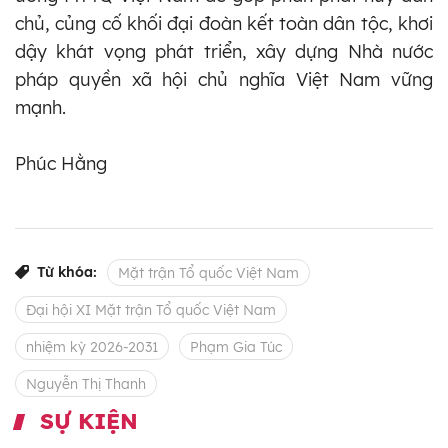
chủ, củng cố khối đại đoàn kết toàn dân tộc, khơi
dậy khát vọng phát triển, xây dựng Nhà nước
pháp quyền xã hội chủ nghĩa Việt Nam vững
mạnh.
Phúc Hằng
Từ khóa:
Mặt trận Tổ quốc Việt Nam
Đại hội XI Mặt trận Tổ quốc Việt Nam
nhiệm kỳ 2026-2031
Phạm Gia Túc
Nguyễn Thị Thanh
SỰ KIỆN