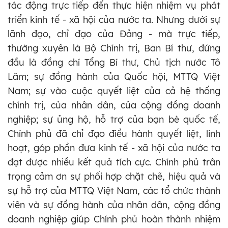
tác động trực tiếp đến thực hiện nhiệm vụ phát
triển kinh tế - xã hội của nước ta. Nhưng dưới sự
lãnh đạo, chỉ đạo của Đảng - mà trực tiếp,
thường xuyên là Bộ Chính trị, Ban Bí thư, đứng
đầu là đồng chí Tổng Bí thư, Chủ tịch nước Tô
Lâm; sự đồng hành của Quốc hội, MTTQ Việt
Nam; sự vào cuộc quyết liệt của cả hệ thống
chính trị, của nhân dân, của cộng đồng doanh
nghiệp; sự ủng hộ, hỗ trợ của bạn bè quốc tế,
Chính phủ đã chỉ đạo điều hành quyết liệt, linh
hoạt, góp phần đưa kinh tế - xã hội của nước ta
đạt được nhiều kết quả tích cực. Chính phủ trân
trọng cảm ơn sự phối hợp chặt chẽ, hiệu quả và
sự hỗ trợ của MTTQ Việt Nam, các tổ chức thành
viên và sự đồng hành của nhân dân, cộng đồng
doanh nghiệp giúp Chính phủ hoàn thành nhiệm