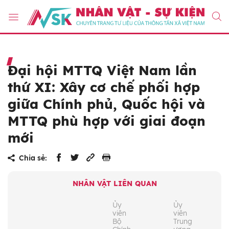
Đại hội MTTQ Việt Nam lần
thứ XI: Xây cơ chế phối hợp
giữa Chính phủ, Quốc hội và
MTTQ phù hợp với giai đoạn
mới
Chia sẻ:
NHÂN VẬT LIÊN QUAN
Ủy
Ủy
viên
viên
Bộ
Trung