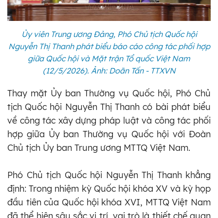
Ủy viên Trung ương Đảng, Phó Chủ tịch Quốc hội
Nguyễn Thị Thanh phát biểu báo cáo công tác phối hợp
giữa Quốc hội và Mặt trận Tổ quốc Việt Nam
(12/5/2026). Ảnh: Doãn Tấn - TTXVN
Thay mặt Ủy ban Thường vụ Quốc hội, Phó Chủ
tịch Quốc hội Nguyễn Thị Thanh có bài phát biểu
về công tác xây dựng pháp luật và công tác phối
hợp giữa Ủy ban Thường vụ Quốc hội với Đoàn
Chủ tịch Ủy ban Trung ương MTTQ Việt Nam.
Phó Chủ tịch Quốc hội Nguyễn Thị Thanh khẳng
định: Trong nhiệm kỳ Quốc hội khóa XV và kỳ họp
đầu tiên của Quốc hội khóa XVI, MTTQ Việt Nam
đã thể hiện sâu sắc vị trí, vai trò là thiết chế quan