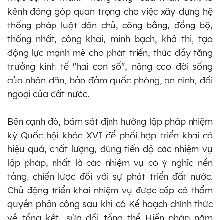
kênh đóng góp quan trọng cho việc xây dựng hệ
thống pháp luật dân chủ, công bằng, đồng bộ,
thống nhất, công khai, minh bạch, khả thi, tạo
động lực mạnh mẽ cho phát triển, thúc đẩy tăng
trưởng kinh tế "hai con số", nâng cao đời sống
của nhân dân, bảo đảm quốc phòng, an ninh, đối
ngoại của đất nước.
Bên cạnh đó, bám sát định hướng lập pháp nhiệm
kỳ Quốc hội khóa XVI để phối hợp triển khai có
hiệu quả, chất lượng, đúng tiến độ các nhiệm vụ
lập pháp, nhất là các nhiệm vụ có ý nghĩa nền
tảng, chiến lược đối với sự phát triển đất nước.
Chủ động triển khai nhiệm vụ được cấp có thẩm
quyền phân công sau khi có Kế hoạch chính thức
về tổng kết, sửa đổi tổng thể Hiến pháp năm