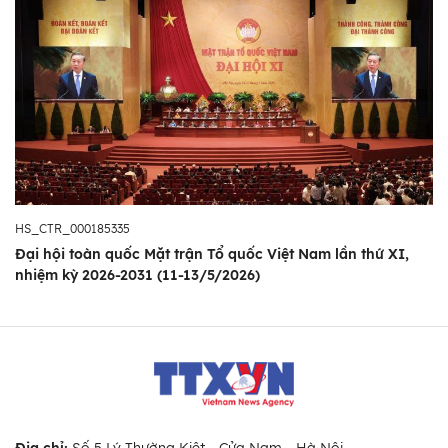
HS_CTR_000185335
Đại hội toàn quốc Mặt trận Tổ quốc Việt Nam lần thứ XI,
nhiệm kỳ 2026-2031 (11-13/5/2026)
Địa chỉ:
Số 5 Lý Thường Kiệt - Cửa Nam - Hà Nội