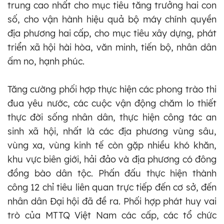
trung cao nhất cho mục tiêu tăng trưởng hai con
số, cho vận hành hiệu quả bộ máy chính quyền
địa phương hai cấp, cho mục tiêu xây dựng, phát
triển xã hội hài hòa, văn minh, tiến bộ, nhân dân
ấm no, hạnh phúc.
Tăng cường phối hợp thực hiện các phong trào thi
đua yêu nước, các cuộc vận động chăm lo thiết
thực đời sống nhân dân, thực hiện công tác an
sinh xã hội, nhất là các địa phương vùng sâu,
vùng xa, vùng kinh tế còn gặp nhiều khó khăn,
khu vực biên giới, hải đảo và địa phương có đông
đồng bào dân tộc. Phấn đấu thực hiện thành
công 12 chỉ tiêu liên quan trực tiếp đến cơ sở, đến
nhân dân Đại hội đã đề ra. Phối hợp phát huy vai
trò của MTTQ Việt Nam các cấp, các tổ chức