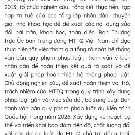
2013; tổ chức nghiên cứu, tổng kết thực tiễn, tập
hợp trí tuệ của các tầng lớp nhân dân, chuyên
gia, nhà khoa học để đề xuất các nội dung sửa
đổi bài bản, khoa học, toàn diện. Ban Thường
trực Ủy ban Trung ương MTTQ Việt Nam chỉ đạo
thực hiện tốt việc tham gia tổng rà soát hệ thống
văn bản quy phạm pháp luật, tham vấn ý kiến
nhân dân để hoàn thiện kết quả rà soát và đề
xuất giải pháp hoàn thiện hệ thống pháp luật.
Chủ động nghiên cứu, đề xuất hoàn thiện vai trò,
trách nhiệm của MTTQ trong quy trình xây dựng
pháp luật gắn với việc sửa đổi, bổ sung Luật Ban
hành văn bản quy phạm pháp luật dự kiến trình
Quốc hội trong năm 2026. Xây dựng kế hoạch cụ
thể và triển khai bảo đảm tiến độ, chất lượng đối
với các dự án luật do MTTQ chủ trì; đồng thời,