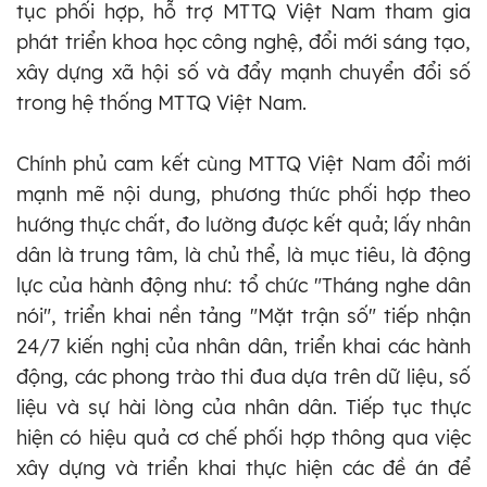
tục phối hợp, hỗ trợ MTTQ Việt Nam tham gia
phát triển khoa học công nghệ, đổi mới sáng tạo,
xây dựng xã hội số và đẩy mạnh chuyển đổi số
trong hệ thống MTTQ Việt Nam.
Chính phủ cam kết cùng MTTQ Việt Nam đổi mới
mạnh mẽ nội dung, phương thức phối hợp theo
hướng thực chất, đo lường được kết quả; lấy nhân
dân là trung tâm, là chủ thể, là mục tiêu, là động
lực của hành động như: tổ chức "Tháng nghe dân
nói", triển khai nền tảng "Mặt trận số" tiếp nhận
24/7 kiến nghị của nhân dân, triển khai các hành
động, các phong trào thi đua dựa trên dữ liệu, số
liệu và sự hài lòng của nhân dân. Tiếp tục thực
hiện có hiệu quả cơ chế phối hợp thông qua việc
xây dựng và triển khai thực hiện các đề án để