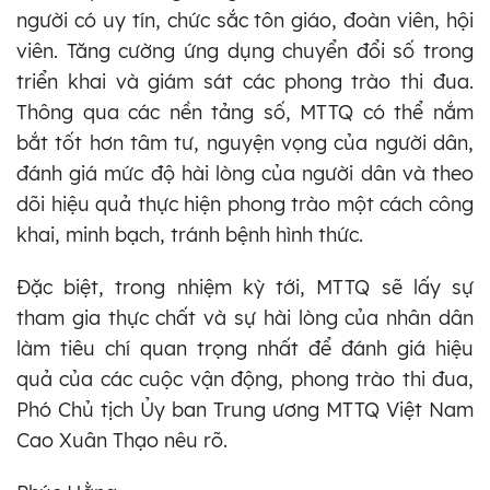
người có uy tín, chức sắc tôn giáo, đoàn viên, hội
viên. Tăng cường ứng dụng chuyển đổi số trong
triển khai và giám sát các phong trào thi đua.
Thông qua các nền tảng số, MTTQ có thể nắm
bắt tốt hơn tâm tư, nguyện vọng của người dân,
đánh giá mức độ hài lòng của người dân và theo
dõi hiệu quả thực hiện phong trào một cách công
khai, minh bạch, tránh bệnh hình thức.
Đặc biệt, trong nhiệm kỳ tới, MTTQ sẽ lấy sự
tham gia thực chất và sự hài lòng của nhân dân
làm tiêu chí quan trọng nhất để đánh giá hiệu
quả của các cuộc vận động, phong trào thi đua,
Phó Chủ tịch Ủy ban Trung ương MTTQ Việt Nam
Cao Xuân Thạo nêu rõ.