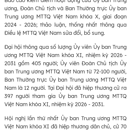
Báo cáo kiểm điểm hoạt động của Ủy ban Trung
ương, Đoàn Chủ tịch và Ban Thường trực Ủy ban
Trung ương MTTQ Việt Nam khóa X, giai đoạn
2024 - 2026; thảo luận, thống nhất thông qua
Điều lệ MTTQ Việt Nam sửa đổi, bổ sung.
Đại hội thông qua số lượng Ủy viên Ủy ban Trung
ương MTTQ Việt Nam khóa XI, nhiệm kỳ 2026 -
2031 gồm 405 người; Ủy viên Đoàn Chủ tịch Ủy
ban Trung ương MTTQ Việt Nam từ 72-100 người,
Ban Thường trực Ủy ban Trung ương MTTQ Việt
Nam là 12 người. Tại Đại hội đã hiệp thương cử ra
397 người tham gia Ủy ban Trung ương MTTQ
Việt Nam khóa XI, nhiệm kỳ 2026 - 2031.
Hội nghị lần thứ nhất Ủy ban Trung ương MTTQ
Việt Nam khóa XI đã hiệp thương dân chủ, cử 70