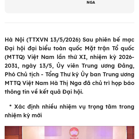
NGA
Hà Nội (TTXVN 13/5/2026) Sau phiên bế mạc
Đại hội đại biểu toàn quốc Mặt trận Tổ quốc
(MTTQ) Việt Nam lần thứ XI, nhiệm kỳ 2026-
2031, ngày 13/5, Ủy viên Trung ương Đảng,
Phó Chủ tịch - Tổng Thư ký Ủy ban Trung ương
MTTQ Việt Nam Hà Thị Nga đã chủ trì họp báo
thông tin về kết quả Đại hội.
* Xác định nhiều nhiệm vụ trọng tâm trong
nhiệm kỳ mới