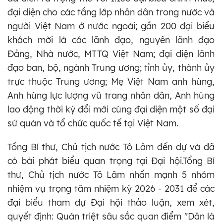
đại diện cho các tầng lớp nhân dân trong nước và
người Việt Nam ở nước ngoài; gần 200 đại biểu
khách mời là các lãnh đạo, nguyên lãnh đạo
Đảng, Nhà nước, MTTQ Việt Nam; đại diện lãnh
đạo ban, bộ, ngành Trung ương; tỉnh ủy, thành ủy
trực thuộc Trung ương; Mẹ Việt Nam anh hùng,
Anh hùng lực lượng vũ trang nhân dân, Anh hùng
lao động thời kỳ đổi mới cùng đại diện một số đại
sứ quán và tổ chức quốc tế tại Việt Nam.
Tổng Bí thư, Chủ tịch nước Tô Lâm đến dự và đã
có bài phát biểu quan trọng tại Đại hội.Tổng Bí
thư, Chủ tịch nước Tô Lâm nhấn mạnh 5 nhóm
nhiệm vụ trọng tâm nhiệm kỳ 2026 - 2031 để các
đại biểu tham dự Đại hội thảo luận, xem xét,
quyết định: Quán triệt sâu sắc quan điểm "Dân là