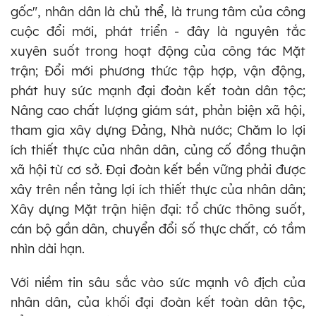
gốc", nhân dân là chủ thể, là trung tâm của công
cuộc đổi mới, phát triển - đây là nguyên tắc
xuyên suốt trong hoạt động của công tác Mặt
trận; Đổi mới phương thức tập hợp, vận động,
phát huy sức mạnh đại đoàn kết toàn dân tộc;
Nâng cao chất lượng giám sát, phản biện xã hội,
tham gia xây dựng Đảng, Nhà nước; Chăm lo lợi
ích thiết thực của nhân dân, củng cố đồng thuận
xã hội từ cơ sở. Đại đoàn kết bền vững phải được
xây trên nền tảng lợi ích thiết thực của nhân dân;
Xây dựng Mặt trận hiện đại: tổ chức thông suốt,
cán bộ gần dân, chuyển đổi số thực chất, có tầm
nhìn dài hạn.
Với niềm tin sâu sắc vào sức mạnh vô địch của
nhân dân, của khối đại đoàn kết toàn dân tộc,