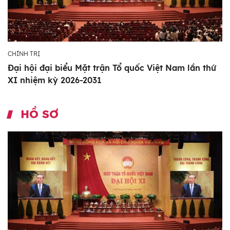
CHÍNH TRỊ
Đại hội đại biểu Mặt trận Tổ quốc Việt Nam lần thứ
XI nhiệm kỳ 2026-2031
HỒ SƠ