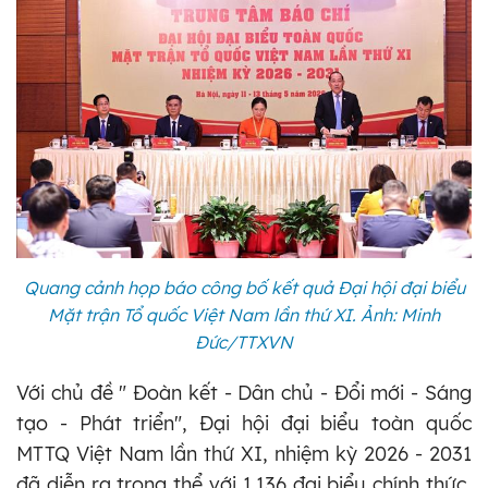
Quang cảnh họp báo công bố kết quả Đại hội đại biểu
Mặt trận Tổ quốc Việt Nam lần thứ XI. Ảnh: Minh
Đức/TTXVN
Với chủ đề " Đoàn kết - Dân chủ - Đổi mới - Sáng
tạo - Phát triển", Đại hội đại biểu toàn quốc
MTTQ Việt Nam lần thứ XI, nhiệm kỳ 2026 - 2031
đã diễn ra trọng thể với 1.136 đại biểu chính thức,