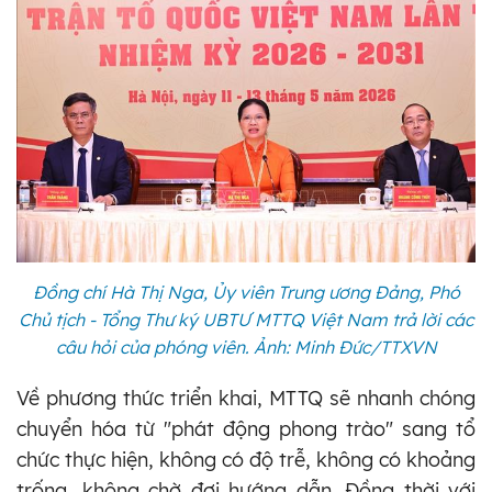
Đồng chí Hà Thị Nga, Ủy viên Trung ương Đảng, Phó
Chủ tịch - Tổng Thư ký UBTƯ MTTQ Việt Nam trả lời các
câu hỏi của phóng viên. Ảnh: Minh Đức/TTXVN
Về phương thức triển khai, MTTQ sẽ nhanh chóng
chuyển hóa từ "phát động phong trào" sang tổ
chức thực hiện, không có độ trễ, không có khoảng
trống, không chờ đợi hướng dẫn. Đồng thời với