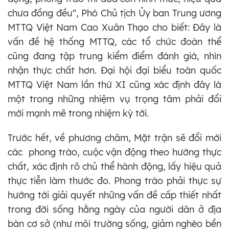
chưa đồng đều", Phó Chủ tịch Ủy ban Trung ương
MTTQ Việt Nam Cao Xuân Thạo cho biết: Đây là
vấn đề hệ thống MTTQ, các tổ chức đoàn thể
cũng đang tập trung kiểm điểm đánh giá, nhìn
nhận thực chất hơn. Đại hội đại biểu toàn quốc
MTTQ Việt Nam lần thứ XI cũng xác định đây là
một trong những nhiệm vụ trọng tâm phải đổi
mới mạnh mẽ trong nhiệm kỳ tới.
Trước hết, về phương châm, Mặt trận sẽ đổi mới
các phong trào, cuộc vận động theo hướng thực
chất, xác định rõ chủ thể hành động, lấy hiệu quả
thực tiễn làm thước đo. Phong trào phải thực sự
hướng tới giải quyết những vấn đề cấp thiết nhất
trong đời sống hằng ngày của người dân ở địa
bàn cơ sở (như môi trường sống, giảm nghèo bền