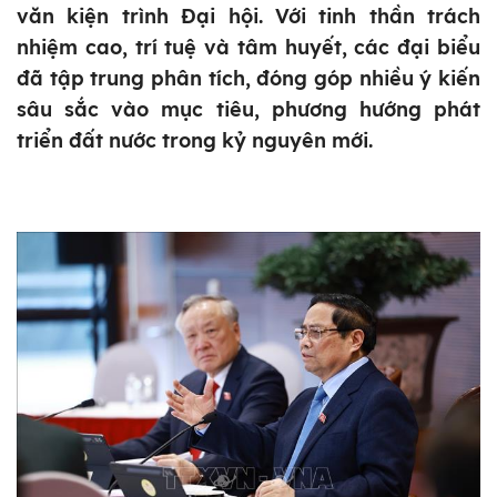
văn kiện trình Đại hội. Với tinh thần trách
nhiệm cao, trí tuệ và tâm huyết, các đại biểu
đã tập trung phân tích, đóng góp nhiều ý kiến
sâu sắc vào mục tiêu, phương hướng phát
triển đất nước trong kỷ nguyên mới.