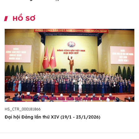
HỒ SƠ
HS_CTR_000181866
Đại hội Đảng lần thứ XIV (19/1 - 23/1/2026)