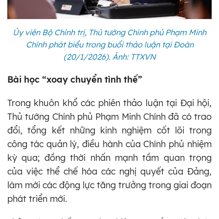
Ủy viên Bộ Chính trị, Thủ tướng Chính phủ Phạm Minh
Chính phát biểu trong buổi thảo luận tại Đoàn
(20/1/2026). Ảnh: TTXVN
Bài học “xoay chuyển tình thế”
Trong khuôn khổ các phiên thảo luận tại Đại hội,
Thủ tướng Chính phủ Phạm Minh Chính đã có trao
đổi, tổng kết những kinh nghiệm cốt lõi trong
công tác quản lý, điều hành của Chính phủ nhiệm
kỳ qua; đồng thời nhấn mạnh tầm quan trọng
của việc thể chế hóa các nghị quyết của Đảng,
làm mới các động lực tăng trưởng trong giai đoạn
phát triển mới.