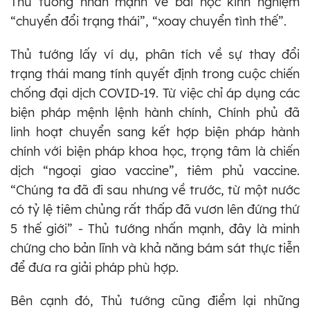
Thủ tướng nhấn mạnh về bài học kinh nghiệm
“chuyển đổi trạng thái”, “xoay chuyển tình thế”.
Thủ tướng lấy ví dụ, phân tích về sự thay đổi
trạng thái mang tính quyết định trong cuộc chiến
chống đại dịch COVID-19. Từ việc chỉ áp dụng các
biện pháp mệnh lệnh hành chính, Chính phủ đã
linh hoạt chuyển sang kết hợp biện pháp hành
chính với biện pháp khoa học, trọng tâm là chiến
dịch “ngoại giao vaccine”, tiêm phủ vaccine.
“Chúng ta đã đi sau nhưng về trước, từ một nước
có tỷ lệ tiêm chủng rất thấp đã vươn lên đứng thứ
5 thế giới” - Thủ tướng nhấn mạnh, đây là minh
chứng cho bản lĩnh và khả năng bám sát thực tiễn
để đưa ra giải pháp phù hợp.
Bên cạnh đó, Thủ tướng cũng điểm lại những