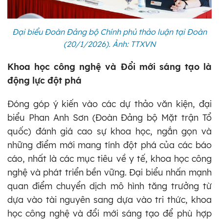
Đại biểu Đoàn Đảng bộ Chính phủ thảo luận tại Đoàn
(20/1/2026)
. Ảnh: TTXVN
Khoa học công nghệ và Đổi mới sáng tạo là
động lực đột phá
Đóng góp ý kiến vào các dự thảo văn kiện, đại
biểu Phan Anh Sơn (Đoàn Đảng bộ Mặt trận Tổ
quốc) đánh giá cao sự khoa học, ngắn gọn và
những điểm mới mang tính đột phá của các báo
cáo, nhất là các mục tiêu về y tế, khoa học công
nghệ và phát triển bền vững. Đại biểu nhấn mạnh
quan điểm chuyển dịch mô hình tăng trưởng từ
dựa vào tài nguyên sang dựa vào tri thức, khoa
học công nghệ và đổi mới sáng tạo để phù hợp