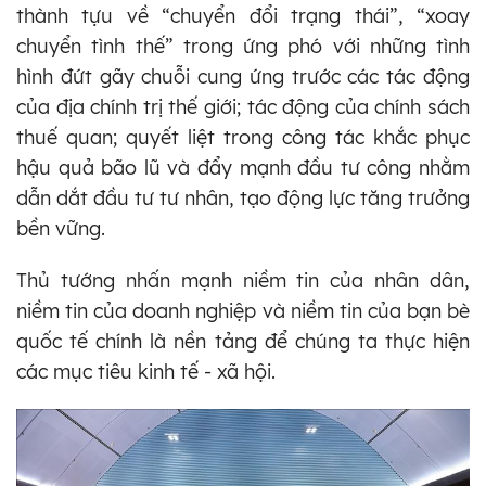
thành tựu về “chuyển đổi trạng thái”, “xoay
chuyển tình thế” trong ứng phó với những tình
hình đứt gãy chuỗi cung ứng trước các tác động
của địa chính trị thế giới; tác động của chính sách
thuế quan; quyết liệt trong công tác khắc phục
hậu quả bão lũ và đẩy mạnh đầu tư công nhằm
dẫn dắt đầu tư tư nhân, tạo động lực tăng trưởng
bền vững.
Thủ tướng nhấn mạnh niềm tin của nhân dân,
niềm tin của doanh nghiệp và niềm tin của bạn bè
quốc tế chính là nền tảng để chúng ta thực hiện
các mục tiêu kinh tế - xã hội.