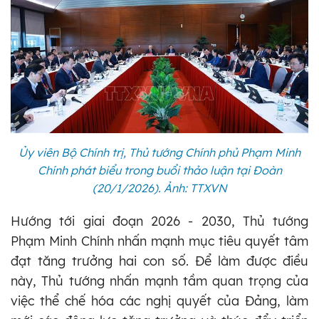
Ủy viên Bộ Chính trị, Thủ tướng Chính phủ Phạm Minh
Chính phát biểu trong buổi thảo luận tại Đoàn
(20/1/2026)
. Ảnh: TTXVN
Hướng tới giai đoạn 2026 - 2030, Thủ tướng
Phạm Minh Chính nhấn mạnh mục tiêu quyết tâm
đạt tăng trưởng hai con số. Để làm được điều
này, Thủ tướng nhấn mạnh tầm quan trọng của
việc thể chế hóa các nghị quyết của Đảng, làm