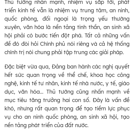
Thủ tướng nhấn mạnh, nhiệm vụ sắp tới, phát
triển kinh tế vẫn là nhiệm vụ trung tâm, an ninh,
quốc phòng, đối ngoại là trọng yếu thường
xuyên, văn hóa là nền tảng tinh thần, an sinh xã
hội phải có bước tiến đột phá. Tất cả những vấn
đề đó đòi hỏi Chính phủ nói riêng và cả hệ thống
chính trị nói chung phải tập trung các giải pháp.
Đặc biệt vừa qua, Đảng ban hành các nghị quyết
hết sức quan trọng về thể chế, khoa học công
nghệ, kinh tế tư nhân, kinh tế nhà nước, y tế, giáo
dục, văn hóa... Thủ tướng cũng nhấn mạnh về
mục tiêu tăng trưởng hai con số. Đây là vấn đề
khó, nhưng rất quan trọng để tạo tiềm lực phục
vụ cho an ninh quốc phòng, an sinh xã hội, tạo
nền tảng phát triển của đất nước.