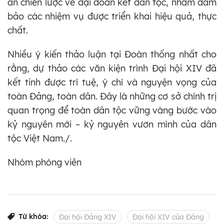
án chiến lược về đại đoàn kết dân tộc, nhằm đảm
bảo các nhiệm vụ được triển khai hiệu quả, thực
chất.
Nhiều ý kiến thảo luận tại Đoàn thống nhất cho
rằng, dự thảo các văn kiện trình Đại hội XIV đã
kết tinh được trí tuệ, ý chí và nguyện vọng của
toàn Đảng, toàn dân. Đây là những cơ sở chính trị
quan trọng để toàn dân tộc vững vàng bước vào
kỷ nguyên mới – kỷ nguyên vươn mình của dân
tộc Việt Nam./.
Nhóm phóng viên
Từ khóa:
Đại hội Đảng XIV
Đại hội XIV của Đảng