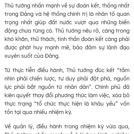
Thủ tướng nhấn mạnh về sự đoàn kết, thống nhất
trong Đảng và hệ thống chính trị là nhân tố quan
trọng nhất giúp đất nước vượt qua những biến
động chưa từng có. Thủ tướng nêu rõ, càng trong
khó khăn, thử thách, tinh thần đoàn kết càng phải
được phát huy mạnh mẽ, bảo đảm sự lãnh đạo
xuyên suốt của Đảng.
Từ thực tiễn điều hành, Thủ tướng đúc kết “tầm
nhìn phải chiến lược, tư duy phải đột phá, nguồn
lực phải bắt nguồn từ nhân dân”. Chính phủ đã
kiên quyết thay đổi phương thức làm việc, xóa bỏ
thực trạng “tổ chức thực hiện là khâu yếu” vốn
tồn tại qua nhiều nhiệm kỳ.
Về quản lý, điều hành trong nhiệm kỳ vừa qua,