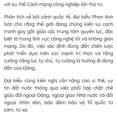
với xu thế Cách mạng công nghiệp lần thứ tư.
Phân tích về bối cảnh quốc tế, đại biểu Phan Anh
Sơn cho rằng thế giới đang chứng kiến sự cạnh
tranh gay gắt giữa các trung tâm quyền lực, đặc
biệt là trong lĩnh vực công nghệ lõi và không gian
mạng. Do đó, việc xác định đúng đắn chiến lược
phát triển dựa trên sức mạnh tri thức và tăng
cường năng lực tự chủ, tự cường là hướng đi đúng
đắn của Đảng.
Đại biểu cũng kiến nghị cần nâng cao vị thế, uy
tín đất nước thông qua việc phối hợp chặt chẽ
giữa đối ngoại Đảng, ngoại giao Nhà nước và đối
ngoại nhân dân, bảo đảm bảo vệ Tổ quốc từ
sớm, từ xa.