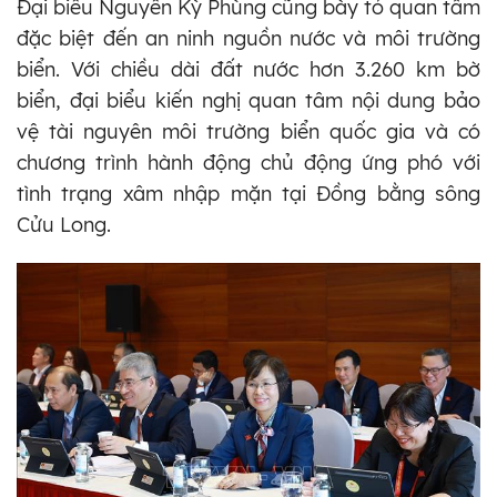
Đại biểu Nguyễn Kỳ Phùng cũng bày tỏ quan tâm
đặc biệt đến an ninh nguồn nước và môi trường
biển. Với chiều dài đất nước hơn 3.260 km bờ
biển, đại biểu kiến nghị quan tâm nội dung bảo
vệ tài nguyên môi trường biển quốc gia và có
chương trình hành động chủ động ứng phó với
tình trạng xâm nhập mặn tại Đồng bằng sông
Cửu Long.