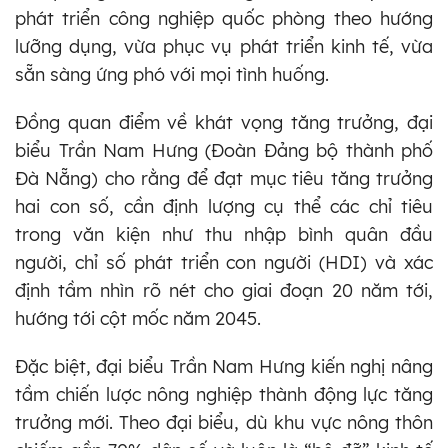
phát triển công nghiệp quốc phòng theo hướng
lưỡng dụng, vừa phục vụ phát triển kinh tế, vừa
sẵn sàng ứng phó với mọi tình huống.
Đồng quan điểm về khát vọng tăng trưởng, đại
biểu Trần Nam Hưng (Đoàn Đảng bộ thành phố
Đà Nẵng) cho rằng để đạt mục tiêu tăng trưởng
hai con số, cần định lượng cụ thể các chỉ tiêu
trong văn kiện như thu nhập bình quân đầu
người, chỉ số phát triển con người (HDI) và xác
định tầm nhìn rõ nét cho giai đoạn 20 năm tới,
hướng tới cột mốc năm 2045.
Đặc biệt, đại biểu Trần Nam Hưng kiến nghị nâng
tầm chiến lược nông nghiệp thành động lực tăng
trưởng mới. Theo đại biểu, dù khu vực nông thôn