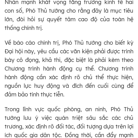
Nhấn mạnh khát vọng tăng trưởng kinh tế hai
con số, Phó Thủ tướng cho rằng đây là mục tiêu
lớn, đòi hỏi sự quyết tâm cao độ của toàn hệ
thống chính trị.
Về báo cáo chính trị, Phó Thủ tướng cho biết kỳ
Đại hội này, yêu cầu các văn kiện phải được trình
bày cô đọng, khả thi, đặc biệt là phải kèm theo
Chương trình hành động cụ thể. Chương trình
hành động cần xác định rõ chủ thể thực hiện,
nguồn lực huy động và đích đến cuối cùng để
đảm bảo tính thực tiễn.
Trong lĩnh vực quốc phòng, an ninh, Phó Thủ
tướng lưu ý việc quán triệt sâu sắc các chủ
trương, xác định rõ đối tác, đối tượng dựa trên lợi
ích quốc gia dân tộc. Đồng thời, cần đẩy mạnh