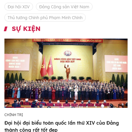
Đại hội XIV
Đảng Cộng sản Việt Nam
Thủ tướng Chính phủ Phạm Minh Chính
SỰ KIỆN
CHÍNH TRỊ
Đại hội đại biểu toàn quốc lần thứ XIV của Đảng
thành công rất tốt đẹp