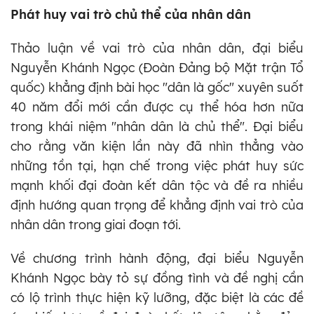
Phát huy vai trò chủ thể của nhân dân
Thảo luận về vai trò của nhân dân, đại biểu
Nguyễn Khánh Ngọc (Đoàn Đảng bộ Mặt trận Tổ
quốc) khẳng định bài học "dân là gốc" xuyên suốt
40 năm đổi mới cần được cụ thể hóa hơn nữa
trong khái niệm "nhân dân là chủ thể". Đại biểu
cho rằng văn kiện lần này đã nhìn thẳng vào
những tồn tại, hạn chế trong việc phát huy sức
mạnh khối đại đoàn kết dân tộc và đề ra nhiều
định hướng quan trọng để khẳng định vai trò của
nhân dân trong giai đoạn tới.
Về chương trình hành động, đại biểu Nguyễn
Khánh Ngọc bày tỏ sự đồng tình và đề nghị cần
có lộ trình thực hiện kỹ lưỡng, đặc biệt là các đề