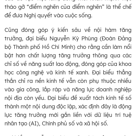
tháo gỡ “điểm nghẽn của điểm nghẽn” là thể chế
để đưa Nghị quyết vào cuộc sống.
Cũng đóng góp ý kiến sâu về nội hàm tăng
trưởng, đại biểu Nguyễn Kỳ Phùng (Đoàn Đảng
bộ Thành phố Hồ Chí Minh) cho rằng cần làm nổi
bật hơn chất lượng tăng trưởng thông qua các
chỉ số về năng suất lao động, đóng góp của khoa
học công nghệ và kinh tế xanh. Đại biểu thẳng
thắn chỉ ra nền kinh tế vẫn còn phụ thuộc nhiều
vào gia công, lắp ráp và năng lực doanh nghiệp
nội địa còn yếu. Đại biểu đề xuất tách kinh tế số
thành một nội dung độc lập, xác định đây là động
lực tăng trưởng mới gắn liền với dữ liệu trí tuệ
nhân tạo (AI), Chính phủ số và xã hội số.