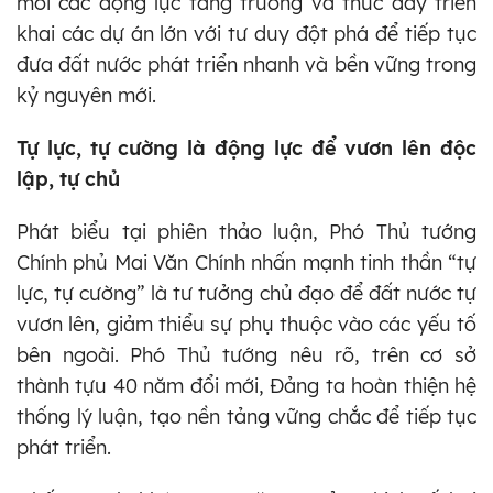
mới các động lực tăng trưởng và thúc đẩy triển
khai các dự án lớn với tư duy đột phá để tiếp tục
đưa đất nước phát triển nhanh và bền vững trong
kỷ nguyên mới.
Tự lực, tự cường là động lực để vươn lên độc
lập, tự chủ
Phát biểu tại phiên thảo luận, Phó Thủ tướng
Chính phủ Mai Văn Chính nhấn mạnh tinh thần “tự
lực, tự cường” là tư tưởng chủ đạo để đất nước tự
vươn lên, giảm thiểu sự phụ thuộc vào các yếu tố
bên ngoài. Phó Thủ tướng nêu rõ, trên cơ sở
thành tựu 40 năm đổi mới, Đảng ta hoàn thiện hệ
thống lý luận, tạo nền tảng vững chắc để tiếp tục
phát triển.