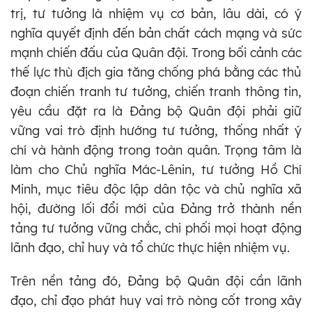
trị, tư tưởng là nhiệm vụ cơ bản, lâu dài, có ý
nghĩa quyết định đến bản chất cách mạng và sức
mạnh chiến đấu của Quân đội. Trong bối cảnh các
thế lực thù địch gia tăng chống phá bằng các thủ
đoạn chiến tranh tư tưởng, chiến tranh thông tin,
yêu cầu đặt ra là Đảng bộ Quân đội phải giữ
vững vai trò định hướng tư tưởng, thống nhất ý
chí và hành động trong toàn quân. Trọng tâm là
làm cho Chủ nghĩa Mác-Lênin, tư tưởng Hồ Chí
Minh, mục tiêu độc lập dân tộc và chủ nghĩa xã
hội, đường lối đổi mới của Đảng trở thành nền
tảng tư tưởng vững chắc, chi phối mọi hoạt động
lãnh đạo, chỉ huy và tổ chức thực hiện nhiệm vụ.
Trên nền tảng đó, Đảng bộ Quân đội cần lãnh
đạo, chỉ đạo phát huy vai trò nòng cốt trong xây