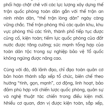
phối hợp chặt chẽ với các lực lượng xây dựng thế
trận quốc phòng toàn dân gắn với thế trận an
ninh nhân dân, “thế trận lòng dân” ngày càng
vững chắc. Thế trận phòng thủ các quân khu, khu
vực phòng thủ các tỉnh, thành phố tiếp tục được
củng cố, kiện toàn; tiềm lực quốc phòng của đất
nước được tăng cường; sức mạnh tổng hợp của
toàn dân tộc trong sự nghiệp bảo vệ Tổ quốc
không ngừng được nâng cao.
Cùng với đó, đã lãnh đạo, chỉ đạo toàn quân cơ
bản hoàn thành sắp xếp tổ chức, biên chế theo
hướng “tinh, gọn, mạnh”, cơ động, linh hoạt, bảo
đảm phù hợp với chiến lược quốc phòng, quân sự
và nghệ thuật tác chiến trong điều kiện mới.
Nhiều cơ quan, đơn vị được kiện toàn, sắp xếp,