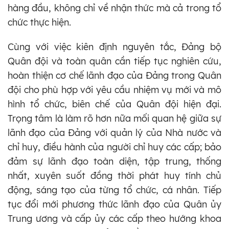
hàng đầu, không chỉ về nhận thức mà cả trong tổ
chức thực hiện.
Cùng với việc kiên định nguyên tắc, Đảng bộ
Quân đội và toàn quân cần tiếp tục nghiên cứu,
hoàn thiện cơ chế lãnh đạo của Đảng trong Quân
đội cho phù hợp với yêu cầu nhiệm vụ mới và mô
hình tổ chức, biên chế của Quân đội hiện đại.
Trọng tâm là làm rõ hơn nữa mối quan hệ giữa sự
lãnh đạo của Đảng với quản lý của Nhà nước và
chỉ huy, điều hành của người chỉ huy các cấp; bảo
đảm sự lãnh đạo toàn diện, tập trung, thống
nhất, xuyên suốt đồng thời phát huy tính chủ
động, sáng tạo của từng tổ chức, cá nhân. Tiếp
tục đổi mới phương thức lãnh đạo của Quân ủy
Trung ương và cấp ủy các cấp theo hướng khoa