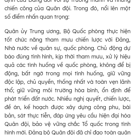
chiến công của Quân đội. Trong đó, nổi lên một
số điểm nhấn quan trọng:
Quân ủy Trung ương, Bộ Quốc phòng thực hiện
tốt chức năng tham mưu chiến lược với Đảng,
Nhà nước về quân sự, quốc phòng. Chủ động dự
báo đúng tình hình, kịp thời tham mưu, xử lý hiệu
quả các tình huống về quốc phòng, không để bị
động, bất ngờ trong mọi tình huống, giữ vững
độc lập, chủ quyền, thống nhất và toàn vẹn lãnh
thổ; giữ vững môi trường hòa bình, ổn định để
phát triển đất nước. Nhiều nghị quyết, chiến lược,
đề án, kế hoạch được xây dựng công phu, bài
bản, sát thực tiễn, đáp ứng yêu cầu hiện đại hóa
Quân đội, bảo vệ vững chắc Tổ quốc trong tình
hình mới. Đảng bộ Quân đội đã chỉ đạo toàn quân