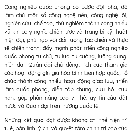
Công nghiệp quốc phòng có bước đột phá, đã
làm chủ một số công nghệ nền, công nghệ lõi,
nghiên cứu, chế tạo, thử nghiệm thành công nhiều
vũ khí có ý nghĩa chiến lược và trang bị kỹ thuật
hiện đại, phù hợp với đối tượng tác chiến và thực
tế chiến tranh; đẩy mạnh phát triển công nghiệp
quốc phòng tự chủ, tự lực, tự cường, lưỡng dụng,
hiện đại. Quân đội chủ động, tích cực tham gia
các hoạt động gìn giữ hòa bình Liên hợp quốc; tổ
chức thành công nhiều hoạt động giao lưu, triển
lãm quốc phòng, diễn tập chung, cứu hộ, cứu
nạn, góp phần nâng cao vị thế, uy tín của đất
nước và Quân đội trên trường quốc tế.
Những kết quả đạt được không chỉ thể hiện trí
tuệ, bản lĩnh, ý chí và quyết tâm chính trị cao của