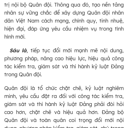
trị nội bộ Quân đội. Thông qua đó, tạo nền tảng
nhân sự vững chắc để xây dựng Quân đội nhân
dân Việt Nam cách mạng, chính quy, tinh nhuệ,
hiện đại, đáp ứng yêu cầu nhiệm vụ trong tình
hình mới.
Sáu là
, tiếp tục đổi mới mạnh mẽ nội dung,
phương pháp, nâng cao hiệu lực, hiệu quả công
tác kiểm tra, giám sát và thi hành kỷ luật Đảng
trong Quân đội.
Quân đội là tổ chức chặt chẽ, kỷ luật nghiêm
minh, yêu cầu đặt ra đối với công tác kiểm tra,
giám sát và thi hành kỷ luật Đảng phải đòi hỏi
cao hơn, chặt chẽ và hiệu quả hơn. Đảng bộ
Quân đội và toàn quân coi trọng đổi mới nội