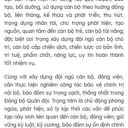
tạo, bồi dưỡng, sử dụng cán bộ theo hướng đồng
bộ, liên thông, kế thừa và phát triển, thu hút,
trọng dụng nhân tài, chú trọng phát hiện, tạo
nguồn, quan tâm đến cán bộ trẻ, cán bộ tài năng;
đặc biệt coi trọng xây dựng đội ngũ cán bộ chủ
trì, cán bộ cấp chiến dịch, chiến lược có bản lĩnh,
trí tuệ, phẩm chất, năng lực, uy tín hoàn thành
tốt nhiệm vụ.
Cùng với xây dựng đội ngũ cán bộ, đảng viên,
cần thực hiện nghiêm công tác bảo vệ chính trị
nội bộ, bảo đảm sự trong sạch, thống nhất trong
Đảng bộ Quân đội. Trọng tâm là chủ động phòng
ngừa, phát hiện, xử lý kịp thời các vấn đề phức
tạp nảy sinh liên quan đến cán bộ, đảng viên; giữ
vững kỷ luật, kỷ cương, bảo đảm sự ổn định chính