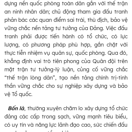
dựng nền quốc phòng toàn dân gắn với thế trận
an ninh nhân dân; chủ động tham gia đấu tranh
phản bác các quan điểm sai trái, thù địch, bảo vệ
vững chắc nền tảng tư tưởng của Đảng. Việc đấu
tranh phải được tiến hành có tổ chức, có lực
lượng, có phương pháp phù hợp, gắn chặt với
thực tiễn nhiệm vụ quân sự, quốc phòng. Qua đó,
khẳng định vai trò tiên phong của Quân đội trên
mặt trận tư tưởng-lý luận, củng cố vững chắc
“thế trận lòng dân”, tạo nền tảng chính trị-tinh
thần vững chắc cho sự nghiệp xây dựng và bảo
vệ Tổ quốc.
Bốn là
, thường xuyên chăm lo xây dựng tổ chức
đảng các cấp trong sạch, vững mạnh tiêu biểu,
có uy tín và năng lực lãnh đạo cao, sức chiến đấu