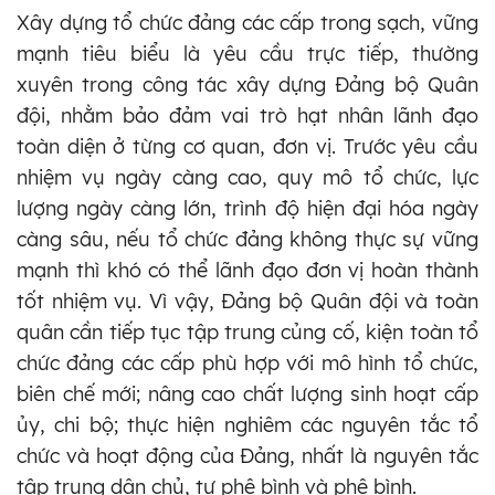
Xây dựng tổ chức đảng các cấp trong sạch, vững
mạnh tiêu biểu là yêu cầu trực tiếp, thường
xuyên trong công tác xây dựng Đảng bộ Quân
đội, nhằm bảo đảm vai trò hạt nhân lãnh đạo
toàn diện ở từng cơ quan, đơn vị. Trước yêu cầu
nhiệm vụ ngày càng cao, quy mô tổ chức, lực
lượng ngày càng lớn, trình độ hiện đại hóa ngày
càng sâu, nếu tổ chức đảng không thực sự vững
mạnh thì khó có thể lãnh đạo đơn vị hoàn thành
tốt nhiệm vụ. Vì vậy, Đảng bộ Quân đội và toàn
quân cần tiếp tục tập trung củng cố, kiện toàn tổ
chức đảng các cấp phù hợp với mô hình tổ chức,
biên chế mới; nâng cao chất lượng sinh hoạt cấp
ủy, chi bộ; thực hiện nghiêm các nguyên tắc tổ
chức và hoạt động của Đảng, nhất là nguyên tắc
tập trung dân chủ, tự phê bình và phê bình.