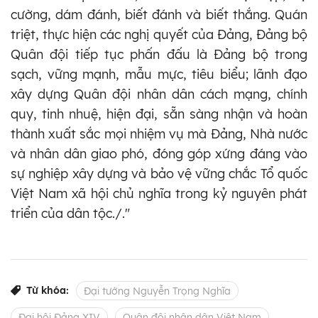
cường, dám đánh, biết đánh và biết thắng. Quán
triệt, thực hiện các nghị quyết của Đảng, Đảng bộ
Quân đội tiếp tục phấn đấu là Đảng bộ trong
sạch, vững mạnh, mẫu mực, tiêu biểu; lãnh đạo
xây dựng Quân đội nhân dân cách mạng, chính
quy, tinh nhuệ, hiện đại, sẵn sàng nhận và hoàn
thành xuất sắc mọi nhiệm vụ mà Đảng, Nhà nước
và nhân dân giao phó, đóng góp xứng đáng vào
sự nghiệp xây dựng và bảo vệ vững chắc Tổ quốc
Việt Nam xã hội chủ nghĩa trong kỷ nguyên phát
triển của dân tộc./."
Từ khóa:
Đại tướng Nguyễn Trọng Nghĩa
Đại hội Đảng XIV
Quân đội nhân dân Việt Nam