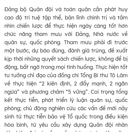
Đảng bộ Quân đội và toàn quân cần phát huy
cao độ trí tuệ tập thể, bản lĩnh chính trị và tầm
nhìn chiến lược để thực hiện ngày càng tốt hơn
chức năng tham mưu với Đảng, Nhà nước về
quân sự, quốc phòng. Tham mưu phải đi trước
một bước, dự báo đúng, đánh giá trúng, đề xuất
kịp thời những quyết sách chiến lược, không để bị
động, bất ngờ trong mọi tình huống. Thực hiện tốt
tư tưởng chỉ đạo của đồng chí Tổng Bí thư Tô Lâm
về thực hiện “2 kiên định, 2 đẩy mạnh, 2 ngăn
ngừa” và phương châm “5 vững”. Coi trọng tổng
kết thực tiễn, phát triển lý luận quân sự, quốc
phòng; chủ động nghiên cứu các vấn đề mới nảy
sinh từ thực tiễn bảo vệ Tổ quốc trong điều kiện
hòa bình, từ yêu cầu xây dựng Quân đội nhân