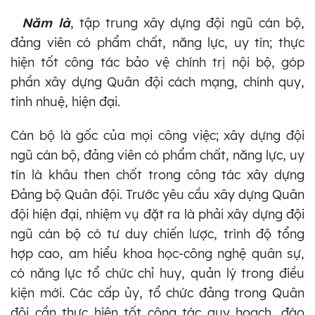
Năm là
, tập trung xây dựng đội ngũ cán bộ,
đảng viên có phẩm chất, năng lực, uy tín; thực
hiện tốt công tác bảo vệ chính trị nội bộ, góp
phần xây dựng Quân đội cách mạng, chính quy,
tinh nhuệ, hiện đại.
Cán bộ là gốc của mọi công việc; xây dựng đội
ngũ cán bộ, đảng viên có phẩm chất, năng lực, uy
tín là khâu then chốt trong công tác xây dựng
Đảng bộ Quân đội. Trước yêu cầu xây dựng Quân
đội hiện đại, nhiệm vụ đặt ra là phải xây dựng đội
ngũ cán bộ có tư duy chiến lược, trình độ tổng
hợp cao, am hiểu khoa học-công nghệ quân sự,
có năng lực tổ chức chỉ huy, quản lý trong điều
kiện mới. Các cấp ủy, tổ chức đảng trong Quân
đội cần thực hiện tốt công tác quy hoạch, đào