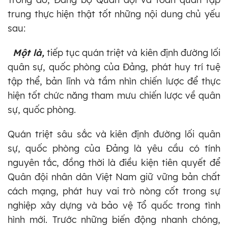
trung thực hiện thật tốt những nội dung chủ yếu
sau:
Một là,
tiếp tục quán triệt và kiên định đường lối
quân sự, quốc phòng của Đảng, phát huy trí tuệ
tập thể, bản lĩnh và tầm nhìn chiến lược để thực
hiện tốt chức năng tham mưu chiến lược về quân
sự, quốc phòng.
Quán triệt sâu sắc và kiên định đường lối quân
sự, quốc phòng của Đảng là yêu cầu có tính
nguyên tắc, đồng thời là điều kiện tiên quyết để
Quân đội nhân dân Việt Nam giữ vững bản chất
cách mạng, phát huy vai trò nòng cốt trong sự
nghiệp xây dựng và bảo vệ Tổ quốc trong tình
hình mới. Trước những biến động nhanh chóng,