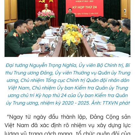
Đại tướng Nguyễn Trọng Nghĩa, Ủy viên Bộ Chính trị, Bí
thư Trung ương Đảng, Ủy viên Thường vụ Quân ủy Trung
ương, Chủ nhiệm Tổng cục Chính trị Quân đội nhân dân
Việt Nam, Chủ nhiệm Ủy ban Kiểm tra Quân ủy Trung
ương chủ trì Kỳ họp thứ 24 của Ủy ban Kiểm tra Quân
ủy Trung ương, nhiệm kỳ 2020 - 2025. Ảnh: TTXVN phát
"Ngay từ ngày đầu thành lập, Đảng Cộng sản
Việt Nam đã xác định rõ nhiệm vụ xây dựng lực
lượng vũ trang cách mạng, tổ chức quân đội của