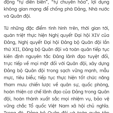
động “tự diễn biến”, “tự chuyển hóa”, lợi dụng
không gian mạng để chống phá Đảng, Nhà nước
và Quân đội.
Từ những đặc điểm tình hình trên, thời gian tới,
quán triệt thực hiện Nghị quyết Đại hội XIV của
Đảng, Nghị quyết Đại hội Đảng bộ Quân đội lần
thứ XII, Đảng bộ Quân đội và toàn quân tiếp tục
kiên định nguyên tắc Đảng lãnh đạo tuyệt đối,
trực tiếp về mọi mặt đối với Quân đội, xây dựng
Đảng bộ Quân đội trong sạch vững mạnh, mẫu
mực, tiêu biểu; tiếp tục thực hiện tốt chức năng
tham mưu chiến lược về quân sự, quốc phòng,
hoàn thiện cơ chế lãnh đạo của Đảng trong Quân
đội, hoàn thành xuất sắc mọi nhiệm vụ, bảo vệ
vững chắc Tổ quốc Việt Nam xã hội chủ nghĩa.
Trong đó, Đảng bộ Quân đội và toàn quân tập