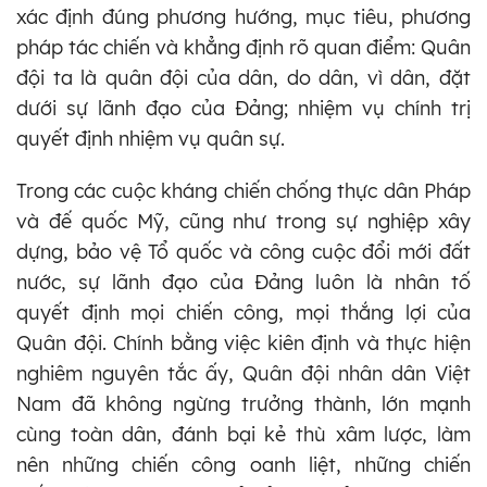
xác định đúng phương hướng, mục tiêu, phương
pháp tác chiến và khẳng định rõ quan điểm: Quân
đội ta là quân đội của dân, do dân, vì dân, đặt
dưới sự lãnh đạo của Đảng; nhiệm vụ chính trị
quyết định nhiệm vụ quân sự.
Trong các cuộc kháng chiến chống thực dân Pháp
và đế quốc Mỹ, cũng như trong sự nghiệp xây
dựng, bảo vệ Tổ quốc và công cuộc đổi mới đất
nước, sự lãnh đạo của Đảng luôn là nhân tố
quyết định mọi chiến công, mọi thắng lợi của
Quân đội. Chính bằng việc kiên định và thực hiện
nghiêm nguyên tắc ấy, Quân đội nhân dân Việt
Nam đã không ngừng trưởng thành, lớn mạnh
cùng toàn dân, đánh bại kẻ thù xâm lược, làm
nên những chiến công oanh liệt, những chiến