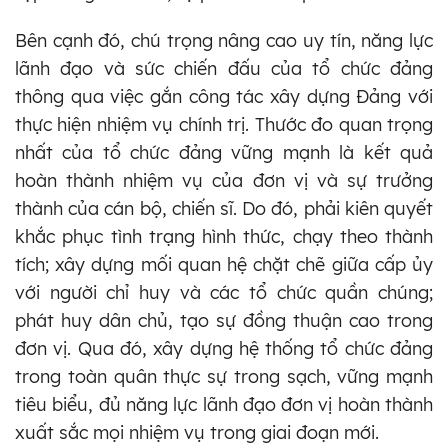
Bên cạnh đó, chú trọng nâng cao uy tín, năng lực
lãnh đạo và sức chiến đấu của tổ chức đảng
thông qua việc gắn công tác xây dựng Đảng với
thực hiện nhiệm vụ chính trị. Thước đo quan trọng
nhất của tổ chức đảng vững mạnh là kết quả
hoàn thành nhiệm vụ của đơn vị và sự trưởng
thành của cán bộ, chiến sĩ. Do đó, phải kiên quyết
khắc phục tình trạng hình thức, chạy theo thành
tích; xây dựng mối quan hệ chặt chẽ giữa cấp ủy
với người chỉ huy và các tổ chức quần chúng;
phát huy dân chủ, tạo sự đồng thuận cao trong
đơn vị. Qua đó, xây dựng hệ thống tổ chức đảng
trong toàn quân thực sự trong sạch, vững mạnh
tiêu biểu, đủ năng lực lãnh đạo đơn vị hoàn thành
xuất sắc mọi nhiệm vụ trong giai đoạn mới.