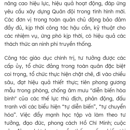
nâng cao hiệu lực, hiệu quả hoạt động, đáp ứng
yêu cầu xây dựng Quân đội trong tình hình mới.
Các đơn vị trong toàn quân chủ động bảo đảm
đầy đủ, kịp thời công tác hậu cần, kỹ thuật cho
các nhiệm vụ, ứng phó kịp thời, có hiệu quả các
thách thức an ninh phi truyền thống.
Công tác giáo dục chính trị, tư tưởng được các
cấp ủy, tổ chức đảng trong toàn quân đặc biệt
coi trọng, tổ chức thực hiện chặt chẽ, đi vào chiều
sâu, đạt hiệu quả thiết thực; tiên phong gương
mẫu trong phòng, chống âm mưu "diễn biến hòa
bình" của các thế lực thù địch, phản động, đấu
tranh với các biểu hiện “tự diễn biến”, “tự chuyển
hóa”. Việc đẩy mạnh học tập và làm theo tư
tưởng, đạo đức, phong cách Hồ Chí Minh; cuộc