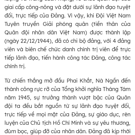
giai cấp công-nông và đặt dưới sự lãnh đạo tuyệt
đối, trực tiếp của Đảng. Vì vậy, khi Đội Việt Nam
Tuyên truyền Giải phóng quân (tiền thân của
Quân đội nhân dân Việt Nam) được thành lập
(ngày 22/12/1944), đã có chi bộ đảng, với 4 đảng
viên và biên chế chức danh chính trị viên để trực
tiếp lãnh đạo, tiến hành công tác Đảng, công tác
chính trị.
Từ chiến thắng mở đầu Phai Khắt, Nà Ngần đến
thành công rực rỡ của Tổng khởi nghĩa Tháng Tám
năm 1945, sự trưởng thành vượt bậc của Quân
đội ta đều bắt nguồn từ sự lãnh đạo tuyệt đối,
trực tiếp về mọi mặt của Đảng, sự giáo dục, rèn
luyện của Chủ tịch Hồ Chí Minh và sự yêu thương,
đùm bọc, giúp đỡ của nhân dân. Đảng đã kịp thời