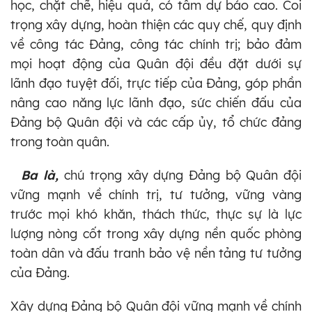
học, chặt chẽ, hiệu quả, có tầm dự báo cao. Coi
trọng xây dựng, hoàn thiện các quy chế, quy định
về công tác Đảng, công tác chính trị; bảo đảm
mọi hoạt động của Quân đội đều đặt dưới sự
lãnh đạo tuyệt đối, trực tiếp của Đảng, góp phần
nâng cao năng lực lãnh đạo, sức chiến đấu của
Đảng bộ Quân đội và các cấp ủy, tổ chức đảng
trong toàn quân.
Ba là,
chú trọng xây dựng Đảng bộ Quân đội
vững mạnh về chính trị, tư tưởng, vững vàng
trước mọi khó khăn, thách thức, thực sự là lực
lượng nòng cốt trong xây dựng nền quốc phòng
toàn dân và đấu tranh bảo vệ nền tảng tư tưởng
của Đảng.
Xây dựng Đảng bộ Quân đội vững mạnh về chính