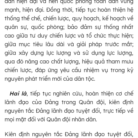
dân hiện đại và nền quốc phòng toàn dân vững
mạnh, hiện đại. Đồng thời, tiếp tục hoàn thiện hệ
thống thể chế, chiến lược, quy hoạch, kế hoạch về
quân sự, quốc phòng; bảo đảm sự thống nhất
cao giữa tư duy chiến lược và tổ chức thực hiện;
giữa mục tiêu lâu dài và giải pháp trước mắt;
giữa xây dựng lực lượng và sử dụng lực lượng,
qua đó nâng cao chất lượng, hiệu quả tham mưu
chiến lược, đáp ứng yêu cầu nhiệm vụ trong kỷ
nguyên phát triển mới của dân tộc.
Hai là
, tiếp tục nghiên cứu, hoàn thiện cơ chế
lãnh đạo của Đảng trong Quân đội, kiên định
nguyên tắc Đảng lãnh đạo tuyệt đối, trực tiếp về
mọi mặt đối với Quân đội nhân dân.
Kiên định nguyên tắc Đảng lãnh đạo tuyệt đối,