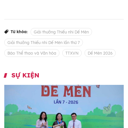
Từ khóa:
Giải thưởng Thiếu nhi Dế Mèn
Giải thưởng Thiếu nhi Dế Mèn lần thứ 7
Báo Thể thao và Văn hóa
TTXVN
Dế Mèn 2026
SỰ KIỆN