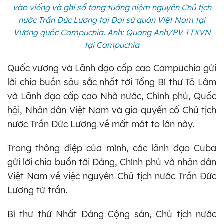
vào viếng và ghi sổ tang tưởng niệm nguyên Chủ tịch
nước Trần Đức Lương tại Đại sứ quán Việt Nam tại
Vương quốc Campuchia. Ảnh: Quang Anh/PV TTXVN
tại Campuchia
Quốc vương và Lãnh đạo cấp cao Campuchia gửi
lời chia buồn sâu sắc nhất tới Tổng Bí thư Tô Lâm
và Lãnh đạo cấp cao Nhà nước, Chính phủ, Quốc
hội, Nhân dân Việt Nam và gia quyến cố Chủ tịch
nước Trần Đức Lương về mất mát to lớn này.
Trong thông điệp của mình, các lãnh đạo Cuba
gửi lời chia buồn tới Đảng, Chính phủ và nhân dân
Việt Nam về việc nguyên Chủ tịch nước Trần Đức
Lương từ trần.
Bí thư thứ Nhất Đảng Cộng sản, Chủ tịch nước