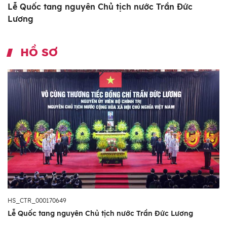
Lễ Quốc tang nguyên Chủ tịch nước Trần Đức
Lương
HỒ SƠ
HS_CTR_000170649
Lễ Quốc tang nguyên Chủ tịch nước Trần Đức Lương