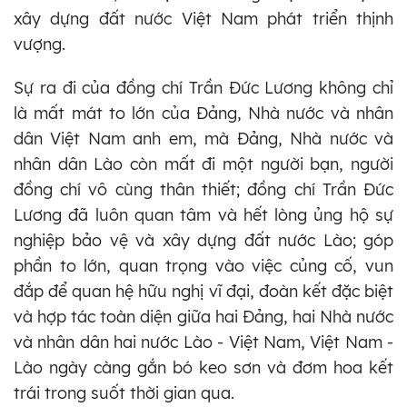
xây dựng đất nước Việt Nam phát triển thịnh
vượng.
Sự ra đi của đồng chí Trần Đức Lương không chỉ
là mất mát to lớn của Đảng, Nhà nước và nhân
dân Việt Nam anh em, mà Đảng, Nhà nước và
nhân dân Lào còn mất đi một người bạn, người
đồng chí vô cùng thân thiết; đồng chí Trần Đức
Lương đã luôn quan tâm và hết lòng ủng hộ sự
nghiệp bảo vệ và xây dựng đất nước Lào; góp
phần to lớn, quan trọng vào việc củng cố, vun
đắp để quan hệ hữu nghị vĩ đại, đoàn kết đặc biệt
và hợp tác toàn diện giữa hai Đảng, hai Nhà nước
và nhân dân hai nước Lào - Việt Nam, Việt Nam -
Lào ngày càng gắn bó keo sơn và đơm hoa kết
trái trong suốt thời gian qua.