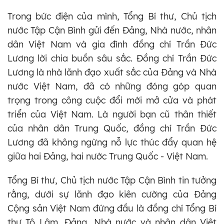
Trong bức điện của mình, Tổng Bí thư, Chủ tịch
nước Tập Cận Bình gửi đến Đảng, Nhà nước, nhân
dân Việt Nam và gia đình đồng chí Trần Đức
Lương lời chia buồn sâu sắc. Đồng chí Trần Đức
Lương là nhà lãnh đạo xuất sắc của Đảng và Nhà
nước Việt Nam, đã có những đóng góp quan
trọng trong công cuộc đổi mới mở cửa và phát
triển của Việt Nam. Là người bạn cũ thân thiết
của nhân dân Trung Quốc, đồng chí Trần Đức
Lương đã không ngừng nỗ lực thúc đẩy quan hệ
giữa hai Đảng, hai nước Trung Quốc - Việt Nam.
Tổng Bí thư, Chủ tịch nước Tập Cận Bình tin tưởng
rằng, dưới sự lãnh đạo kiên cường của Đảng
Cộng sản Việt Nam đứng đầu là đồng chí Tổng Bí
thư Tô Lâm, Đảng, Nhà nước và nhân dân Việt