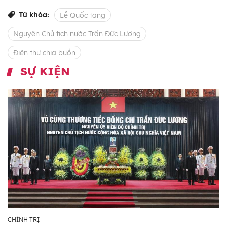
Từ khóa:
Lễ Quốc tang
Nguyên Chủ tịch nước Trần Đức Lương
Điện thư chia buồn
SỰ KIỆN
CHÍNH TRỊ