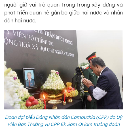
người giữ vai trò quan trọng trong xây dựng và
phát triển quan hệ gắn bó giữa hai nước và nhân
dân hai nước.
Đoàn đại biểu Đảng Nhân dân Campuchia (CPP) do Uỷ
viên Ban Thường vụ CPP Ek Sam Ol làm trưởng đoàn