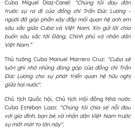
Cuba Miguel Díaz-Canel:
“Chúng tôi đau đớn
trước sự ra đi của đồng chí Trần Đức Lương -
người đã góp phần xây đắp mối quan hệ anh em
sâu sắc giữa Cuba và Việt Nam. Xin gửi lời chia
buồn sâu sắc tới Đảng, Chính phủ và nhân dân
Việt Nam.”
Thủ tướng Cuba Manuel Marrero Cruz:
"Cuba sẽ
luôn ghi nhớ những đóng góp của đồng chí Trần
Đức Lương cho sự phát triển quan hệ hữu nghị
giữa hai nước".
Chủ tịch Quốc hội, Chủ tịch Hội đồng Nhà nước
Cuba Esteban Lazo:
“Chúng tôi chia sẻ nỗi đau
với gia đình, bạn bè và nhân dân Việt Nam trước
sự mất mát to lớn này".