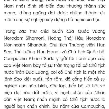
Nam nhất định sẽ biến đau thương thành sức
mạnh, không ngừng đạt được những thành tựu
mới trong sự nghiệp xây dựng chủ nghĩa xã hội.
Trong các thư chia buồn của Quốc vương
Norodom Sihamoni, Hoàng Thái Hậu Norodom
Monineath Sihanouk, Chủ tịch Thượng viện Hun
Sen, Thủ tướng Hun Manet và Chủ tịch Quốc hội
Campuchia Khuon Sudary gửi tới Lãnh đạo cấp
cao Việt Nam bày tỏ sự trân trọng tới cố Chủ tịch
nước Trần Đức Lương, coi cố Chủ tịch là một nhà
lãnh đạo kiệt xuất, tận tâm, đã cống hiến cả sự
nghiệp cho hòa bình, độc lập, tiến bộ xã hội và
hiện đại hóa đất nước, vì hạnh phúc của Nhân
dân Việt Nam; nhấn mạnh cố Chủ tịch nước là
người bạn chân chính lâu năm của Campuchia,