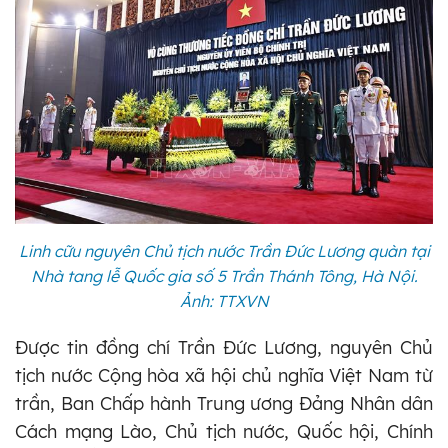
Linh cữu nguyên Chủ tịch nước Trần Đức Lương quàn tại
Nhà tang lễ Quốc gia số 5 Trần Thánh Tông, Hà Nội.
Ảnh: TTXVN
Được tin đồng chí Trần Đức Lương, nguyên Chủ
tịch nước Cộng hòa xã hội chủ nghĩa Việt Nam từ
trần, Ban Chấp hành Trung ương Đảng Nhân dân
Cách mạng Lào, Chủ tịch nước, Quốc hội, Chính