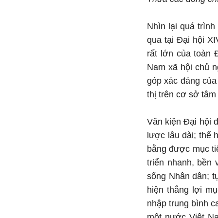
Nhìn lại quá trình
qua tại Đại hội XI
rất lớn của toàn 
Nam xã hội chủ ng
góp xác đáng của 
thị trên cơ sở tâ
Văn kiện Đại hội 
lược lâu dài; thể
bằng được mục tiê
triển nhanh, bền
sống Nhân dân; tự
hiện thắng lợi mụ
nhập trung bình c
một nước Việt Na