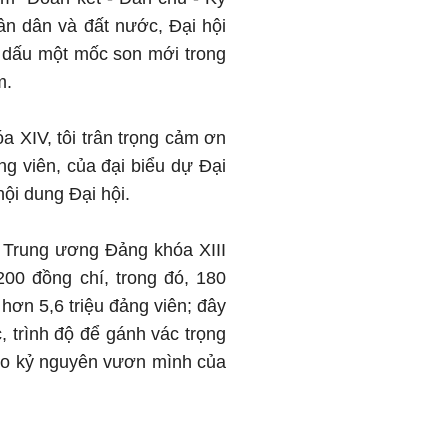
ân dân và đất nước, Đại hội
h dấu một mốc son mới trong
m.
 XIV, tôi trân trọng cảm ơn
ng viên, của đại biểu dự Đại
nội dung Đại hội.
 Trung ương Đảng khóa XIII
00 đồng chí, trong đó, 180
 hơn 5,6 triệu đảng viên; đây
, trình độ để gánh vác trọng
cho kỷ nguyên vươn mình của