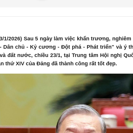
3/1/2026) Sau 5 ngày làm việc khẩn trương, nghiêm
 Dân chủ - Kỷ cương - Đột phá - Phát triển" và ý 
à đất nước, chiều 23/1, tại Trung tâm Hội nghị Quốc
ần thứ XIV của Đảng đã thành công rất tốt đẹp.