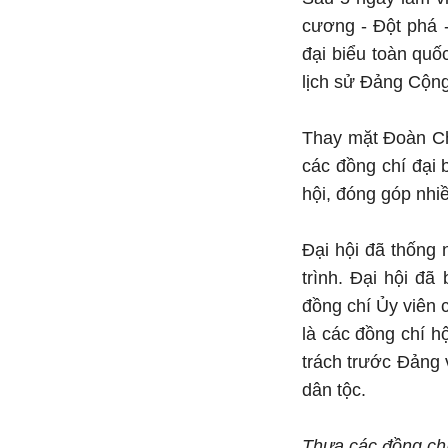
cương - Đột phá -
đại biểu toàn quố
lịch sử Đảng Cộng
Thay mặt Đoàn Ch
các đồng chí đại 
hội, đóng góp nhiề
Đại hội đã thống
trình. Đại hội đ
đồng chí Ủy viên c
là các đồng chí h
trách trước Đảng
dân tộc.
Thưa các đồng chí