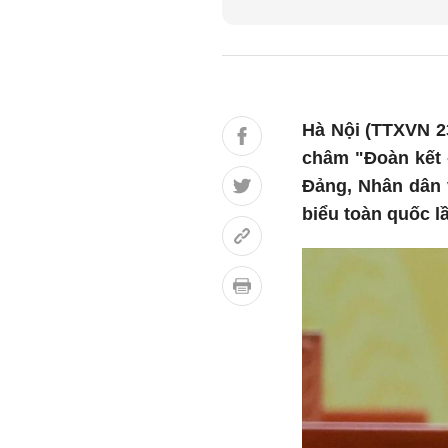
Hà Nội (TTXVN 2
châm "Đoàn kết -
Đảng, Nhân dân v
biểu toàn quốc l