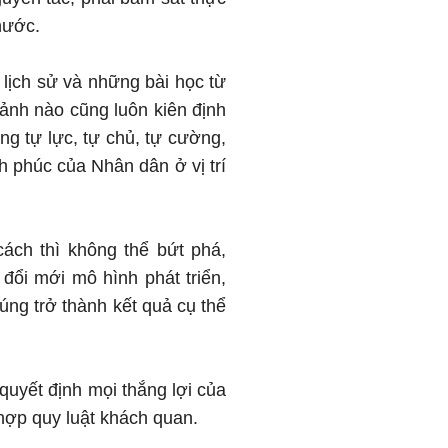
nước.
n lịch sử và những bài học từ
ảnh nào cũng luôn kiên định
ng tự lực, tự chủ, tự cường,
nh phúc của Nhân dân ở vị trí
cách thì không thể bứt phá,
 đổi mới mô hình phát triển,
úng trở thành kết quả cụ thể
quyết định mọi thắng lợi của
hợp quy luật khách quan.