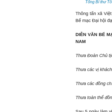
Tổng Bí thư Tô
Thông tấn xã Việt
Bế mạc Đại hội đạ
DIỄN VĂN BẾ M
NAM
Thưa Đoàn Chủ tịc
Thưa các vị khách
Thưa các đồng chí
Thưa toàn thể đồn
Sau 5 ngày làm v