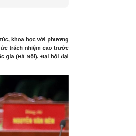
 túc, khoa học với phương
thức trách nhiệm cao trước
 gia (Hà Nội), Đại hội đại