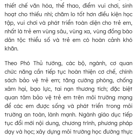
thiết chế văn hóa, thể thao, điểm vui chơi, sinh
hoạt cho thiếu nhi; chăm lo tốt hơn điều kiện học
tập, vui chơi và phát triển toàn diện cho trẻ em,
nhất là trẻ em vùng sâu, vùng xa, vùng đồng bào
dân tộc thiểu số và trẻ em có hoàn cảnh khó
khăn.
Theo Phó Thủ tướng, các bộ, ngành, cơ quan
chức năng cần tiếp tục hoàn thiện cơ chế, chính
sách bảo vệ trẻ em; tăng cường phòng, chống
xâm hại, bạo lực, tai nạn thương tích; đặc biệt
quan tâm bảo vệ trẻ em trên môi trường mạng
để các em được sống và phát triển trong môi
trường an toàn, lành mạnh. Ngành giáo dục tiếp
tục đổi mới nội dung, chương trình, phương pháp
dạy và học; xây dựng môi trường học đường thực