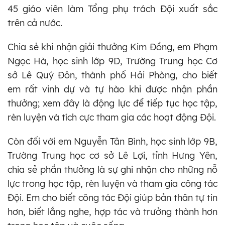
45 giáo viên làm Tổng phụ trách Đội xuất sắc
trên cả nước.
Chia sẻ khi nhận giải thưởng Kim Đồng, em Phạm
Ngọc Hà, học sinh lớp 9D, Trường Trung học Cơ
sở Lê Quý Đôn, thành phố Hải Phòng, cho biết
em rất vinh dự và tự hào khi được nhận phần
thưởng; xem đây là động lực để tiếp tục học tập,
rèn luyện và tích cực tham gia các hoạt động Đội.
Còn đối với em Nguyễn Tân Bình, học sinh lớp 9B,
Trường Trung học cơ sở Lê Lợi, tỉnh Hưng Yên,
chia sẻ phần thưởng là sự ghi nhận cho những nỗ
lực trong học tập, rèn luyện và tham gia công tác
Đội. Em cho biết công tác Đội giúp bản thân tự tin
hơn, biết lắng nghe, hợp tác và trưởng thành hơn