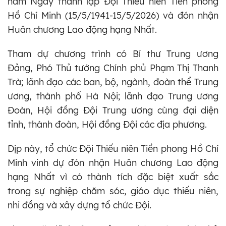
năm Ngày thành lập Đội Thiếu niên Tiền phong
Hồ Chí Minh (15/5/1941-15/5/2026) và đón nhận
Huân chương Lao động hạng Nhất.
Tham dự chương trình có Bí thư Trung ương
Đảng, Phó Thủ tướng Chính phủ Phạm Thị Thanh
Trà; lãnh đạo các ban, bộ, ngành, đoàn thể Trung
ương, thành phố Hà Nội; lãnh đạo Trung ương
Đoàn, Hội đồng Đội Trung ương cùng đại diện
tỉnh, thành đoàn, Hội đồng Đội các địa phương.
Dịp này, tổ chức Đội Thiếu niên Tiền phong Hồ Chí
Minh vinh dự đón nhận Huân chương Lao động
hạng Nhất vì có thành tích đặc biệt xuất sắc
trong sự nghiệp chăm sóc, giáo dục thiếu niên,
nhi đồng và xây dựng tổ chức Đội.