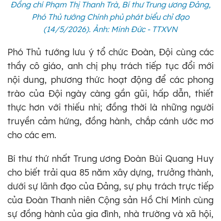
Đồng chí Phạm Thị Thanh Trà, Bí thư Trung ương Đảng,
Phó Thủ tướng Chính phủ phát biểu chỉ đạo
(14/5/2026). Ảnh: Minh Đức - TTXVN
Phó Thủ tướng lưu ý tổ chức Đoàn, Đội cùng các
thầy cô giáo, anh chị phụ trách tiếp tục đổi mới
nội dung, phương thức hoạt động để các phong
trào của Đội ngày càng gần gũi, hấp dẫn, thiết
thực hơn với thiếu nhi; đồng thời là những người
truyền cảm hứng, đồng hành, chắp cánh ước mơ
cho các em.
Bí thư thứ nhất Trung ương Đoàn Bùi Quang Huy
cho biết trải qua 85 năm xây dựng, trưởng thành,
dưới sự lãnh đạo của Đảng, sự phụ trách trực tiếp
của Đoàn Thanh niên Cộng sản Hồ Chí Minh cùng
sự đồng hành của gia đình, nhà trường và xã hội,