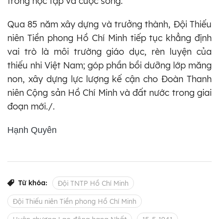
trong học tập và cuộc sống.
Qua 85 năm xây dựng và trưởng thành, Đội Thiếu
niên Tiền phong Hồ Chí Minh tiếp tục khẳng định
vai trò là môi trường giáo dục, rèn luyện của
thiếu nhi Việt Nam; góp phần bồi dưỡng lớp măng
non, xây dựng lực lượng kế cận cho Đoàn Thanh
niên Cộng sản Hồ Chí Minh và đất nước trong giai
đoạn mới./.
Hạnh Quyên
Từ khóa:
Đội TNTP Hồ Chí Minh
Đội Thiếu niên Tiền phong Hồ Chí Minh