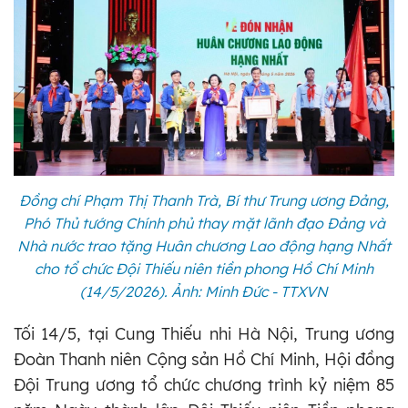
Đồng chí Phạm Thị Thanh Trà, Bí thư Trung ương Đảng,
Phó Thủ tướng Chính phủ thay mặt lãnh đạo Đảng và
Nhà nước trao tặng Huân chương Lao động hạng Nhất
cho tổ chức Đội Thiếu niên tiền phong Hồ Chí Minh
(14/5/2026). Ảnh: Minh Đức - TTXVN
Tối 14/5, tại Cung Thiếu nhi Hà Nội, Trung ương
Đoàn Thanh niên Cộng sản Hồ Chí Minh, Hội đồng
Đội Trung ương tổ chức chương trình kỷ niệm 85