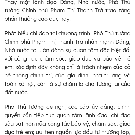
Thay mặt lãnh đạo Đảng, Nhà nước, Phó Thủ
tướng Chính phủ Phạm Thị Thanh Trà trao tặng
phần thưởng cao quý này.
Phát biểu chỉ đạo tại chương trình, Phó Thủ tướng
Chính phủ Phạm Thị Thanh Trà nhấn mạnh Đảng,
Nhà nước ta luôn dành sự quan tâm đặc biệt đối
với công tác chăm sóc, giáo dục và bảo vệ trẻ
em; xác định đây không chỉ là trách nhiệm của cả
hệ thống chính trị, của gia đình, nhà trường và
toàn xã hội, còn là sự chăm lo cho tương lai của
đất nước.
Phó Thủ tướng đề nghị các cấp ủy đảng, chính
quyền cần tiếp tục quan tâm lãnh đạo, chỉ đạo
sâu sát hơn nữa công tác bảo vệ, chăm sóc, giáo
dục trẻ em; ưu tiên nguồn lực đầu tư trường lớp,