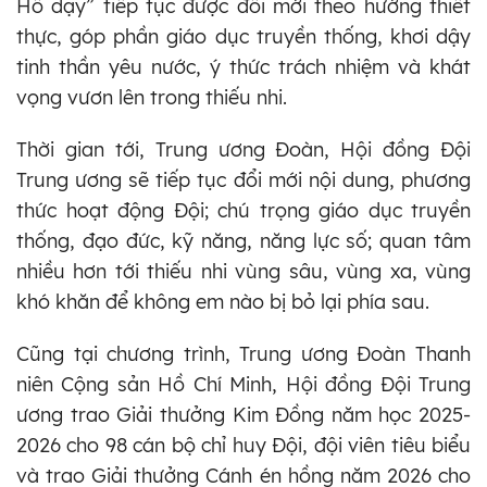
Hồ dạy” tiếp tục được đổi mới theo hướng thiết
thực, góp phần giáo dục truyền thống, khơi dậy
tinh thần yêu nước, ý thức trách nhiệm và khát
vọng vươn lên trong thiếu nhi.
Thời gian tới, Trung ương Đoàn, Hội đồng Đội
Trung ương sẽ tiếp tục đổi mới nội dung, phương
thức hoạt động Đội; chú trọng giáo dục truyền
thống, đạo đức, kỹ năng, năng lực số; quan tâm
nhiều hơn tới thiếu nhi vùng sâu, vùng xa, vùng
khó khăn để không em nào bị bỏ lại phía sau.
Cũng tại chương trình, Trung ương Đoàn Thanh
niên Cộng sản Hồ Chí Minh, Hội đồng Đội Trung
ương trao Giải thưởng Kim Đồng năm học 2025-
2026 cho 98 cán bộ chỉ huy Đội, đội viên tiêu biểu
và trao Giải thưởng Cánh én hồng năm 2026 cho