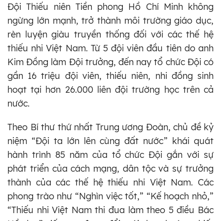
Đội Thiếu niên Tiền phong Hồ Chí Minh không
ngừng lớn mạnh, trở thành môi trường giáo dục,
rèn luyện giàu truyền thống đối với các thế hệ
thiếu nhi Việt Nam. Từ 5 đội viên đầu tiên do anh
Kim Đồng làm Đội trưởng, đến nay tổ chức Đội có
gần 16 triệu đội viên, thiếu niên, nhi đồng sinh
hoạt tại hơn 26.000 liên đội trường học trên cả
nước.
Theo Bí thư thứ nhất Trung ương Đoàn, chủ đề kỷ
niệm “Đội ta lớn lên cùng đất nước” khái quát
hành trình 85 năm của tổ chức Đội gắn với sự
phát triển của cách mạng, dân tộc và sự trưởng
thành của các thế hệ thiếu nhi Việt Nam. Các
phong trào như “Nghìn việc tốt,” “Kế hoạch nhỏ,”
“Thiếu nhi Việt Nam thi đua làm theo 5 điều Bác