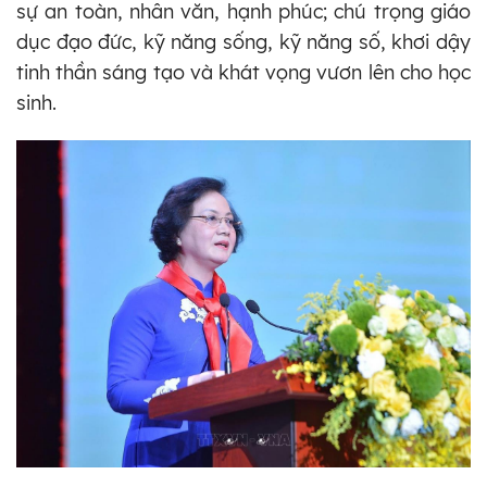
sự an toàn, nhân văn, hạnh phúc; chú trọng giáo
dục đạo đức, kỹ năng sống, kỹ năng số, khơi dậy
tinh thần sáng tạo và khát vọng vươn lên cho học
sinh.