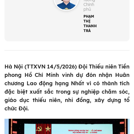
Chính
phủ
PHẠM
THỊ
THANH
TRÀ
Hà Nội (TTXVN 14/5/2026) Đội Thiếu niên Tiền
phong Hồ Chí Minh vinh dự đón nhận Huân
chương Lao động hạng Nhất vì có thành tích
đặc biệt xuất sắc trong sự nghiệp chăm sóc,
giáo dục thiếu niên, nhi đồng, xây dựng tổ
chức Đội.