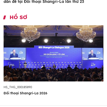
dẫn đề tại Đối thoại Shangri-La lần thứ 23
HỒ SƠ
HS_THG_000185890
Đối thoại Shangri-La 2026