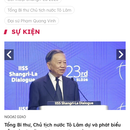
Tổng Bí thư Chủ tịch nước Tô Lâm
Đại sứ Phạm Quang Vinh
SỰ KIỆN
NGOẠI GIAO
Tổng Bí thư, Chủ tịch nước Tô Lâm dự và phát biểu