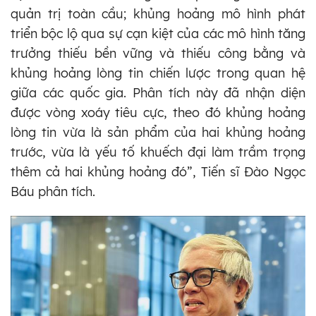
quản trị toàn cầu; khủng hoảng mô hình phát
triển bộc lộ qua sự cạn kiệt của các mô hình tăng
trưởng thiếu bền vững và thiếu công bằng và
khủng hoảng lòng tin chiến lược trong quan hệ
giữa các quốc gia. Phân tích này đã nhận diện
được vòng xoáy tiêu cực, theo đó khủng hoảng
lòng tin vừa là sản phẩm của hai khủng hoảng
trước, vừa là yếu tố khuếch đại làm trầm trọng
thêm cả hai khủng hoảng đó”, Tiến sĩ Đào Ngọc
Báu phân tích.