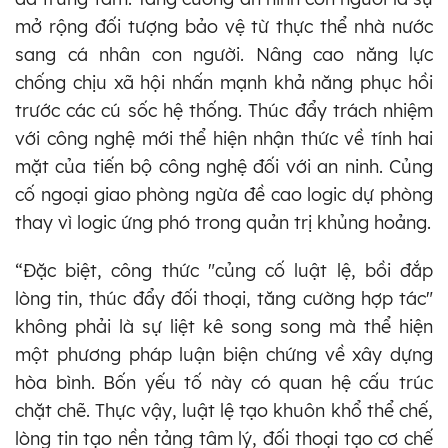
mở rộng đối tượng bảo vệ từ thực thể nhà nước
sang cá nhân con người. Nâng cao năng lực
chống chịu xã hội nhấn mạnh khả năng phục hồi
trước các cú sốc hệ thống. Thúc đẩy trách nhiệm
với công nghệ mới thể hiện nhận thức về tính hai
mặt của tiến bộ công nghệ đối với an ninh. Củng
cố ngoại giao phòng ngừa đề cao logic dự phòng
thay vì logic ứng phó trong quản trị khủng hoảng.
“Đặc biệt, công thức "củng cố luật lệ, bồi đắp
lòng tin, thúc đẩy đối thoại, tăng cường hợp tác"
không phải là sự liệt kê song song mà thể hiện
một phương pháp luận biện chứng về xây dựng
hòa bình. Bốn yếu tố này có quan hệ cấu trúc
chặt chẽ. Thực vậy, luật lệ tạo khuôn khổ thể chế,
lòng tin tạo nền tảng tâm lý, đối thoại tạo cơ chế