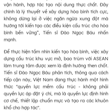
vận hành, hợp tác tạo nội dung thực chất. Đây
chính là lý thuyết về xây dựng hòa bình tích cực,
không dừng lại ở việc ngăn ngừa xung đột mà
hướng tới kiến tạo các điều kiện cấu trúc cho hòa
bình bền vững”, Tiến sĩ Đào Ngọc Báu nhấn
mạnh.
Để thực hiện tầm nhìn kiến tạo hòa bình, việc xây
dựng cấu trúc khu vực mở, bao trùm với ASEAN
làm trung tâm được xem là định hướng then chốt.
Tiến sĩ Đào Ngọc Báu phân tích, thông qua cách
tiếp cận này, Việt Nam đang thực hành một hình
thức "quyền lực mềm cấu trúc - không phải
quyền lực áp đặt ý chí, mà là quyền lực định hình
cơ chế, thiết lập chuẩn mực và tạo ra các khuôn
khổ cho hợp tác".