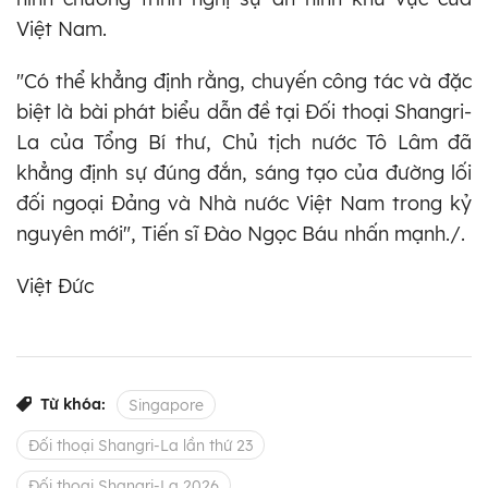
Việt Nam.
"Có thể khẳng định rằng, chuyến công tác và đặc
biệt là bài phát biểu dẫn đề tại Đối thoại Shangri-
La của Tổng Bí thư, Chủ tịch nước Tô Lâm đã
khẳng định sự đúng đắn, sáng tạo của đường lối
đối ngoại Đảng và Nhà nước Việt Nam trong kỷ
nguyên mới", Tiến sĩ Đào Ngọc Báu nhấn mạnh./.
Việt Đức
Từ khóa:
Singapore
Đối thoại Shangri-La lần thứ 23
Đối thoại Shangri-La 2026