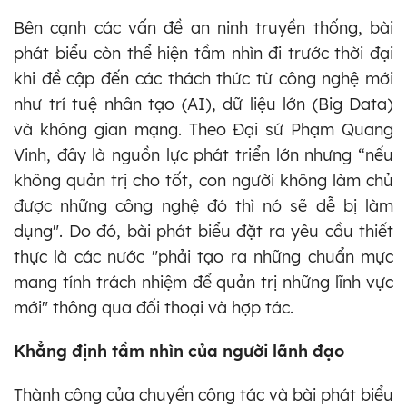
Bên cạnh các vấn đề an ninh truyền thống, bài
phát biểu còn thể hiện tầm nhìn đi trước thời đại
khi đề cập đến các thách thức từ công nghệ mới
như trí tuệ nhân tạo (AI), dữ liệu lớn (Big Data)
và không gian mạng. Theo Đại sứ Phạm Quang
Vinh, đây là nguồn lực phát triển lớn nhưng “nếu
không quản trị cho tốt, con người không làm chủ
được những công nghệ đó thì nó sẽ dễ bị làm
dụng". Do đó, bài phát biểu đặt ra yêu cầu thiết
thực là các nước "phải tạo ra những chuẩn mực
mang tính trách nhiệm để quản trị những lĩnh vực
mới" thông qua đối thoại và hợp tác.
Khẳng định tầm nhìn của người lãnh đạo
Thành công của chuyến công tác và bài phát biểu