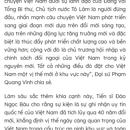
chuyện Việt Nam dưới sự lãnh đạo của Đảng với
Tổng Bí thư, Chủ tịch nước Tô Lâm là người đứng
đầu, nhấn mạnh câu chuyện Việt Nam phát triển
sang giai đoạn mới dựa trên đổi mới sáng tạo,
dựa trên những động lực tăng trưởng mới và đặc
biệt là thúc đẩy phát triển chất lượng cao và bền
vững hơn; cộng với đó là chủ trương hội nhập và
chính sách đối ngoại của Việt Nam trong kỷ
nguyên mới. Tất cả những điều đó đặt cho Việt
Nam một vị thế mới ở khu vực này”, Đại sứ Phạm
Quang Vinh chia sẻ.
Làm sâu sắc thêm khía cạnh này, Tiến sĩ Đào
Ngọc Báu cho rằng sự kiện là sự ghi nhận uy tín
quốc tế của Việt Nam đã tích lũy qua 40 năm đổi
mới, khẳng định vị thế ngày càng quan trọng của
Việt Nam trong cấu trúc an ninh khu vực và toàn