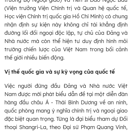
(Viện trưởng Viện Chính trị và Quan hệ quốc tế,
Học viện Chính trị quốc gia Hồ Chí Minh) có chung
nhận định sự kiện này không chỉ tái khẳng định
đường lối đối ngoại độc lập, tự chủ của Đảng và
Nhà nước mà còn thể hiện tư duy định hình môi
trường chiến lược của Việt Nam trong bối cảnh
thế giới nhiều biến động.
Vị thế quốc gia và sự kỳ vọng của quốc tế
Việc người đứng đầu Đảng và Nhà nước Việt
Nam được mời phát biểu dẫn đề tại một diễn đàn
hàng đầu châu Á - Thái Bình Dương về an ninh,
quốc phòng mang ý nghĩa chính trị và ngoại giao
đặc biệt quan trọng. Từng là đại biểu tham dự Đối
thoại Shangri-La, theo Đại sứ Phạm Quang Vinh,