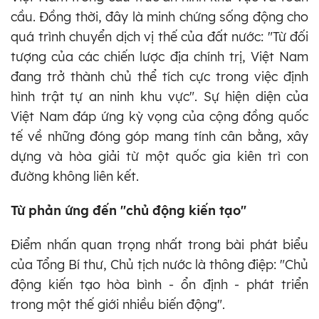
cầu. Đồng thời, đây là minh chứng sống động cho
quá trình chuyển dịch vị thế của đất nước: "Từ đối
tượng của các chiến lược địa chính trị, Việt Nam
đang trở thành chủ thể tích cực trong việc định
hình trật tự an ninh khu vực". Sự hiện diện của
Việt Nam đáp ứng kỳ vọng của cộng đồng quốc
tế về những đóng góp mang tính cân bằng, xây
dựng và hòa giải từ một quốc gia kiên trì con
đường không liên kết.
Từ phản ứng đến "chủ động kiến tạo"
Điểm nhấn quan trọng nhất trong bài phát biểu
của Tổng Bí thư, Chủ tịch nước là thông điệp: "Chủ
động kiến tạo hòa bình - ổn định - phát triển
trong một thế giới nhiều biến động".