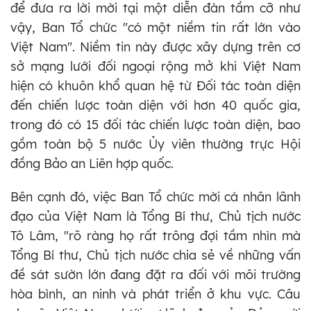
để đưa ra lời mời tại một diễn đàn tầm cỡ như
vậy, Ban Tổ chức "có một niềm tin rất lớn vào
Việt Nam". Niềm tin này được xây dựng trên cơ
sở mạng lưới đối ngoại rộng mở khi Việt Nam
hiện có khuôn khổ quan hệ từ Đối tác toàn diện
đến chiến lược toàn diện với hơn 40 quốc gia,
trong đó có 15 đối tác chiến lược toàn diện, bao
gồm toàn bộ 5 nước Ủy viên thường trực Hội
đồng Bảo an Liên hợp quốc.
Bên cạnh đó, việc Ban Tổ chức mời cá nhân lãnh
đạo của Việt Nam là Tổng Bí thư, Chủ tịch nước
Tô Lâm, "rõ ràng họ rất trông đợi tầm nhìn mà
Tổng Bí thư, Chủ tịch nước chia sẻ về những vấn
đề sát sườn lớn đang đặt ra đối với môi trường
hòa bình, an ninh và phát triển ở khu vực. Câu