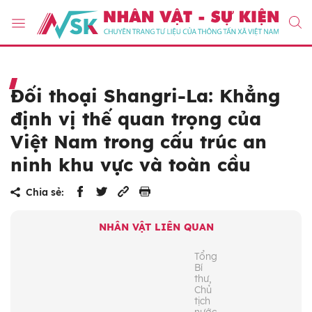
Đối thoại Shangri-La: Khẳng
định vị thế quan trọng của
Việt Nam trong cấu trúc an
ninh khu vực và toàn cầu
Chia sẻ:
NHÂN VẬT LIÊN QUAN
Tổng
Bí
thư,
Chủ
tịch