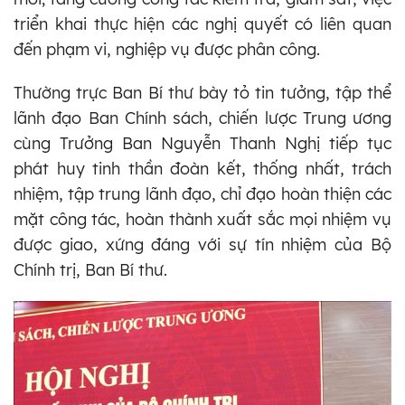
triển khai thực hiện các nghị quyết có liên quan
đến phạm vi, nghiệp vụ được phân công.
Thường trực Ban Bí thư bày tỏ tin tưởng, tập thể
lãnh đạo Ban Chính sách, chiến lược Trung ương
cùng Trưởng Ban Nguyễn Thanh Nghị tiếp tục
phát huy tinh thần đoàn kết, thống nhất, trách
nhiệm, tập trung lãnh đạo, chỉ đạo hoàn thiện các
mặt công tác, hoàn thành xuất sắc mọi nhiệm vụ
được giao, xứng đáng với sự tín nhiệm của Bộ
Chính trị, Ban Bí thư.