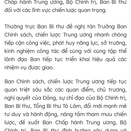
Chấp hành Trung ương, Bộ Chính trị, Ban Bí thư
đối với các lĩnh vực chiến lược quan trọng.
Thường trực Ban Bí thư đề nghị tân Trưởng Ban
Chính sách, chiến lược Trung ương nhanh chóng
tiếp cận công việc, phát huy năng lực, sở trường,
kinh nghiệm công tác để cùng với cùng tập thể
lãnh đạo Ban tiếp tục triển khai hiệu quả các
nhiệm vụ được giao.
Ban Chính sách, chiến lược Trung ương tiếp tục
quan triệt sâu sắc các quan điểm, chủ trương,
nghị quyết của Đảng, sự chỉ đạo của Bộ Chính trị,
Ban Bí thư, Tổng Bí thư Tô Lâm, đổi mới mạnh mẽ
tư duy và hành động, nâng tầm tham mưu chiến
lược, đề xuất Ban Chấp hành Trung ương, Bộ
Chính trị, Ban Bí thư định hướng xây dựng và