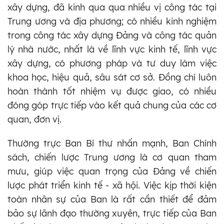
xây dựng, đã kinh qua qua nhiều vị công tác tại
Trung ương và địa phương; có nhiều kinh nghiệm
trong công tác xây dựng Đảng và công tác quản
lý nhà nước, nhất là về lĩnh vực kinh tế, lĩnh vực
xây dựng, có phương pháp và tư duy làm việc
khoa học, hiệu quả, sâu sát cơ sở. Đồng chí luôn
hoàn thành tốt nhiệm vụ được giao, có nhiều
đóng góp trực tiếp vào kết quả chung của các cơ
quan, đơn vị.
Thường trực Ban Bí thư nhấn mạnh, Ban Chính
sách, chiến lược Trung ương là cơ quan tham
mưu, giúp việc quan trọng của Đảng về chiến
lược phát triển kinh tế - xã hội. Việc kịp thời kiện
toàn nhân sự của Ban là rất cần thiết để đảm
bảo sự lãnh đạo thường xuyên, trực tiếp của Ban