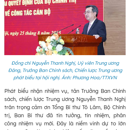
Đồng chí Nguyễn Thanh Nghị, Uỷ viên Trung ương
Đảng, Trưởng Ban Chính sách, Chiến lược Trung ương
phát biểu tại hội nghị. Ảnh: Phương Hoa/TTXVN
Phát biểu nhận nhiệm vụ, tân Trưởng Ban Chính
sách, chiến lược Trung ương Nguyễn Thanh Nghị
trân trọng cảm ơn Tổng Bí thư Tô Lâm, Bộ Chính
trị, Ban Bí thư đã tin tưởng, tín nhiệm, phân
công nhiệm vụ mới. Đây là niềm vinh dự to lớn