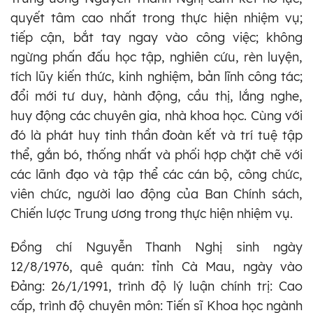
quyết tâm cao nhất trong thực hiện nhiệm vụ;
tiếp cận, bắt tay ngay vào công việc; không
ngừng phấn đấu học tập, nghiên cứu, rèn luyện,
tích lũy kiến thức, kinh nghiệm, bản lĩnh công tác;
đổi mới tư duy, hành động, cầu thị, lắng nghe,
huy động các chuyên gia, nhà khoa học. Cùng với
đó là phát huy tinh thần đoàn kết và trí tuệ tập
thể, gắn bó, thống nhất và phối hợp chặt chẽ với
các lãnh đạo và tập thể các cán bộ, công chức,
viên chức, người lao động của Ban Chính sách,
Chiến lược Trung ương trong thực hiện nhiệm vụ.
Đồng chí Nguyễn Thanh Nghị sinh ngày
12/8/1976, quê quán: tỉnh Cà Mau, ngày vào
Đảng: 26/1/1991, trình độ lý luận chính trị: Cao
cấp, trình độ chuyên môn: Tiến sĩ Khoa học ngành