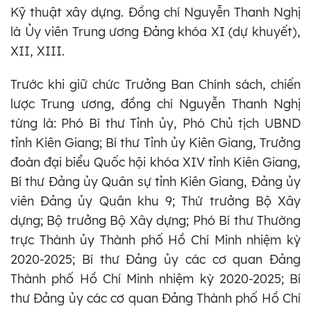
Kỹ thuật xây dựng. Đồng chí Nguyễn Thanh Nghị
là Ủy viên Trung ương Đảng khóa XI (dự khuyết),
XII, XIII.
Trước khi giữ chức Trưởng Ban Chính sách, chiến
lược Trung ương, đồng chí Nguyễn Thanh Nghị
từng là: Phó Bí thư Tỉnh ủy, Phó Chủ tịch UBND
tỉnh Kiên Giang; Bí thư Tỉnh ủy Kiên Giang, Trưởng
đoàn đại biểu Quốc hội khóa XIV tỉnh Kiên Giang,
Bí thư Đảng ủy Quân sự tỉnh Kiên Giang, Đảng ủy
viên Đảng ủy Quân khu 9; Thứ trưởng Bộ Xây
dựng; Bộ trưởng Bộ Xây dựng; Phó Bí thư Thường
trực Thành ủy Thành phố Hồ Chí Minh nhiệm kỳ
2020-2025; Bí thư Đảng ủy các cơ quan Đảng
Thành phố Hồ Chí Minh nhiệm kỳ 2020-2025; Bí
thư Đảng ủy các cơ quan Đảng Thành phố Hồ Chí