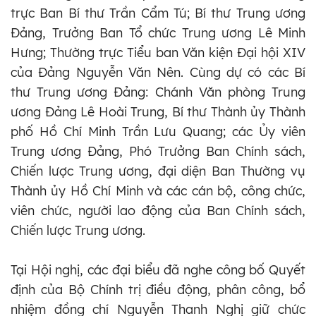
trực Ban Bí thư Trần Cẩm Tú; Bí thư Trung ương
Đảng, Trưởng Ban Tổ chức Trung ương Lê Minh
Hưng; Thường trực Tiểu ban Văn kiện Đại hội XIV
của Đảng Nguyễn Văn Nên. Cùng dự có các Bí
thư Trung ương Đảng: Chánh Văn phòng Trung
ương Đảng Lê Hoài Trung, Bí thư Thành ủy Thành
phố Hồ Chí Minh Trần Lưu Quang; các Ủy viên
Trung ương Đảng, Phó Trưởng Ban Chính sách,
Chiến lược Trung ương, đại diện Ban Thường vụ
Thành ủy Hồ Chí Minh và các cán bộ, công chức,
viên chức, người lao động của Ban Chính sách,
Chiến lược Trung ương.
Tại Hội nghị, các đại biểu đã nghe công bố Quyết
định của Bộ Chính trị điều động, phân công, bổ
nhiệm đồng chí Nguyễn Thanh Nghị giữ chức