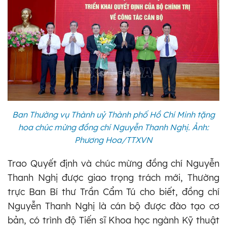
Ban Thường vụ Thành uỷ Thành phố Hồ Chí Minh tặng
hoa chúc mừng đồng chí Nguyễn Thanh Nghị. Ảnh:
Phương Hoa/TTXVN
Trao Quyết định và chúc mừng đồng chí Nguyễn
Thanh Nghị được giao trọng trách mới, Thường
trực Ban Bí thư Trần Cẩm Tú cho biết, đồng chí
Nguyễn Thanh Nghị là cán bộ được đào tạo cơ
bản, có trình độ Tiến sĩ Khoa học ngành Kỹ thuật