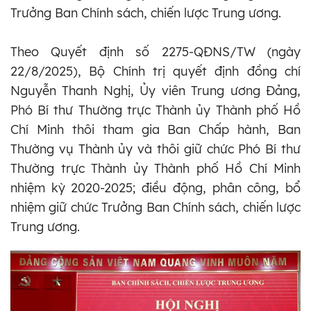
Trưởng Ban Chính sách, chiến lược Trung ương.
Theo Quyết định số 2275-QĐNS/TW (ngày
22/8/2025), Bộ Chính trị quyết định đồng chí
Nguyễn Thanh Nghị, Ủy viên Trung ương Đảng,
Phó Bí thư Thường trực Thành ủy Thành phố Hồ
Chí Minh thôi tham gia Ban Chấp hành, Ban
Thường vụ Thành ủy và thôi giữ chức Phó Bí thư
Thường trực Thành ủy Thành phố Hồ Chí Minh
nhiệm kỳ 2020-2025; điều động, phân công, bổ
nhiệm giữ chức Trưởng Ban Chính sách, chiến lược
Trung ương.