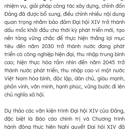
nhiệm vụ, giải pháp công tác xây dựng, chỉnh đốn
Đảng đã được bổ sung, điều chỉnh nhiều nội dung
quan trọng nhằm bảo đảm Đại hội XIV trở thành
dấu mốc khởi đầu cho thời kỳ phát triển mới, tạo
nền tảng vững chắc để thực hiện thắng lợi mục
tiêu đến năm 2030 trở thành nước đang phát
triển có công nghiệp hiện đại, thu nhập trung bình
cao; hiện thực hóa tầm nhìn đến năm 2045 trở
thành nước phát triển, thu nhập cao vì một nước
Việt Nam hòa bình, độc lập, dân chủ, giàu mạnh,
phồn vinh, văn minh, hạnh phúc, vững bước đi lên
chủ nghĩa xã hội.
Dự thảo các văn kiện trình Đại hội XIV của Đảng,
đặc biệt là Báo cáo chính trị và Chương trình
hành động thực hiện Nghị quyết Đại hội XIV đã