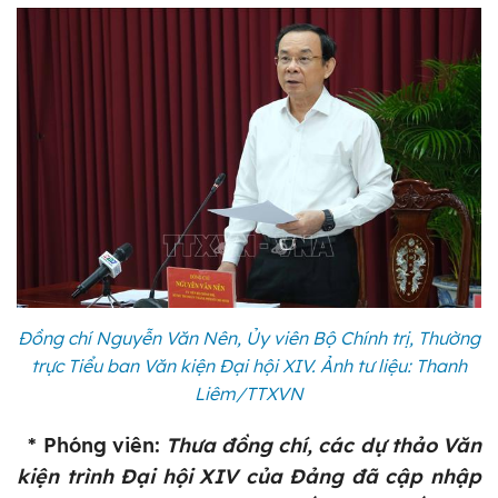
Đồng chí Nguyễn Văn Nên, Ủy viên Bộ Chính trị, Thường
trực Tiểu ban Văn kiện Đại hội XIV. Ảnh tư liệu: Thanh
Liêm/TTXVN
* Phóng viên:
Thưa đồng chí, các dự thảo Văn
kiện trình Đại hội XIV của Đảng đã cập nhập