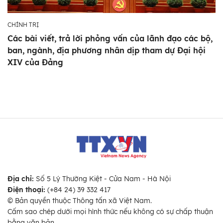
CHÍNH TRỊ
Các bài viết, trả lời phỏng vấn của lãnh đạo các bộ,
ban, ngành, địa phương nhân dịp tham dự Đại hội
XIV của Đảng
Địa chỉ:
Số 5 Lý Thường Kiệt - Cửa Nam - Hà Nội
Điện thoại:
(+84 24) 39 332 417
© Bản quyền thuộc Thông tấn xã Việt Nam.
Cấm sao chép dưới mọi hình thức nếu không có sự chấp thuận
bằng văn bản.