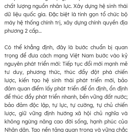
chất lượng nguồn nhân lực. Xây dựng hệ sinh thái
dữ liệu quốc gia. Đặc biệt là tinh gọn tổ chức bộ
máy hệ thống chính trị, xây dựng chính quyền địa
phương 2 cấp…
Có thể khẳng định, đây là bước chuẩn bị quan
trọng để đưa cách mạng Việt Nam bước vào kỷ
nguyên phát triển mới: Tiếp tục đổi mới mạnh mẽ
tư duy, phương thức, thúc đẩy đột phá chiến
lược, kiến tạo hệ sinh thái phát triển mới, bảo
đảm quan điểm lấy phát triển để ổn định, ổn định
để thúc đẩy phát triển nhanh, bền vững đất nước;
bảo đảm độc lập, tự lực, tự cường, tự chủ chiến
lược, giữ vững định hướng xã hội chủ nghĩa và
không ngừng nâng cao đời sống, hạnh phúc của
Nhân dân. Tạo nền tảng quan trọng và vững chắc