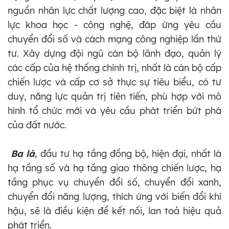
nguồn nhân lực chất lượng cao, đặc biệt là nhân
lực khoa học - công nghệ, đáp ứng yêu cầu
chuyển đổi số và cách mạng công nghiệp lần thứ
tư. Xây dựng đội ngũ cán bộ lãnh đạo, quản lý
các cấp của hệ thống chính trị, nhất là cán bộ cấp
chiến lược và cấp cơ sở thực sự tiêu biểu, có tư
duy, năng lực quản trị tiên tiến, phù hợp với mô
hình tổ chức mới và yêu cầu phát triển bứt phá
của đất nước.
Ba là
, đầu tư hạ tầng đồng bộ, hiện đại, nhất là
hạ tầng số và hạ tầng giao thông chiến lược, hạ
tầng phục vụ chuyển đổi số, chuyển đổi xanh,
chuyển đổi năng lượng, thích ứng với biến đổi khí
hậu, sẽ là điều kiện để kết nối, lan toả hiệu quả
phát triển.