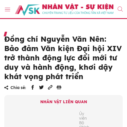
Đồng chí Nguyễn Văn Nên:
Bảo đảm Văn kiện Đại hội XIV
trở thành động lực đổi mới tư
duy và hành động, khơi dậy
khát vọng phát triển
Chia sẻ:
NHÂN VẬT LIÊN QUAN
Ủy
viên
Bộ