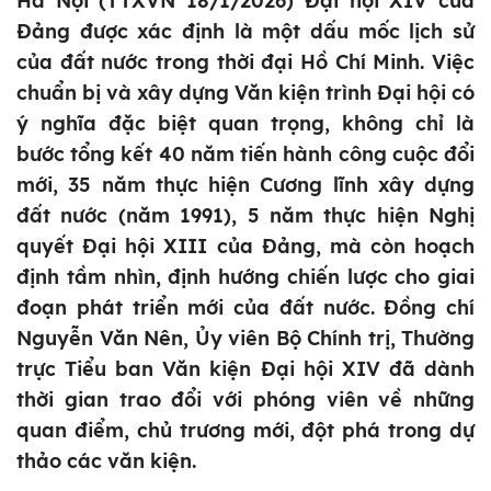
Hà Nội (TTXVN 18/1/2026) Đại hội XIV của
Đảng được xác định là một dấu mốc lịch sử
của đất nước trong thời đại Hồ Chí Minh. Việc
chuẩn bị và xây dựng Văn kiện trình Đại hội có
ý nghĩa đặc biệt quan trọng, không chỉ là
bước tổng kết 40 năm tiến hành công cuộc đổi
mới, 35 năm thực hiện Cương lĩnh xây dựng
đất nước (năm 1991), 5 năm thực hiện Nghị
quyết Đại hội XIII của Đảng, mà còn hoạch
định tầm nhìn, định hướng chiến lược cho giai
đoạn phát triển mới của đất nước. Đồng chí
Nguyễn Văn Nên, Ủy viên Bộ Chính trị, Thường
trực Tiểu ban Văn kiện Đại hội XIV đã dành
thời gian trao đổi với phóng viên về những
quan điểm, chủ trương mới, đột phá trong dự
thảo các văn kiện.