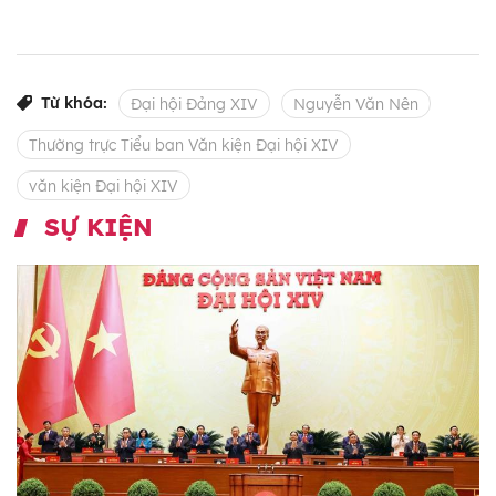
Từ khóa:
Đại hội Đảng XIV
Nguyễn Văn Nên
Thường trực Tiểu ban Văn kiện Đại hội XIV
văn kiện Đại hội XIV
SỰ KIỆN