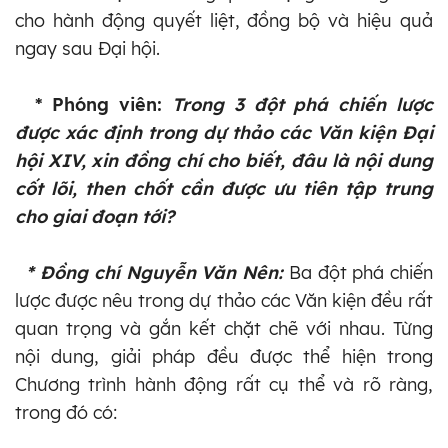
cho hành động quyết liệt, đồng bộ và hiệu quả
ngay sau Đại hội.
* Phóng viên:
Trong 3 đột phá chiến lược
được xác định trong dự thảo các Văn kiện Đại
hội XIV, xin đồng chí cho biết, đâu là nội dung
cốt lõi, then chốt cần được ưu tiên tập trung
cho giai đoạn tới?
* Đồng chí Nguyễn Văn Nên:
Ba đột phá chiến
lược được nêu trong dự thảo các Văn kiện đều rất
quan trọng và gắn kết chặt chẽ với nhau. Từng
nội dung, giải pháp đều được thể hiện trong
Chương trình hành động rất cụ thể và rõ ràng,
trong đó có: