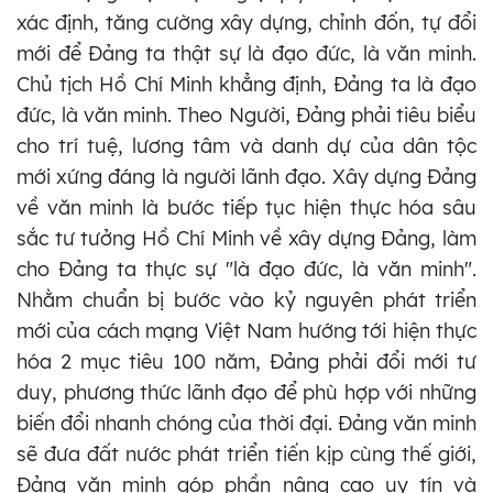
xác định, tăng cường xây dựng, chỉnh đốn, tự đổi
mới để Đảng ta thật sự là đạo đức, là văn minh.
Chủ tịch Hồ Chí Minh khẳng định, Đảng ta là đạo
đức, là văn minh. Theo Người, Đảng phải tiêu biểu
cho trí tuệ, lương tâm và danh dự của dân tộc
mới xứng đáng là người lãnh đạo. Xây dựng Đảng
về văn minh là bước tiếp tục hiện thực hóa sâu
sắc tư tưởng Hồ Chí Minh về xây dựng Đảng, làm
cho Đảng ta thực sự "là đạo đức, là văn minh".
Nhằm chuẩn bị bước vào kỷ nguyên phát triển
mới của cách mạng Việt Nam hướng tới hiện thực
hóa 2 mục tiêu 100 năm, Đảng phải đổi mới tư
duy, phương thức lãnh đạo để phù hợp với những
biến đổi nhanh chóng của thời đại. Đảng văn minh
sẽ đưa đất nước phát triển tiến kịp cùng thế giới,
Đảng văn minh góp phần nâng cao uy tín và