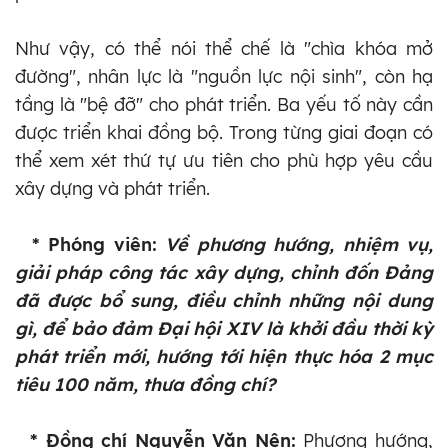
Như vậy, có thể nói thể chế là "chìa khóa mở
đường", nhân lực là "nguồn lực nội sinh", còn hạ
tầng là "bệ đỡ" cho phát triển. Ba yếu tố này cần
được triển khai đồng bộ. Trong từng giai đoạn có
thể xem xét thứ tự ưu tiên cho phù hợp yêu cầu
xây dựng và phát triển.
* Phóng viên:
Về phương hướng, nhiệm vụ,
giải pháp công tác xây dựng, chỉnh đốn Đảng
đã được bổ sung, điều chỉnh những nội dung
gì, để bảo đảm Đại hội XIV là khởi đầu thời kỳ
phát triển mới, hướng tới hiện thực hóa 2 mục
tiêu 100 năm, thưa đồng chí?
* Đồng chí Nguyễn Văn Nên:
Phương hướng,