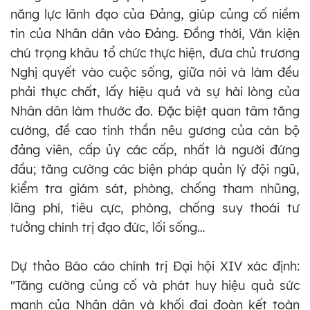
năng lực lãnh đạo của Đảng, giúp củng cố niềm
tin của Nhân dân vào Đảng. Đồng thời, Văn kiện
chú trọng khâu tổ chức thực hiện, đưa chủ trương
Nghị quyết vào cuộc sống, giữa nói và làm đều
phải thực chất, lấy hiệu quả và sự hài lòng của
Nhân dân làm thước đo. Đặc biệt quan tâm tăng
cường, đề cao tinh thần nêu gương của cán bộ
đảng viên, cấp ủy các cấp, nhất là người đứng
đầu; tăng cường các biện pháp quản lý đội ngũ,
kiểm tra giám sát, phòng, chống tham nhũng,
lãng phí, tiêu cực, phòng, chống suy thoái tư
tưởng chính trị đạo đức, lối sống…
Dự thảo Báo cáo chính trị Đại hội XIV xác định:
"Tăng cường củng cố và phát huy hiệu quả sức
mạnh của Nhân dân và khối đại đoàn kết toàn