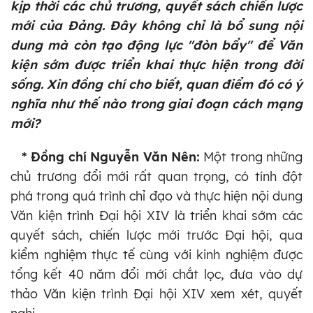
kịp thời các chủ trương, quyết sách chiến lược
mới của Đảng. Đây không chỉ là bổ sung nội
dung mà còn tạo động lực "đòn bẩy" để Văn
kiện sớm được triển khai thực hiện trong đời
sống. Xin đồng chí cho biết, quan điểm đó có ý
nghĩa như thế nào trong giai đoạn cách mạng
mới?
* Đồng chí Nguyễn Văn Nên:
Một trong những
chủ trương đổi mới rất quan trọng, có tính đột
phá trong quá trình chỉ đạo và thực hiện nội dung
Văn kiện trình Đại hội XIV là triển khai sớm các
quyết sách, chiến lược mới trước Đại hội, qua
kiểm nghiệm thực tế cùng với kinh nghiệm được
tổng kết 40 năm đổi mới chắt lọc, đưa vào dự
thảo Văn kiện trình Đại hội XIV xem xét, quyết