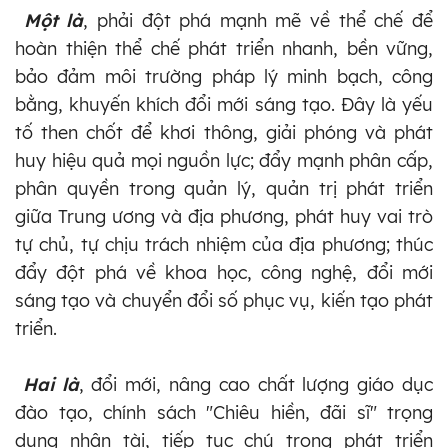
Một là
, phải đột phá mạnh mẽ về thể chế để
hoàn thiện thể chế phát triển nhanh, bền vững,
bảo đảm môi trường pháp lý minh bạch, công
bằng, khuyến khích đổi mới sáng tạo. Đây là yếu
tố then chốt để khơi thông, giải phóng và phát
huy hiệu quả mọi nguồn lực; đẩy mạnh phân cấp,
phân quyền trong quản lý, quản trị phát triển
giữa Trung ương và địa phương, phát huy vai trò
tự chủ, tự chịu trách nhiệm của địa phương; thúc
đẩy đột phá về khoa học, công nghệ, đổi mới
sáng tạo và chuyển đổi số phục vụ, kiến tạo phát
triển.
Hai là
, đổi mới, nâng cao chất lượng giáo dục
đào tạo, chính sách "Chiêu hiền, đãi sĩ" trọng
dụng nhân tài, tiếp tục chú trọng phát triển