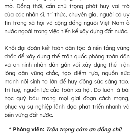
mở. Đồng thời, cần chú trọng phát huy vai trò
của các nhân sĩ, trí thức, chuyên gia, người có uy
tín trong xã hội và cộng đồng người Việt Nam ở
nước ngoài trong việc hiến kế xây dựng đất nước.
Khối đại đoàn kết toàn dân tộc là nền tảng vững
chắc để xây dựng thế trận quốc phòng toàn dân
và an ninh nhân dân gắn với xây dựng thế trận
lòng dân vững chắc, tạo điểm tựa, nguồn sức
mạnh nội sinh to lớn để huy động sức sáng tạo,
trí tuệ, nguồn lực của toàn xã hội. Đó luôn là bài
học quý báu trong mọi giai đoạn cách mạng,
phục vụ sự nghiệp lãnh đạo phát triển nhanh và
bền vững đất nước.
* Phóng viên:
Trân trọng cảm ơn đồng chí!