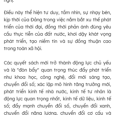
nghị.
Điều này thể hiện tư duy, tầm nhìn, sự nhạy bén,
kịp thời của Đảng trong việc nắm bắt xu thế phát
triển của thời đại, đồng thời phản ánh đúng yêu
cầu thực tiễn của đất nước, khơi dậy khát vọng
phát triển, tạo niềm tin và sự đồng thuận cao
trong toàn xã hội.
Các quyết sách mới trở thành động lực chủ yếu
và là "đòn bẩy" quan trọng thúc đẩy phát triển
như khoa học, công nghệ, đổi mới sáng tạo,
chuyển đổi số; xác lập mô hình tăng trưởng mới,
phát triển kinh tế nhà nước, kinh tế tư nhân là
động lực quan trọng nhất, kinh tế dữ liệu, kinh tế
số; đẩy mạnh chuyển đổi số, chuyển đổi xanh,
chuyển đổi năng lượng, chuyển đổi cơ cấu và