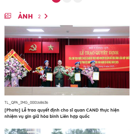
ẢNH
2
TL_QPA_IMG_000168636
[Photo] Lễ trao quyết định cho sĩ quan CAND thực hiện
nhiệm vụ gìn giữ hòa bình Liên hợp quốc