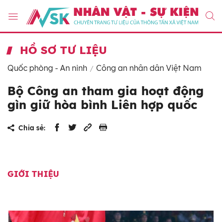
HỒ SƠ TƯ LIỆU
Quốc phòng - An ninh
Công an nhân dân Việt Nam
Bộ Công an tham gia hoạt động
gìn giữ hòa bình Liên hợp quốc
Chia sẻ:
GIỚI THIỆU