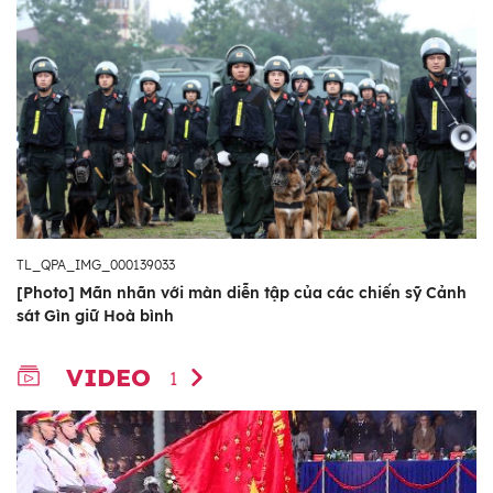
TL_QPA_IMG_000139033
[Photo] Mãn nhãn với màn diễn tập của các chiến sỹ Cảnh
sát Gìn giữ Hoà bình
VIDEO
1