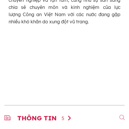
chuyên nghiệp và tận tâm, cũng như sự sẵn sàng
chia sẻ chuyên môn và kinh nghiệm của lực
lượng Công an Việt Nam với các nước đang gặp
nhiều khó khăn do xung đột vũ trang.
THÔNG TIN
5