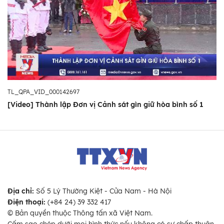
TL_QPA_VID_000142697
[Video] Thành lập Đơn vị Cảnh sát gìn giữ hòa bình số 1
Địa chỉ:
Số 5 Lý Thường Kiệt - Cửa Nam - Hà Nội
Điện thoại:
(+84 24) 39 332 417
© Bản quyền thuộc Thông tấn xã Việt Nam.