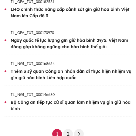
TL_QPA_TXT_000182581
LHQ chính thức nâng cấp cảnh sát gìn giữ hòa bình Việt
Nam lên Cấp độ 3
TL_QPA_TXT_000170970
Ngày quốc tế lực lượng gìn giữ hòa bình 29/5: Việt Nam
đóng góp không ngừng cho hòa bình thế giới
TL_NGI_TXT_000168654
Thêm 3 sỹ quan Công an nhân dân đi thực hiện nhiệm vụ
gìn giữ hòa bình Liên hợp quốc
TL_NGI_TXT_000146680
Bộ Công an tiếp tục cử sĩ quan làm nhiệm vụ gìn giữ hòa
bình
1
2