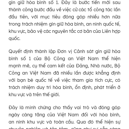
gìn giữ hòa bình số 1. Đây là bước tiến mới sau
thành công bước đầu về việc cử các tổ công tác lần
đầu tiên, với mục tiêu đóng góp nhiều hơn nữa
trong trách nhiệm gìn giữ hòa bình, an ninh quốc tế,
khu vực, bảo vệ các nguyên tắc cơ bản của Liên hợp
quốc.
Quyết định thành lập Đơn vị Cảnh sát gìn giữ hòa
bình số 1 của Bộ Công an Việt Nam thể hiện
mạnh mẽ, cụ thể cam kết của Đảng, Nhà nước, Bộ
Công an Việt Nam đã nhiều lần được khẳng định
với bạn bè quốc tế về việc tham gia tích cực, có
trách nhiệm duy trì hòa bình, ổn định, phát triển ở
khu vực và trên thế giới.
Đây là minh chứng cho thấy vai trò và đóng góp
ngày càng tăng của Việt Nam đối với hòa bình,
an ninh khu vực và toàn cầu. Qua đó thể hiện sự