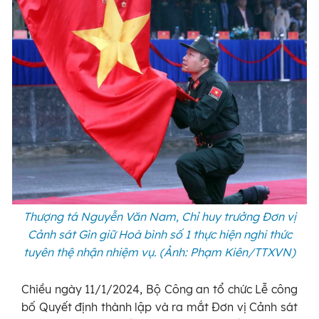
Thượng tá Nguyễn Văn Nam, Chỉ huy trưởng Đơn vị
Cảnh sát Gìn giữ Hoà bình số 1 thực hiện nghi thức
tuyên thệ nhận nhiệm vụ. (Ảnh: Phạm Kiên/TTXVN)
Chiều ngày 11/1/2024, Bộ Công an tổ chức Lễ công
bố Quyết định thành lập và ra mắt Đơn vị Cảnh sát