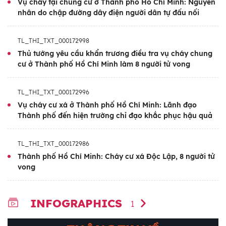
Vụ cháy tại chung cư ở Thành phố Hồ Chí Minh: Nguyên
nhân do chập đường dây điện người dân tự đấu nối
TL_THI_TXT_000172998
Thủ tướng yêu cầu khẩn trương điều tra vụ cháy chung
cư ở Thành phố Hồ Chí Minh làm 8 người tử vong
TL_THI_TXT_000172996
Vụ cháy cư xá ở Thành phố Hồ Chí Minh: Lãnh đạo
Thành phố đến hiện trường chỉ đạo khắc phục hậu quả
TL_THI_TXT_000172986
Thành phố Hồ Chí Minh: Cháy cư xá Độc Lập, 8 người tử
vong
INFOGRAPHICS
1