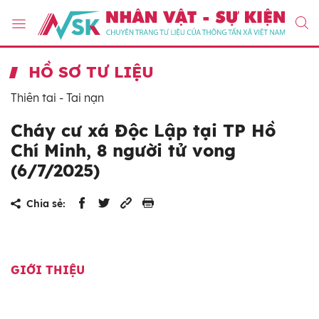
HỒ SƠ TƯ LIỆU
Thiên tai - Tai nạn
Cháy cư xá Độc Lập tại TP Hồ
Chí Minh, 8 người tử vong
(6/7/2025)
Chia sẻ:
GIỚI THIỆU