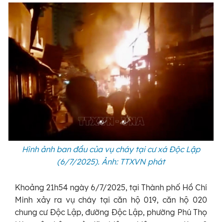
Hình ảnh ban đầu của vụ cháy tại cư xá Độc Lập
(6/7/2025). Ảnh: TTXVN phát
Khoảng 21h54 ngày 6/7/2025, tại Thành phố Hồ Chí
Minh xảy ra vụ cháy tại căn hộ 019, căn hộ 020
chung cư Độc Lập, đường Độc Lập, phường Phú Thọ