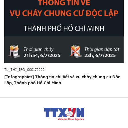
TL_THI_IFO_000172992
[Infographics] Thông tin chi tiết về vụ cháy chung cư Độc
Lập, Thành phố Hồ Chí Minh