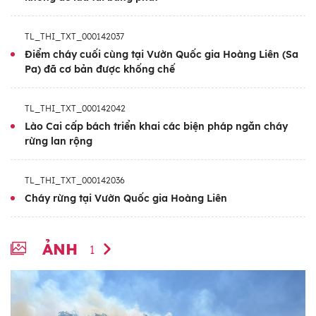
TL_THI_TXT_000142037
Điểm cháy cuối cùng tại Vườn Quốc gia Hoàng Liên (Sa
Pa) đã cơ bản được khống chế
TL_THI_TXT_000142042
Lào Cai cấp bách triển khai các biện pháp ngăn cháy
rừng lan rộng
TL_THI_TXT_000142036
Cháy rừng tại Vườn Quốc gia Hoàng Liên
ẢNH
1