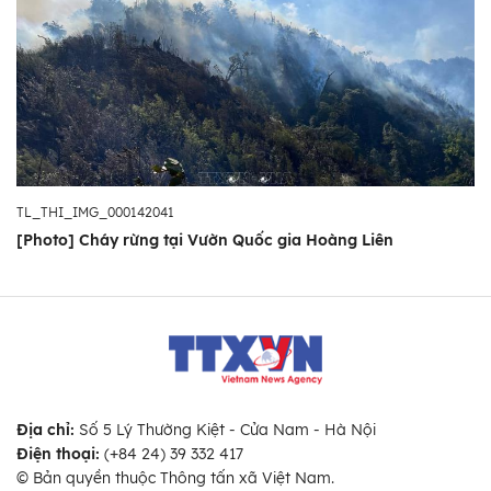
TL_THI_IMG_000142041
[Photo] Cháy rừng tại Vườn Quốc gia Hoàng Liên
Địa chỉ:
Số 5 Lý Thường Kiệt - Cửa Nam - Hà Nội
Điện thoại:
(+84 24) 39 332 417
© Bản quyền thuộc Thông tấn xã Việt Nam.