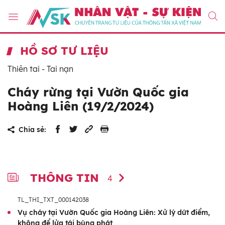
HỒ SƠ TƯ LIỆU
Thiên tai - Tai nạn
Cháy rừng tại Vườn Quốc gia
Hoàng Liên (19/2/2024)
Chia sẻ:
THÔNG TIN
4
TL_THI_TXT_000142038
Vụ cháy tại Vườn Quốc gia Hoàng Liên: Xử lý dứt điểm,
không để lửa tái bùng phát