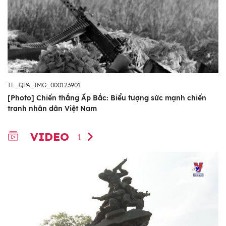
TL_QPA_IMG_000123901
[Photo] Chiến thắng Ấp Bắc: Biểu tượng sức mạnh chiến
tranh nhân dân Việt Nam
VIDEO
1