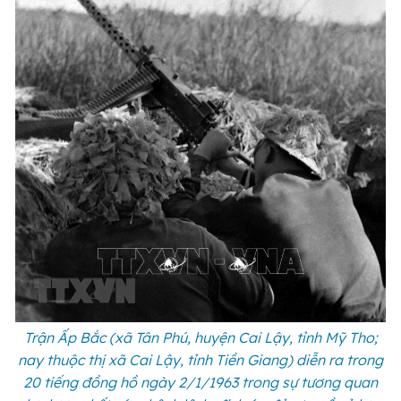
Trận Ấp Bắc (xã Tân Phú, huyện Cai Lậy, tỉnh Mỹ Tho;
nay thuộc thị xã Cai Lậy, tỉnh Tiền Giang) diễn ra trong
20 tiếng đồng hồ ngày 2/1/1963 trong sự tương quan