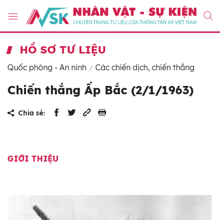
HỒ SƠ TƯ LIỆU
Quốc phòng - An ninh
Các chiến dịch, chiến thắng
Chiến thắng Ấp Bắc (2/1/1963)
Chia sẻ:
GIỚI THIỆU