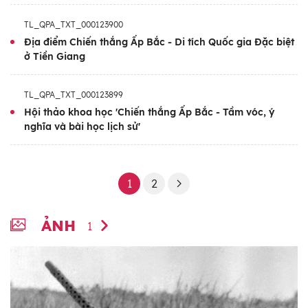
TL_QPA_TXT_000123900
Địa điểm Chiến thắng Ấp Bắc - Di tích Quốc gia Đặc biệt
ở Tiền Giang
TL_QPA_TXT_000123899
Hội thảo khoa học 'Chiến thắng Ấp Bắc - Tầm vóc, ý
nghĩa và bài học lịch sử'
1
2
ẢNH
1