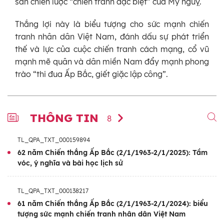
sản chiến lược “chiến tranh đặc biệt” của Mỹ nguỵ.
Thắng lợi này là biểu tượng cho sức mạnh chiến
tranh nhân dân Việt Nam, đánh dấu sự phát triển
thế và lực của cuộc chiến tranh cách mạng, cổ vũ
mạnh mẽ quân và dân miền Nam đẩy mạnh phong
trào “thi đua Ấp Bắc, giết giặc lập công”.
THÔNG TIN
8
TL_QPA_TXT_000159894
62 năm Chiến thắng Ấp Bắc (2/1/1963-2/1/2025): Tầm
vóc, ý nghĩa và bài học lịch sử
TL_QPA_TXT_000138217
61 năm Chiến thắng Ấp Bắc (2/1/1963-2/1/2024): biểu
tượng sức mạnh chiến tranh nhân dân Việt Nam