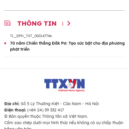
THÔNG TIN
1
TL_ĐPH_TXT_000147746
70 năm Chiến thắng Đăk Pơ: Tạo sức bật cho địa phương
phát triển
Địa chỉ:
Số 5 Lý Thường Kiệt - Cửa Nam - Hà Nội
Điện thoại:
(+84 24) 39 332 417
© Bản quyền thuộc Thông tấn xã Việt Nam.
Cấm sao chép dưới mọi hình thức nếu không có sự chấp thuận