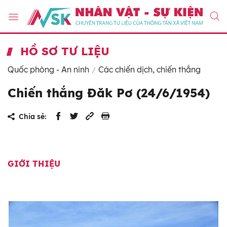
HỒ SƠ TƯ LIỆU
Quốc phòng - An ninh
Các chiến dịch, chiến thắng
Chiến thắng Đăk Pơ (24/6/1954)
Chia sẻ:
GIỚI THIỆU