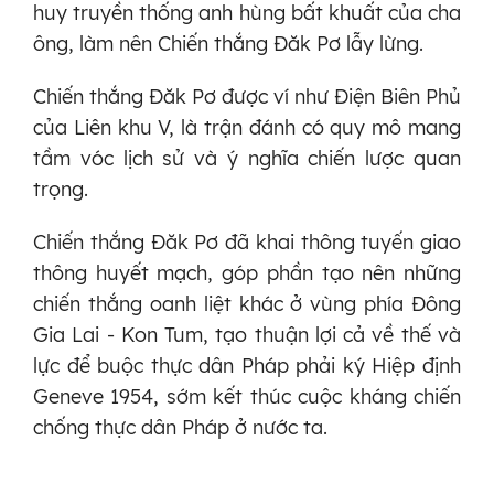
huy truyền thống anh hùng bất khuất của cha
ông, làm nên Chiến thắng Đăk Pơ lẫy lừng.
Chiến thắng Đăk Pơ được ví như Điện Biên Phủ
của Liên khu V, là trận đánh có quy mô mang
tầm vóc lịch sử và ý nghĩa chiến lược quan
trọng.
Chiến thắng Đăk Pơ đã khai thông tuyến giao
thông huyết mạch, góp phần tạo nên những
chiến thắng oanh liệt khác ở vùng phía Đông
Gia Lai - Kon Tum, tạo thuận lợi cả về thế và
lực để buộc thực dân Pháp phải ký Hiệp định
Geneve 1954, sớm kết thúc cuộc kháng chiến
chống thực dân Pháp ở nước ta.