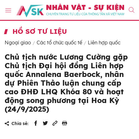
HỒ SƠ TƯ LIỆU
Ngoại giao
Các tổ chức quốc tế
Liên hợp quốc
Chủ tịch nước Lương Cường gặp
Chủ tịch Đại hội đồng Liên hợp
quốc Annalena Baerbock, nhân
dự Phiên Thảo luận chung cấp
cao ĐHĐ LHQ Khóa 80 và hoạt
động song phương tại Hoa Kỳ
(24/9/2025)
Chia sẻ: