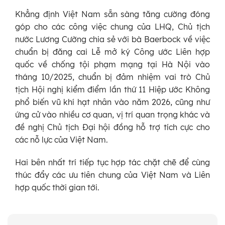
Khẳng định Việt Nam sẵn sàng tăng cường đóng
góp cho các công việc chung của LHQ, Chủ tịch
nước Lương Cường chia sẻ với bà Baerbock về việc
chuẩn bị đăng cai Lễ mở ký Công ước Liên hợp
quốc về chống tội phạm mạng tại Hà Nội vào
tháng 10/2025, chuẩn bị đảm nhiệm vai trò Chủ
tịch Hội nghị kiểm điểm lần thứ 11 Hiệp ước Không
phổ biến vũ khí hạt nhân vào năm 2026, cũng như
ứng cử vào nhiều cơ quan, vị trí quan trọng khác và
đề nghị Chủ tịch Đại hội đồng hỗ trợ tích cực cho
các nỗ lực của Việt Nam.
Hai bên nhất trí tiếp tục hợp tác chặt chẽ để cùng
thúc đẩy các ưu tiên chung của Việt Nam và Liên
hợp quốc thời gian tới.