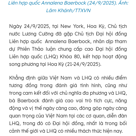
Liên hợp quốc Annalena Baerbock (24/9/2025). Ảnh:
Lâm Khánh/TTXVN
Ngày 24/9/2025, tại New York, Hoa Kỳ, Chủ tịch
nước Lương Cường đã gặp Chủ tịch Đại hội đồng
Liên hợp quốc Annalena Baerbock, nhân dịp tham
dự Phiên Thảo luận chung cấp cao Đại hội đồng
Liên hợp quốc (LHQ) Khóa 80, kết hợp hoạt động
song phương tại Hoa Kỳ (21-24/9/2025).
Khẳng định giữa Việt Nam và LHQ có nhiều điểm
tương đồng trong đánh giá tình hình, cũng như
trong cam kết đối với chủ nghĩa đa phương và LHQ,
bà Baerbock đánh giá cao vai trò tích cực, năng
động và vị thế ngày càng cao, đóng góp ngày càng
quan trọng của Việt Nam tại các cơ quan, diễn đàn
LHQ, trong đó có Đại hội đồng, nhất là trong bối
cảnh thế giới và LHQ có nhiều thách thức hiện nay.