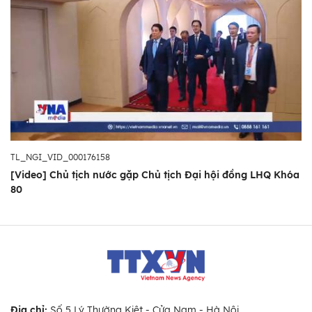
TL_NGI_VID_000176158
[Video] Chủ tịch nước gặp Chủ tịch Đại hội đồng LHQ Khóa
80
Địa chỉ:
Số 5 Lý Thường Kiệt - Cửa Nam - Hà Nội