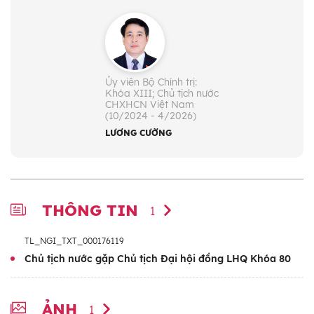
Ủy viên Bộ Chính trị:
Khóa XIII; Chủ tịch nước
CHXHCN Việt Nam
(10/2024 - 4/2026)
LƯƠNG CƯỜNG
THÔNG TIN
1
TL_NGI_TXT_000176119
Chủ tịch nước gặp Chủ tịch Đại hội đồng LHQ Khóa 80
ẢNH
1