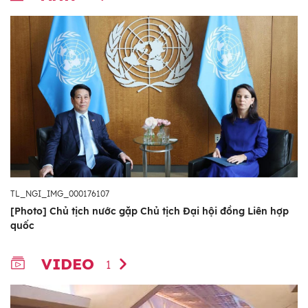
TL_NGI_IMG_000176107
[Photo] Chủ tịch nước gặp Chủ tịch Đại hội đồng Liên hợp
quốc
VIDEO
1