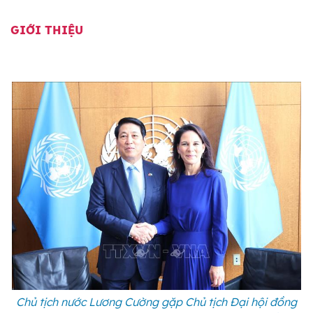
GIỚI THIỆU
Chủ tịch nước Lương Cường gặp Chủ tịch Đại hội đồng