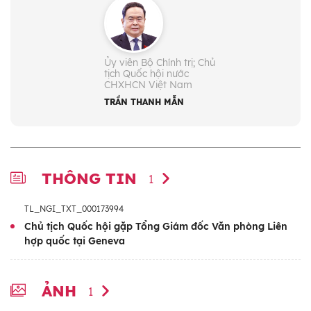
Ủy viên Bộ Chính trị; Chủ
tịch Quốc hội nước
CHXHCN Việt Nam
TRẦN THANH MẪN
THÔNG TIN
1
TL_NGI_TXT_000173994
Chủ tịch Quốc hội gặp Tổng Giám đốc Văn phòng Liên
hợp quốc tại Geneva
ẢNH
1