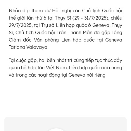
Nhân dịp tham dự Hội nghị các Chủ tịch Quốc hội
thế giới lần thứ 6 tại Thụy Sĩ (29 - 31/7/2025), chiều
29/7/2025, tại Trụ sở Liên hợp quốc ở Geneva, Thụy
Sĩ, Chủ tịch Quốc hội Trần Thanh Mẫn đã gặp Tổng
Giám đốc Văn phòng Liên hợp quốc tại Geneva
Tatiana Valovaya.
Tại cuộc gặp, hai bên nhất trí cùng tiếp tục thúc đẩy
quan hệ hợp tác Việt Nam-Liên hợp quốc nói chung
và trong các hoạt động tại Geneva nói riêng