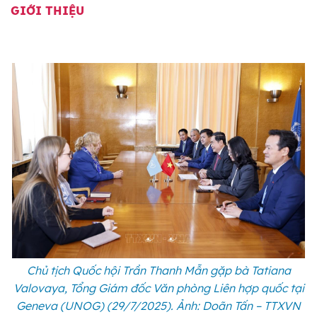
GIỚI THIỆU
Chủ tịch Quốc hội Trần Thanh Mẫn gặp bà Tatiana
Valovaya, Tổng Giám đốc Văn phòng Liên hợp quốc tại
Geneva (UNOG) (29/7/2025). Ảnh: Doãn Tấn – TTXVN