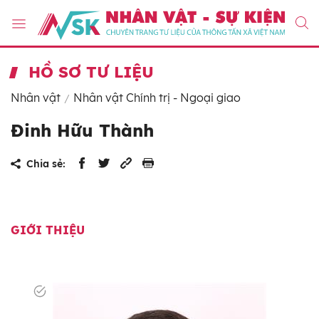
HỒ SƠ TƯ LIỆU
Nhân vật
Nhân vật Chính trị - Ngoại giao
Đinh Hữu Thành
Chia sẻ:
GIỚI THIỆU