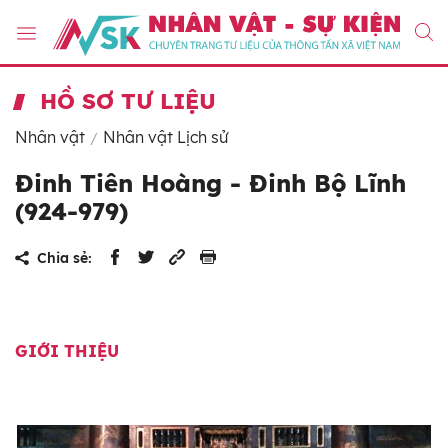
HỒ SƠ TƯ LIỆU
Nhân vật
Nhân vật Lịch sử
Đinh Tiên Hoàng - Đinh Bộ Lĩnh
(924-979)
Chia sẻ:
GIỚI THIỆU