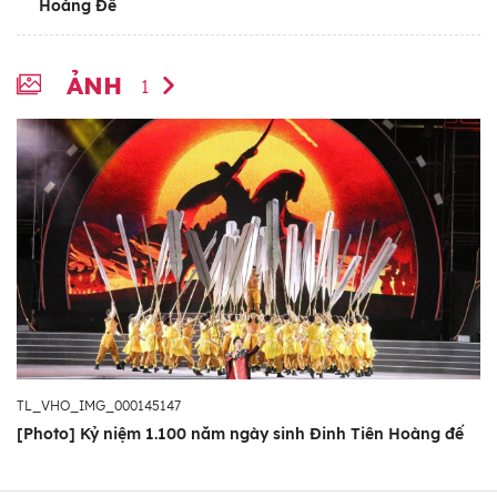
Hoàng Đế
ẢNH
1
TL_VHO_IMG_000145147
[Photo] Kỷ niệm 1.100 năm ngày sinh Đinh Tiên Hoàng đế