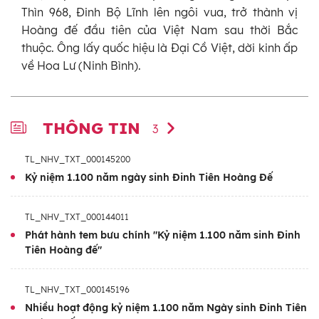
Thìn 968, Đinh Bộ Lĩnh lên ngôi vua, trở thành vị
Hoàng đế đầu tiên của Việt Nam sau thời Bắc
thuộc. Ông lấy quốc hiệu là Đại Cồ Việt, dời kinh ấp
về Hoa Lư (Ninh Bình).
THÔNG TIN
3
TL_NHV_TXT_000145200
Kỷ niệm 1.100 năm ngày sinh Đinh Tiên Hoàng Đế
TL_NHV_TXT_000144011
Phát hành tem bưu chính "Kỷ niệm 1.100 năm sinh Đinh
Tiên Hoàng đế"
TL_NHV_TXT_000145196
Nhiều hoạt động kỷ niệm 1.100 năm Ngày sinh Đinh Tiên