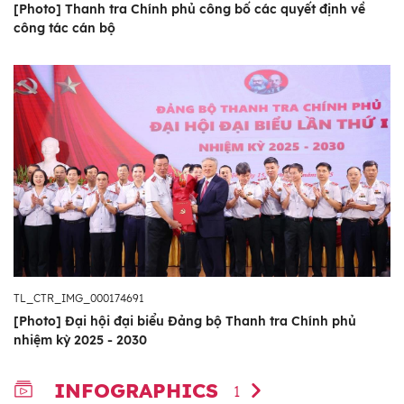
[Photo] Thanh tra Chính phủ công bố các quyết định về
công tác cán bộ
TL_CTR_IMG_000174691
[Photo] Đại hội đại biểu Đảng bộ Thanh tra Chính phủ
nhiệm kỳ 2025 - 2030
INFOGRAPHICS
1