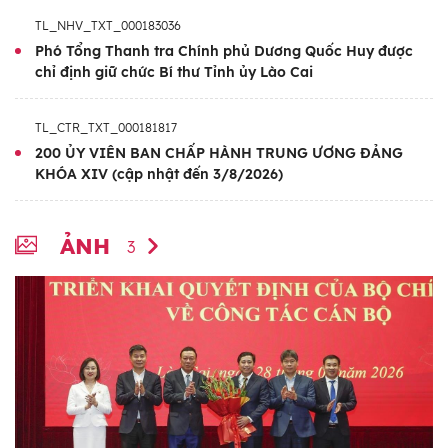
TL_NHV_TXT_000183036
Phó Tổng Thanh tra Chính phủ Dương Quốc Huy được
chỉ định giữ chức Bí thư Tỉnh ủy Lào Cai
TL_CTR_TXT_000181817
200 ỦY VIÊN BAN CHẤP HÀNH TRUNG ƯƠNG ĐẢNG
KHÓA XIV (cập nhật đến 3/8/2026)
ẢNH
3