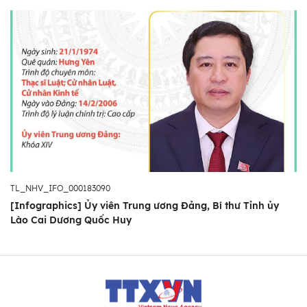
TL_NHV_IFO_000183090
[Infographics] Ủy viên Trung ương Đảng, Bí thư Tỉnh ủy
Lào Cai Dương Quốc Huy