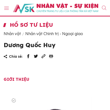
HỒ SƠ TƯ LIỆU
Nhân vật
Nhân vật Chính trị - Ngoại giao
Dương Quốc Huy
Chia sẻ:
GIỚI THIỆU