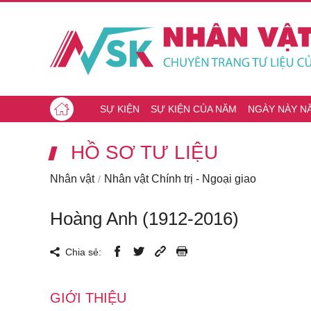
SỰ KIỆN
SỰ KIỆN CỦA NĂM
NGÀY NÀY N
HỒ SƠ TƯ LIỆU
Nhân vật
Nhân vật Chính trị - Ngoại giao
Hoàng Anh (1912-2016)
Chia sẻ:
GIỚI THIỆU