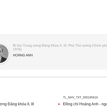
Bí thư Trung ương Đảng Khóa II, III; Phó Thủ tướng Chính ph
1976)
HOÀNG ANH
TL_NHV_TXT_000185616
ng Đảng khóa II, III
Đồng chí Hoàng Anh - ngư