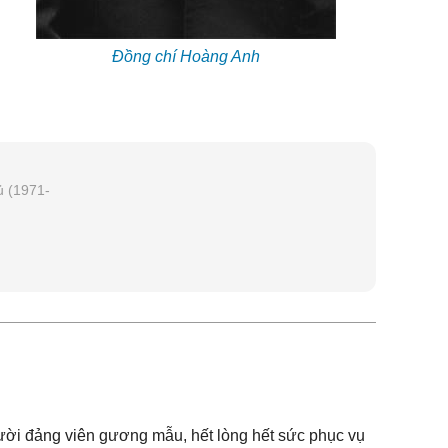
Đồng chí Hoàng Anh
ủ (1971-
ời đảng viên gương mẫu, hết lòng hết sức phục vụ