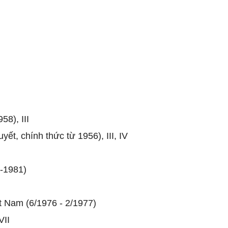
58), III
ết, chính thức từ 1956), III, IV
7-1981)
 Nam (6/1976 - 2/1977)
VII