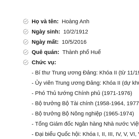
Họ và tên:
Hoàng Anh
Ngày sinh:
10/2/1912
Ngày mất:
10/5/2016
Quê quán:
Thành phố Huế
Chức vụ:
- Bí thư Trung ương Đảng: Khóa II (từ 11/19
- Ủy viên Trung ương Đảng: Khóa II (dự khuy
- Phó Thủ tướng Chính phủ (1971-1976)
- Bộ trưởng Bộ Tài chính (1958-1964, 197
- Bộ trưởng Bộ Nông nghiệp (1965-1974)
- Tổng Giám đốc Ngân hàng Nhà nước Việt
- Đại biểu Quốc hội: Khóa I, II, III, IV, V, VI, 