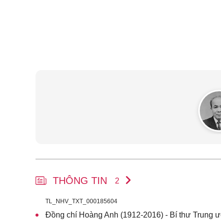
THÔNG TIN
2
TL_NHV_TXT_000185604
Đồng chí Hoàng Anh (1912-2016) - Bí thư Trung ươ