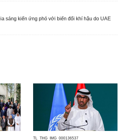
a sáng kiến ứng phó với biến đổi khí hậu do UAE
TL_THG_IMG_000136537