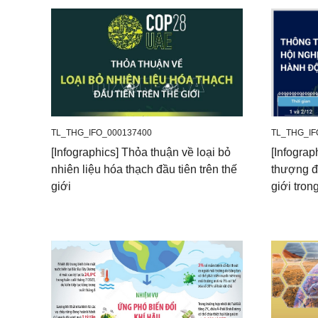
TL_THG_IFO_000137400
TL_THG_IF
[Infographics] Thỏa thuận về loại bỏ
[Infograp
nhiên liệu hóa thạch đầu tiên trên thế
thượng đ
giới
giới tro