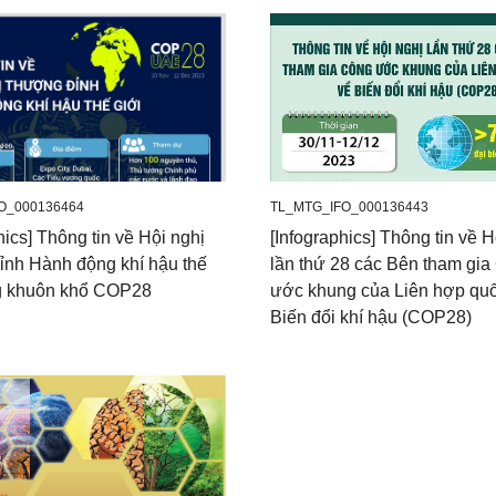
O_000136464
TL_MTG_IFO_000136443
hics] Thông tin về Hội nghị
[Infographics] Thông tin về H
ỉnh Hành động khí hậu thế
lần thứ 28 các Bên tham gi
ng khuôn khổ COP28
ước khung của Liên hợp qu
Biến đổi khí hậu (COP28)