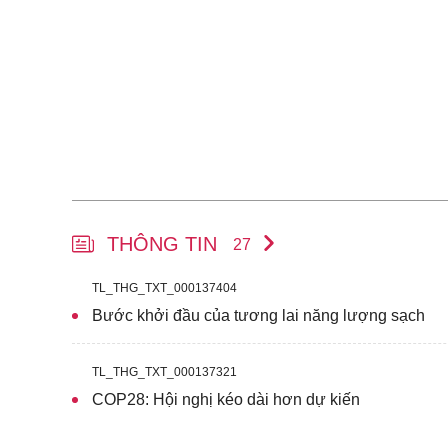
THÔNG TIN
27
TL_THG_TXT_000137404
Bước khởi đầu của tương lai năng lượng sạch
TL_THG_TXT_000137321
COP28: Hội nghị kéo dài hơn dự kiến