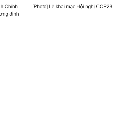
nh Chính
[Photo] Lễ khai mạc Hội nghị COP28
ượng đỉnh