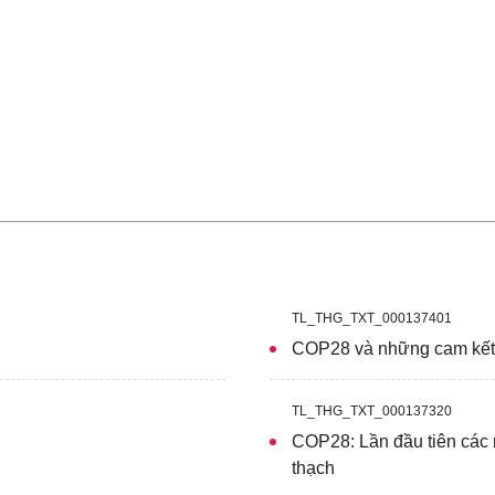
TL_THG_TXT_000137401
COP28 và những cam kết 
TL_THG_TXT_000137320
COP28: Lần đầu tiên các 
thạch