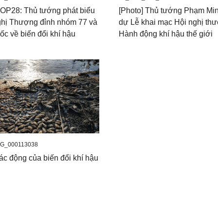
COP28: Thủ tướng phát biểu
[Photo] Thủ tướng Phạm Mi
nghị Thượng đỉnh nhóm 77 và
dự Lễ khai mạc Hội nghị th
ốc về biến đổi khí hậu
Hành động khí hậu thế giới
G_000113038
ác động của biến đổi khí hậu