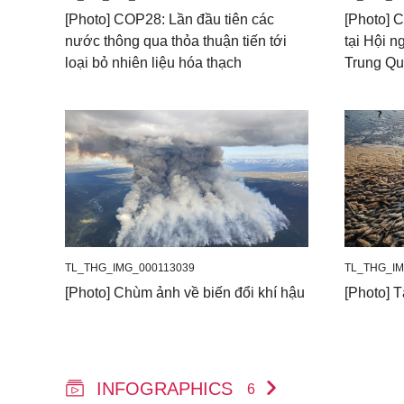
[Photo] COP28: Lần đầu tiên các
[Photo] 
nước thông qua thỏa thuận tiến tới
tại Hội 
loại bỏ nhiên liệu hóa thạch
Trung Qu
TL_THG_IMG_000113039
TL_THG_IM
[Photo] Chùm ảnh về biến đổi khí hậu
[Photo] T
INFOGRAPHICS
6