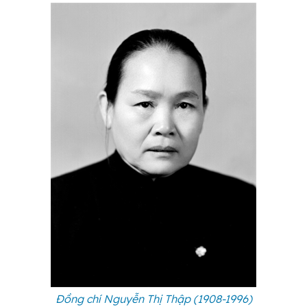
Đồng chí Nguyễn Thị Thập (1908-1996)