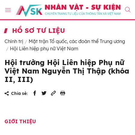
HỒ SƠ TƯ LIỆU
Chính trị
Mặt trận Tổ quốc, các đoàn thể Trung ương
Hội Liên hiệp phụ nữ Việt Nam
Hội trưởng Hội Liên hiệp Phụ nữ
Việt Nam Nguyễn Thị Thập (khóa
II, III)
Chia sẻ:
GIỚI THIỆU