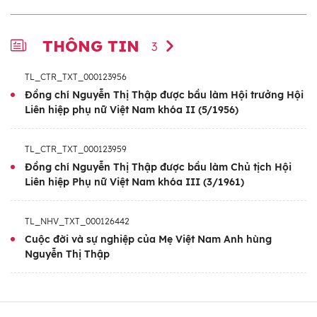
THÔNG TIN
3
TL_CTR_TXT_000123956
Đồng chí Nguyễn Thị Thập được bầu làm Hội trưởng Hội
Liên hiệp phụ nữ Việt Nam khóa II (5/1956)
TL_CTR_TXT_000123959
Đồng chí Nguyễn Thị Thập được bầu làm Chủ tịch Hội
Liên hiệp Phụ nữ Việt Nam khóa III (3/1961)
TL_NHV_TXT_000126442
Cuộc đời và sự nghiệp của Mẹ Việt Nam Anh hùng
Nguyễn Thị Thập