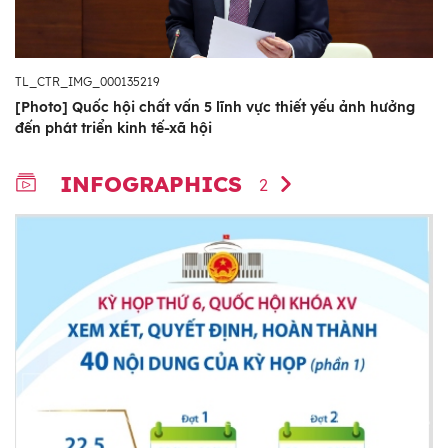
TL_CTR_IMG_000135219
[Photo] Quốc hội chất vấn 5 lĩnh vực thiết yếu ảnh hưởng
đến phát triển kinh tế-xã hội
INFOGRAPHICS
2