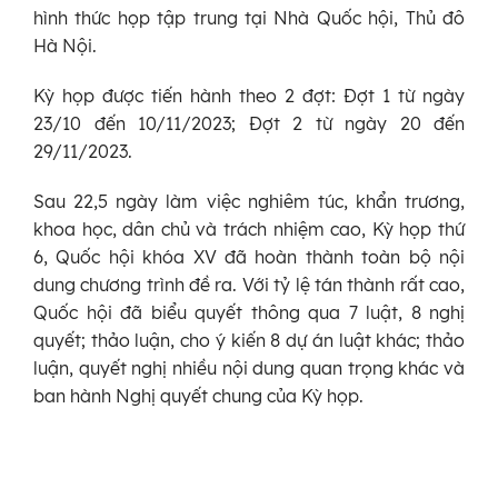
hình thức họp tập trung tại Nhà Quốc hội, Thủ đô
Hà Nội.
Kỳ họp được tiến hành theo 2 đợt: Đợt 1 từ ngày
23/10 đến 10/11/2023; Đợt 2 từ ngày 20 đến
29/11/2023.
Sau 22,5 ngày làm việc nghiêm túc, khẩn trương,
khoa học, dân chủ và trách nhiệm cao, Kỳ họp thứ
6, Quốc hội khóa XV đã hoàn thành toàn bộ nội
dung chương trình đề ra. Với tỷ lệ tán thành rất cao,
Quốc hội đã biểu quyết thông qua 7 luật, 8 nghị
quyết; thảo luận, cho ý kiến 8 dự án luật khác; thảo
luận, quyết nghị nhiều nội dung quan trọng khác và
ban hành Nghị quyết chung của Kỳ họp.