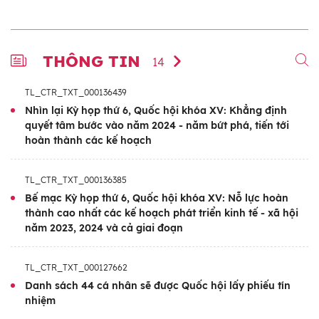
THÔNG TIN
14
TL_CTR_TXT_000136439
Nhìn lại Kỳ họp thứ 6, Quốc hội khóa XV: Khẳng định
quyết tâm bước vào năm 2024 - năm bứt phá, tiến tới
hoàn thành các kế hoạch
TL_CTR_TXT_000136385
Bế mạc Kỳ họp thứ 6, Quốc hội khóa XV: Nỗ lực hoàn
thành cao nhất các kế hoạch phát triển kinh tế - xã hội
năm 2023, 2024 và cả giai đoạn
TL_CTR_TXT_000127662
Danh sách 44 cá nhân sẽ được Quốc hội lấy phiếu tín
nhiệm