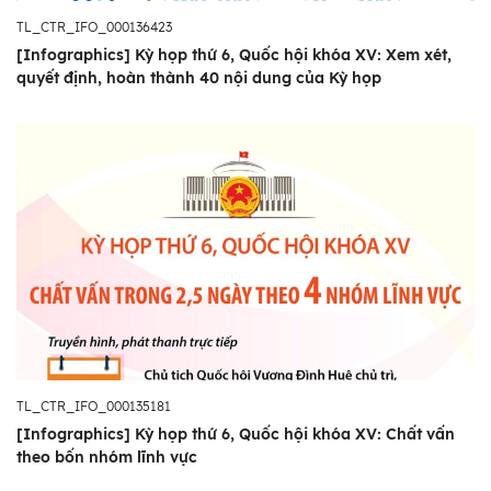
TL_CTR_IFO_000136423
[Infographics] Kỳ họp thứ 6, Quốc hội khóa XV: Xem xét,
quyết định, hoàn thành 40 nội dung của Kỳ họp
TL_CTR_IFO_000135181
[Infographics] Kỳ họp thứ 6, Quốc hội khóa XV: Chất vấn
theo bốn nhóm lĩnh vực