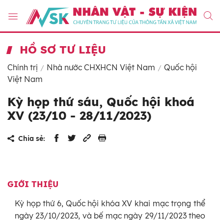
HỒ SƠ TƯ LIỆU
Chính trị
Nhà nước CHXHCN Việt Nam
Quốc hội
Việt Nam
Kỳ họp thứ sáu, Quốc hội khoá
XV (23/10 - 28/11/2023)
Chia sẻ:
GIỚI THIỆU
Kỳ họp thứ 6, Quốc hội khóa XV khai mạc trọng thể
ngày 23/10/2023, và bế mạc ngày 29/11/2023 theo