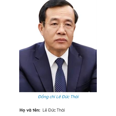
Đồng chí Lê Đức Thái
Họ và tên:
Lê Đức Thái