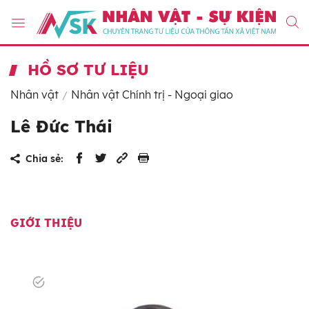
HỒ SƠ TƯ LIỆU
Nhân vật
Nhân vật Chính trị - Ngoại giao
Lê Đức Thái
Chia sẻ:
GIỚI THIỆU