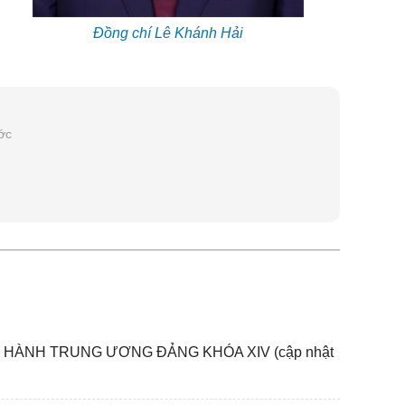
Đồng chí Lê Khánh Hải
ớc
P HÀNH TRUNG ƯƠNG ĐẢNG KHÓA XIV (cập nhật