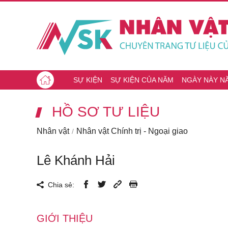
SỰ KIỆN
SỰ KIỆN CỦA NĂM
NGÀY NÀY N
HỒ SƠ TƯ LIỆU
Nhân vật
Nhân vật Chính trị - Ngoại giao
Lê Khánh Hải
Chia sẻ:
GIỚI THIỆU