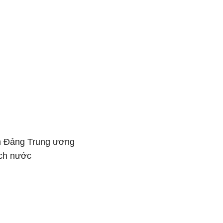
n Đảng Trung ương
ịch nước