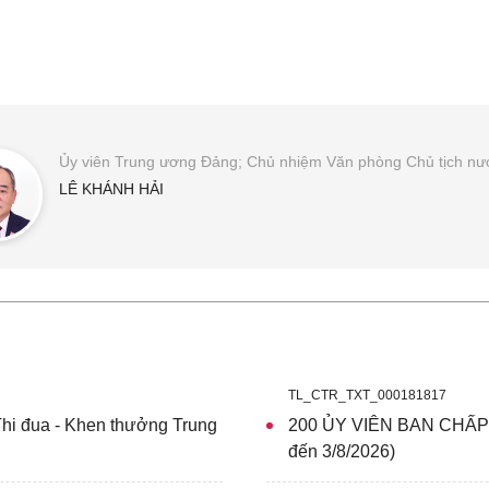
Ủy viên Trung ương Đảng; Chủ nhiệm Văn phòng Chủ tịch nư
LÊ KHÁNH HẢI
TL_CTR_TXT_000181817
hi đua - Khen thưởng Trung
200 ỦY VIÊN BAN CHẤ
đến 3/8/2026)