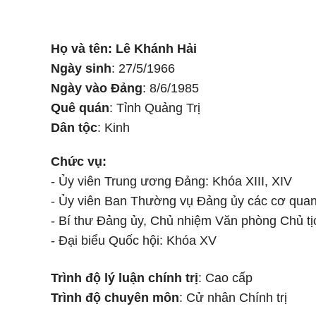
Họ và tên: Lê Khánh Hải
Ngày sinh
: 27/5/1966
Ngày vào Đảng
: 8/6/1985
Quê quán
: Tỉnh Quảng Trị
Dân tộc
: Kinh
Chức vụ:
- Ủy viên Trung ương Đảng: Khóa XIII, XIV
- Ủy viên Ban Thường vụ Đảng ủy các cơ qua
- Bí thư Đảng ủy, Chủ nhiệm Văn phòng Chủ t
- Đại biểu Quốc hội: Khóa XV
Trình độ lý luận chính trị
: Cao cấp
Trình độ chuyên môn
: Cử nhân Chính trị