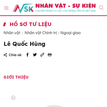
HỒ SƠ TƯ LIỆU
Nhân vật
Nhân vật Chính trị - Ngoại giao
Lê Quốc Hùng
Chia sẻ:
GIỚI THIỆU