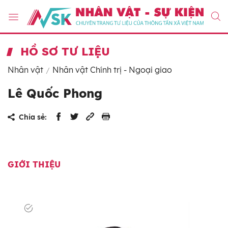
HỒ SƠ TƯ LIỆU
Nhân vật
Nhân vật Chính trị - Ngoại giao
Lê Quốc Phong
Chia sẻ:
GIỚI THIỆU