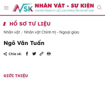
HỒ SƠ TƯ LIỆU
Nhân vật
Nhân vật Chính trị - Ngoại giao
Ngô Văn Tuấn
Chia sẻ:
GIỚI THIỆU