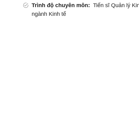
Trình độ chuyên môn:
Tiến sĩ Quản lý Ki
ngành Kinh tế