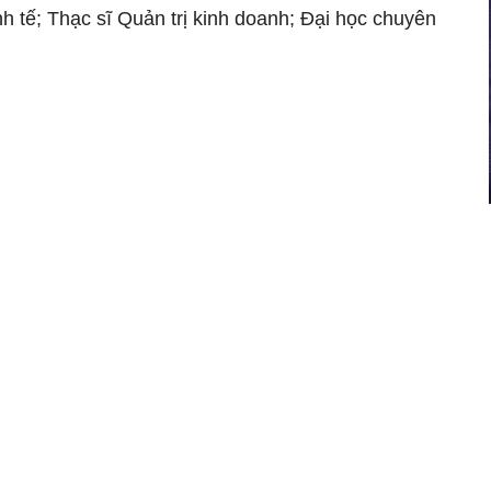
nh tế; Thạc sĩ Quản trị kinh doanh; Đại học chuyên