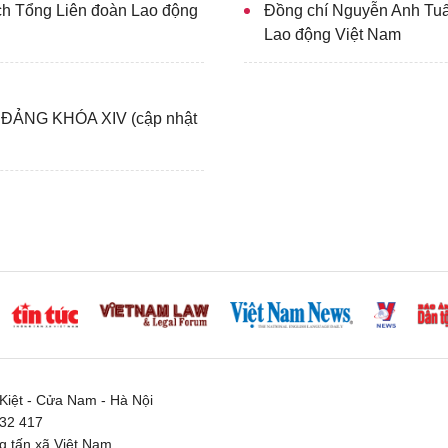
ch Tổng Liên đoàn Lao động
Đồng chí Nguyễn Anh Tuấ
Lao động Việt Nam
ẢNG KHÓA XIV (cập nhật
iệt - Cửa Nam - Hà Nội
332 417
 tấn xã Việt Nam.