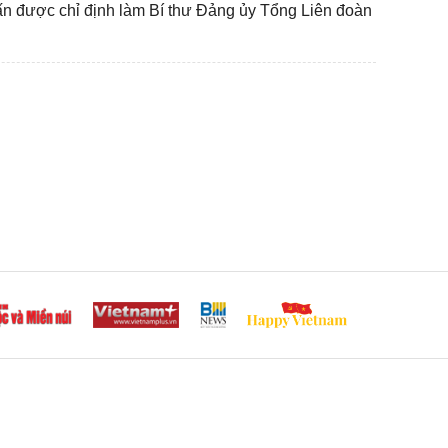
n được chỉ định làm Bí thư Đảng ủy Tổng Liên đoàn