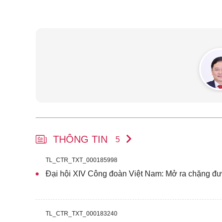
THÔNG TIN
5
TL_CTR_TXT_000185998
Đại hội XIV Công đoàn Việt Nam: Mở ra chặng đư
TL_CTR_TXT_000183240