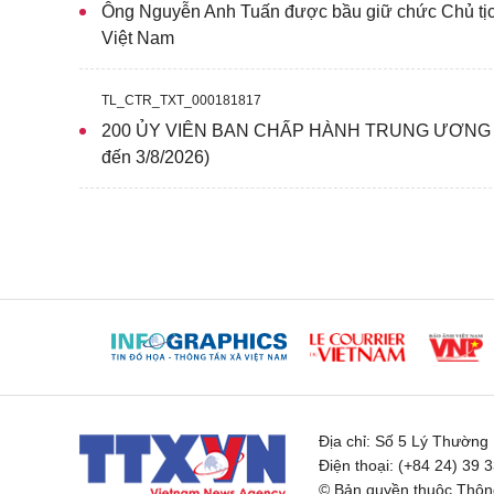
Ông Nguyễn Anh Tuấn được bầu giữ chức Chủ tị
Việt Nam
TL_CTR_TXT_000181817
200 ỦY VIÊN BAN CHẤP HÀNH TRUNG ƯƠNG Đ
đến 3/8/2026)
Địa chỉ:
Số 5 Lý Thường K
Điện thoại:
(+84 24) 39 
© Bản quyền thuộc Thông