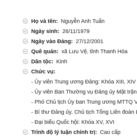
Họ và tên:
Nguyễn Anh Tuấn
Ngày sinh:
26/11/1979
Ngày vào Đảng:
27/12/2001
Quê quán:
xã Lưu Vệ, tỉnh Thanh Hóa
Dân tộc:
Kinh
Chức vụ:
- Ủy viên Trung ương Đảng: Khóa XIII, XIV
- Ủy viên Ban Thường vụ Đảng ủy Mặt trận
- Phó Chủ tịch Ủy ban Trung ương MTTQ V
- Bí thư Đảng ủy
, Chủ tịch
Tổng Liên đoàn L
- Đại biểu Quốc hội: Khóa XV, XVI
Trình độ lý luận chính trị:
Cao cấp