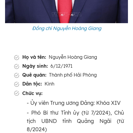
Đồng chí Nguyễn Hoàng Giang
Họ và tên:
Nguyễn Hoàng Giang
Ngày sinh:
6/12/1971
Quê quán:
Thành phố Hải Phòng
Dân tộc:
Kinh
Chức vụ:
- Ủy viên Trung ương Đảng: Khóa XIV
- Phó Bí thư Tỉnh ủy (từ 7/2024), Chủ
tịch UBND tỉnh Quảng Ngãi (từ
8/2024)