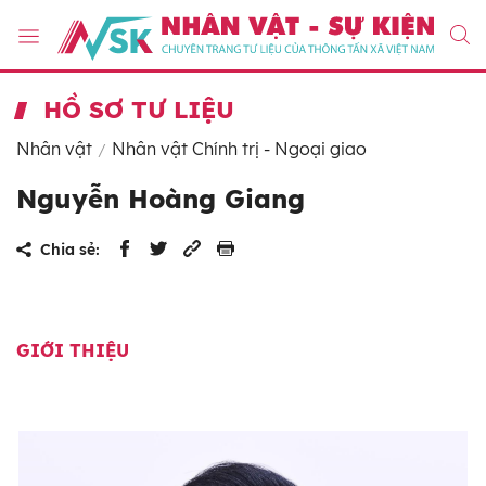
HỒ SƠ TƯ LIỆU
Nhân vật
Nhân vật Chính trị - Ngoại giao
Nguyễn Hoàng Giang
Chia sẻ:
GIỚI THIỆU