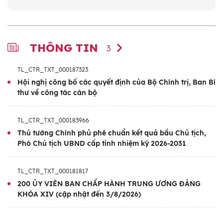
THÔNG TIN
3
TL_CTR_TXT_000187323
Hội nghị công bố các quyết định của Bộ Chính trị, Ban Bí
thư về công tác cán bộ
TL_CTR_TXT_000183966
Thủ tướng Chính phủ phê chuẩn kết quả bầu Chủ tịch,
Phó Chủ tịch UBND cấp tỉnh nhiệm kỳ 2026-2031
TL_CTR_TXT_000181817
200 ỦY VIÊN BAN CHẤP HÀNH TRUNG ƯƠNG ĐẢNG
KHÓA XIV (cập nhật đến 3/8/2026)