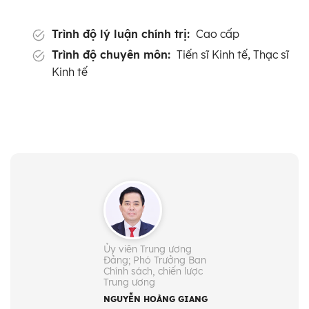
Trình độ lý luận chính trị:
Cao cấp
Trình độ chuyên môn:
Tiến sĩ Kinh tế, Thạc sĩ
Kinh tế
Ủy viên Trung ương
Đảng; Phó Trưởng Ban
Chính sách, chiến lược
Trung ương
NGUYỄN HOÀNG GIANG