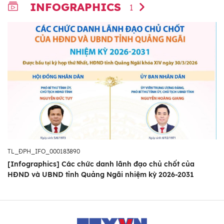
INFOGRAPHICS
1
TL_ĐPH_IFO_000183890
[Infographics] Các chức danh lãnh đạo chủ chốt của
HĐND và UBND tỉnh Quảng Ngãi nhiệm kỳ 2026-2031