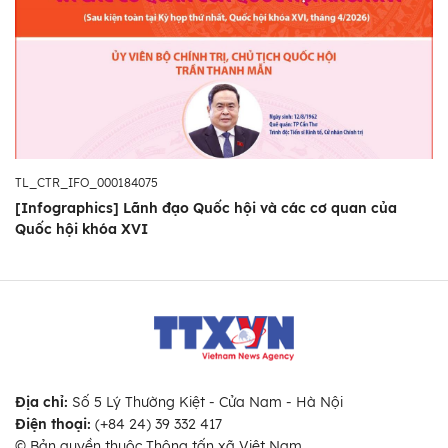
TL_CTR_IFO_000184075
[Infographics] Lãnh đạo Quốc hội và các cơ quan của
Quốc hội khóa XVI
Địa chỉ:
Số 5 Lý Thường Kiệt - Cửa Nam - Hà Nội
Điện thoại:
(+84 24) 39 332 417
© Bản quyền thuộc Thông tấn xã Việt Nam.