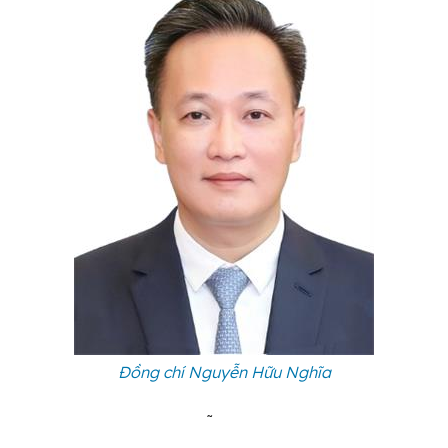
Đồng chí Nguyễn Hữu Nghĩa
Họ và tên:
Nguyễn Hữu Nghĩa