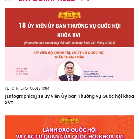
TL_CTR_IFO_000184084
[Infographics] 18 ủy viên Ủy ban Thường vụ Quốc hội khóa
XVI