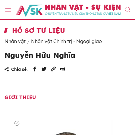
HỒ SƠ TƯ LIỆU
Nhân vật
Nhân vật Chính trị - Ngoại giao
Nguyễn Hữu Nghĩa
Chia sẻ:
GIỚI THIỆU