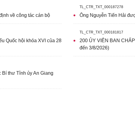
TL_CTR_TXT_000187278
định về công tác cán bộ
Ông Nguyễn Tiến Hải đượ
TL_CTR_TXT_000181817
ểu Quốc hội khóa XVI của 28
200 ỦY VIÊN BAN CHẤ
đến 3/8/2026)
 Bí thư Tỉnh ủy An Giang