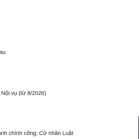
au
Nội vụ (từ 8/2026)
ành chính công; Cử nhân Luật