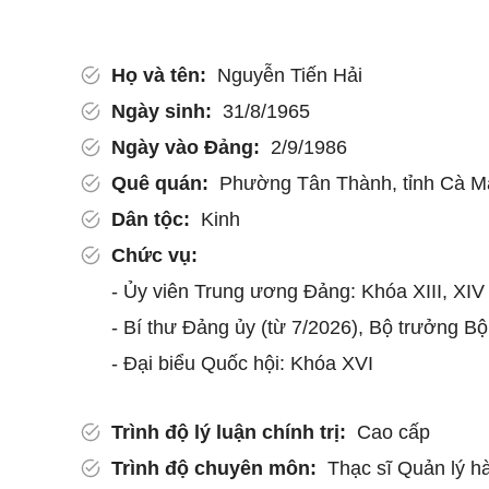
Họ và tên:
Nguyễn Tiến Hải
Ngày sinh:
31/8/1965
Ngày vào Đảng:
2/9/1986
Quê quán:
Phường Tân Thành, tỉnh Cà M
Dân tộc:
Kinh
Chức vụ:
- Ủy viên Trung ương Đảng: Khóa XIII, XIV
-
Bí thư Đảng ủy (từ 7/2026),
Bộ trưởng Bộ 
- Đại biểu Quốc hội: Khóa XVI
Trình độ lý luận chính trị:
Cao cấp
Trình độ chuyên môn:
Thạc sĩ Quản lý h