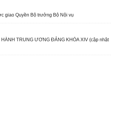
c giao Quyền Bộ trưởng Bộ Nội vụ
P HÀNH TRUNG ƯƠNG ĐẢNG KHÓA XIV (cập nhật