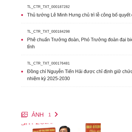
TL_CTR_TXT_000187282
Thủ tướng Lê Minh Hưng chủ trì lễ công bố quyết 
TL_CTR_TXT_000184298
Phê chuẩn Trưởng đoàn, Phó Trưởng đoàn đại bi
tỉnh
TL_CTR_TXT_000176481
Đồng chí Nguyễn Tiến Hải được chỉ định giữ chức
nhiệm kỳ 2025-2030
ẢNH
1