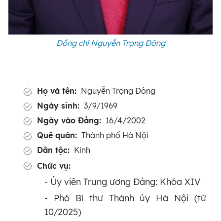
Đồng chí Nguyễn Trọng Đông
Họ và tên:
Nguyễn Trọng Đông
Ngày sinh:
3/9/1969
Ngày vào Đảng:
16/4/2002
Quê quán:
Thành phố Hà Nội
Dân tộc:
Kinh
Chức vụ:
- Ủy viên Trung ương Đảng: Khóa XIV
- Phó Bí thư Thành ủy Hà Nội (từ
10/2025)