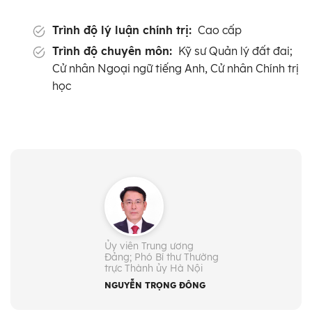
Trình độ lý luận chính trị:
Cao cấp
Trình độ chuyên môn:
Kỹ sư Quản lý đất đai;
Cử nhân Ngoại ngữ tiếng Anh, Cử nhân Chính trị
học
Ủy viên Trung ương
Đảng; Phó Bí thư Thường
trực Thành ủy Hà Nội
NGUYỄN TRỌNG ĐÔNG