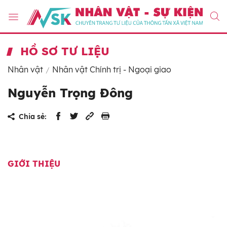
HỒ SƠ TƯ LIỆU
Nhân vật
Nhân vật Chính trị - Ngoại giao
Nguyễn Trọng Đông
Chia sẻ:
GIỚI THIỆU