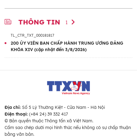
THÔNG TIN
1
TL_CTR_TXT_000181817
200 ỦY VIÊN BAN CHẤP HÀNH TRUNG ƯƠNG ĐẢNG
KHÓA XIV (cập nhật đến 3/8/2026)
Địa chỉ:
Số 5 Lý Thường Kiệt - Cửa Nam - Hà Nội
Điện thoại:
(+84 24) 39 332 417
© Bản quyền thuộc Thông tấn xã Việt Nam.
Cấm sao chép dưới mọi hình thức nếu không có sự chấp thuận
bằng văn bản.