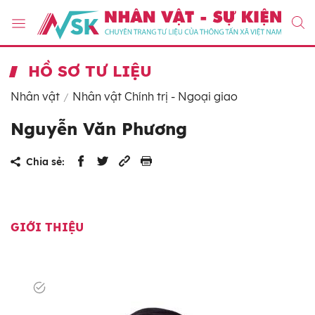
HỒ SƠ TƯ LIỆU
Nhân vật
Nhân vật Chính trị - Ngoại giao
Nguyễn Văn Phương
Chia sẻ:
GIỚI THIỆU