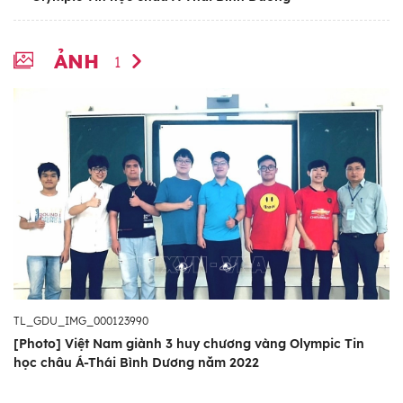
ẢNH
1
TL_GDU_IMG_000123990
[Photo] Việt Nam giành 3 huy chương vàng Olympic Tin
học châu Á-Thái Bình Dương năm 2022