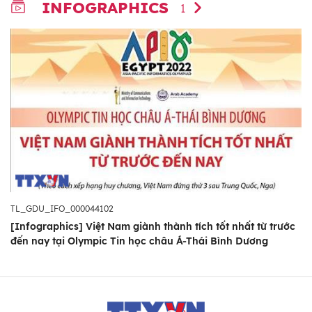
INFOGRAPHICS
1
TL_GDU_IFO_000044102
[Infographics] Việt Nam giành thành tích tốt nhất từ trước
đến nay tại Olympic Tin học châu Á-Thái Bình Dương