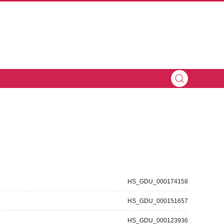
HS_GDU_000174158
HS_GDU_000151657
HS_GDU_000123936