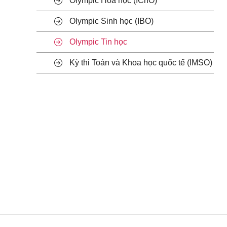
Olympic Hóa học (IChO)
Olympic Sinh học (IBO)
Olympic Tin học
Kỳ thi Toán và Khoa học quốc tế (IMSO)