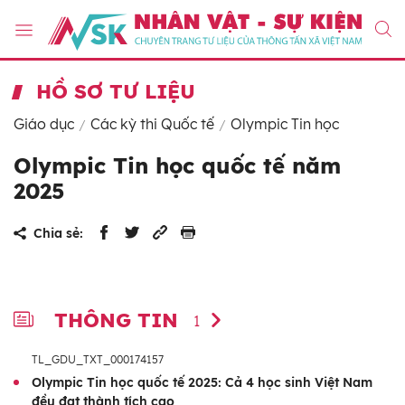
HỒ SƠ TƯ LIỆU
Giáo dục
Các kỳ thi Quốc tế
Olympic Tin học
Olympic Tin học quốc tế năm
2025
Chia sẻ:
THÔNG TIN
1
TL_GDU_TXT_000174157
Olympic Tin học quốc tế 2025: Cả 4 học sinh Việt Nam
đều đạt thành tích cao