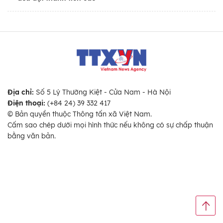
Địa chỉ:
Số 5 Lý Thường Kiệt - Cửa Nam - Hà Nội
Điện thoại:
(+84 24) 39 332 417
© Bản quyền thuộc Thông tấn xã Việt Nam.
Cấm sao chép dưới mọi hình thức nếu không có sự chấp thuận
bằng văn bản.