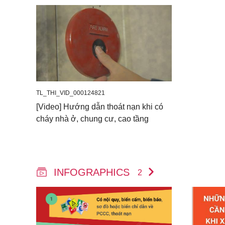
TL_THI_VID_000124821
[Video] Hướng dẫn thoát nạn khi có
cháy nhà ở, chung cư, cao tầng
INFOGRAPHICS
2