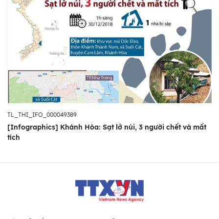
TL_THI_IFO_000049389
[Infographics] Khánh Hòa: Sạt lở núi, 3 người chết và mất
tích