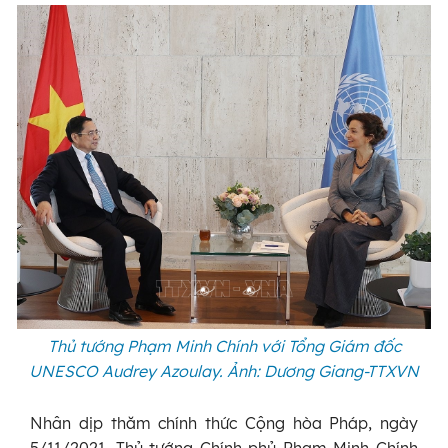
Thủ tướng Phạm Minh Chính với Tổng Giám đốc
UNESCO Audrey Azoulay. Ảnh: Dương Giang-TTXVN
Nhân dịp thăm chính thức Cộng hòa Pháp, ngày
5/11/2021, Thủ tướng Chính phủ Phạm Minh Chính