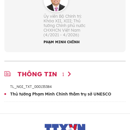
Ủy viên Bộ Chính trị:
Khóa XII, XIII; Thủ
tướng Chính phủ nước
CHXHCN Việt Nam
(4/2021 - 4/2026)
PHẠM MINH CHÍNH
THÔNG TIN
1
TL_NGI_TXT_000135384
Thủ tướng Phạm Minh Chính thăm trụ sở UNESCO