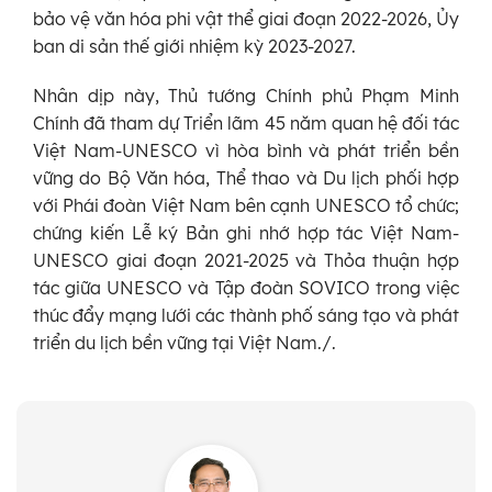
bảo vệ văn hóa phi vật thể giai đoạn 2022-2026, Ủy
ban di sản thế giới nhiệm kỳ 2023-2027.
Nhân dịp này, Thủ tướng Chính phủ Phạm Minh
Chính đã tham dự Triển lãm 45 năm quan hệ đối tác
Việt Nam-UNESCO vì hòa bình và phát triển bền
vững do Bộ Văn hóa, Thể thao và Du lịch phối hợp
với Phái đoàn Việt Nam bên cạnh UNESCO tổ chức;
chứng kiến Lễ ký Bản ghi nhớ hợp tác Việt Nam-
UNESCO giai đoạn 2021-2025 và Thỏa thuận hợp
tác giữa UNESCO và Tập đoàn SOVICO trong việc
thúc đẩy mạng lưới các thành phố sáng tạo và phát
triển du lịch bền vững tại Việt Nam./.