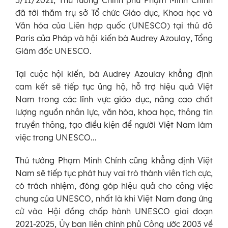
đã tới thăm trụ sở Tổ chức Giáo dục, Khoa học và
Văn hóa của Liên hợp quốc (UNESCO) tại thủ đô
Paris của Pháp và hội kiến bà Audrey Azoulay, Tổng
Giám đốc UNESCO.
Tại cuộc hội kiến, bà Audrey Azoulay khẳng định
cam kết sẽ tiếp tục ủng hộ, hỗ trợ hiệu quả Việt
Nam trong các lĩnh vực giáo dục, nâng cao chất
lượng nguồn nhân lực, văn hóa, khoa học, thông tin
truyền thông, tạo điều kiện để người Việt Nam làm
việc trong UNESCO...
Thủ tướng Phạm Minh Chính cũng khẳng định Việt
Nam sẽ tiếp tục phát huy vai trò thành viên tích cực,
có trách nhiệm, đóng góp hiệu quả cho công việc
chung của UNESCO, nhất là khi Việt Nam đang ứng
cử vào Hội đồng chấp hành UNESCO giai đoạn
2021-2025, Ủy ban liên chính phủ Công ước 2003 về