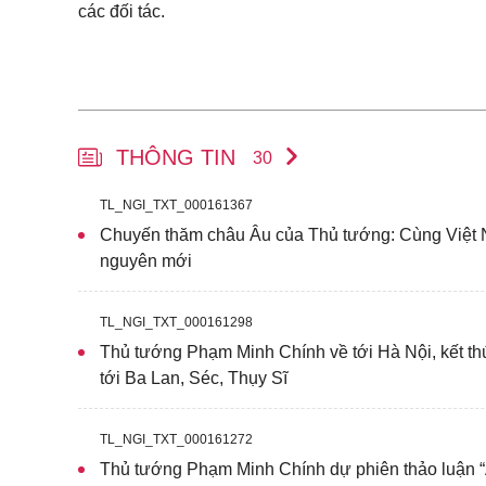
các đối tác.
THÔNG TIN
30
TL_NGI_TXT_000161367
Chuyến thăm châu Âu của Thủ tướng: Cùng Việt 
nguyên mới
TL_NGI_TXT_000161298
Thủ tướng Phạm Minh Chính về tới Hà Nội, kết thú
tới Ba Lan, Séc, Thụy Sĩ
TL_NGI_TXT_000161272
Thủ tướng Phạm Minh Chính dự phiên thảo luận 