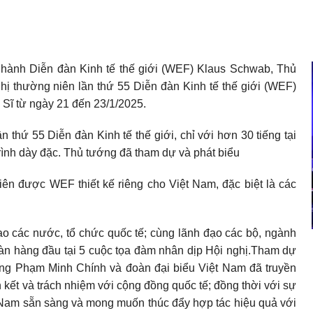
 hành Diễn đàn Kinh tế thế giới (WEF) Klaus Schwab, Thủ
 thường niên lần thứ 55 Diễn đàn Kinh tế thế giới (WEF)
 Sĩ từ ngày 21 đến 23/1/2025.
 thứ 55 Diễn đàn Kinh tế thế giới, chỉ với hơn 30 tiếng tại
ình dày đặc. Thủ tướng đã tham dự và phát biểu
hiên được WEF thiết kế riêng cho Việt Nam, đặc biệt là các
o các nước, tổ chức quốc tế; cùng lãnh đạo các bộ, ngành
đoàn hàng đầu tại 5 cuộc tọa đàm nhân dịp Hội nghị.Tham dự
ớng Phạm Minh Chính và đoàn đại biểu Việt Nam đã truyền
kết và trách nhiệm với cộng đồng quốc tế; đồng thời với sự
ệt Nam sẵn sàng và mong muốn thúc đẩy hợp tác hiệu quả với