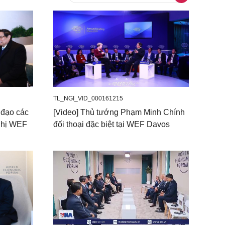
TL_NGI_VID_000161215
 đạo các
[Video] Thủ tướng Phạm Minh Chính
ghị WEF
đối thoại đặc biệt tại WEF Davos