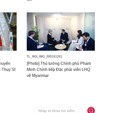
TL_NGI_IMG_000161261
chuyến
[Photo] Thủ tướng Chính phủ Phạm
i Thụy Sĩ
Minh Chính tiếp Đặc phái viên LHQ
về Myanmar