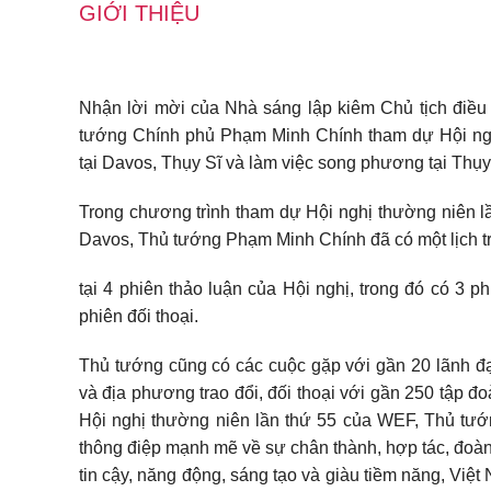
GIỚI THIỆU
Nhận lời mời của Nhà sáng lập kiêm Chủ tịch điều
tướng Chính phủ Phạm Minh Chính tham dự Hội nghị
tại Davos, Thụy Sĩ và làm việc song phương tại Thụy
Trong chương trình tham dự Hội nghị thường niên lần
Davos, Thủ tướng Phạm Minh Chính đã có một lịch tr
tại 4 phiên thảo luận của Hội nghị, trong đó có 3 p
phiên đối thoại.
Thủ tướng cũng có các cuộc gặp với gần 20 lãnh đạ
và địa phương trao đổi, đối thoại với gần 250 tập 
Hội nghị thường niên lần thứ 55 của WEF, Thủ tư
thông điệp mạnh mẽ về sự chân thành, hợp tác, đoàn 
tin cậy, năng động, sáng tạo và giàu tiềm năng, Vi