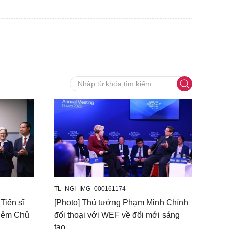
TL_NGI_IMG_000161174
Tiến sĩ
[Photo] Thủ tướng Phạm Minh Chính
kiêm Chủ
đối thoại với WEF về đổi mới sáng
tạo