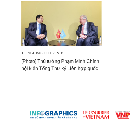
TL_NGI_IMG_000171518
[Photo] Thủ tướng Phạm Minh Chính
hội kiến Tổng Thư ký Liên hợp quốc