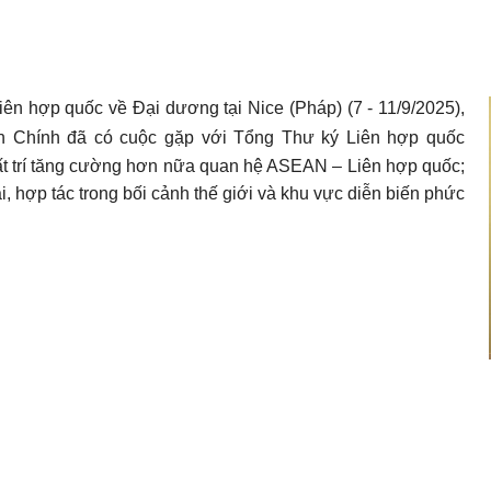
ên hợp quốc về Đại dương tại Nice (Pháp) (7 - 11/9/2025),
 Chính đã có cuộc gặp với Tổng Thư ký Liên hợp quốc
hất trí tăng cường hơn nữa quan hệ ASEAN – Liên hợp quốc;
i, hợp tác trong bối cảnh thế giới và khu vực diễn biến phức