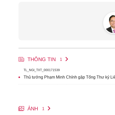
THÔNG TIN
1
TL_NGI_TXT_000171539
Thủ tướng Phạm Minh Chính gặp Tổng Thư ký Li
ẢNH
1