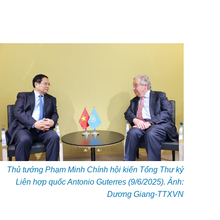
Thủ tướng Phạm Minh Chính hội kiến Tổng Thư ký
Liên hợp quốc Antonio Guterres (9/6/2025). Ảnh:
Dương Giang-TTXVN