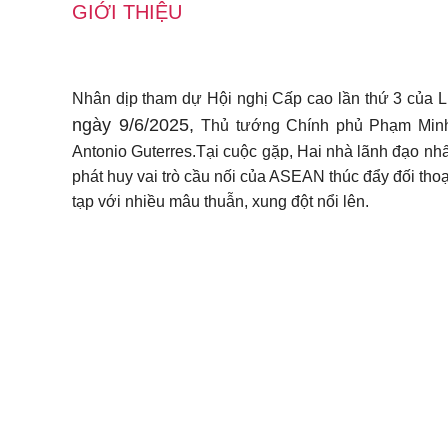
GIỚI THIỆU
Nhân dịp tham dự Hội nghị Cấp cao lần thứ 3 của Li
ngày 9/6/2025,
Thủ tướng Chính phủ Phạm Minh
Antonio Guterres.Tại cuộc gặp, Hai nhà lãnh đạo n
phát huy vai trò cầu nối của ASEAN thúc đẩy đối thoạ
tạp với nhiều mâu thuẫn, xung đột nổi lên.