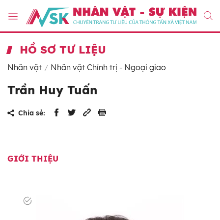
HỒ SƠ TƯ LIỆU
Nhân vật
Nhân vật Chính trị - Ngoại giao
Trần Huy Tuấn
Chia sẻ:
GIỚI THIỆU